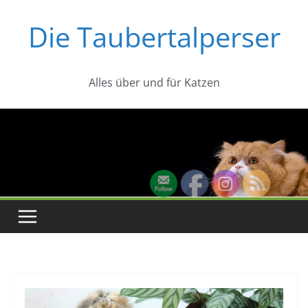
Zum
Die Taubertalperser
Inhalt
springen
Alles über und für Katzen