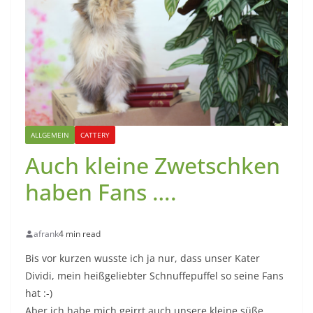
ALLGEMEIN
CATTERY
Auch kleine Zwetschken
haben Fans ….
afrank
4 min read
Bis vor kurzen wusste ich ja nur, dass unser Kater
Dividi, mein heißgeliebter Schnuffepuffel so seine Fans
hat :-)
Aber ich habe mich geirrt auch unsere kleine süße