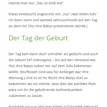
meinte man nur „Das ist bloß Kot“.
Etwas enttäuscht angesichts von „nur“ zwei Kitten fuhr
ich dann heim und wartete sehnsuchtsvoll auf den Tag
an dem mir Fitzi ihre Babys präsentieren würde J
Der Tag der Geburt
Der Tag kam dann doch schneller als gedacht und auch
die Geburt lief reibungslos – bis auf den Umstand das
Fitzi ihre Babys neben mir auf dem Sofa bekommen
wollte. Wurfboxen sind was für Anfänger war ihre
Meinung J Und es ist ihr Recht ihre Babys dort zu
bekommen wo sie meinte, dass dies der perfekte Platz
wäre um ihr die gebührende Aufmerksamkeit
zukommen zu lassen.
Nachdem sie nun alle zwei Kitten auf die Welt gebracht