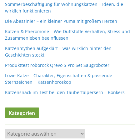
Sommerbeschäftigung für Wohnungskatzen – Ideen, die
wirklich funktionieren
Die Abessinier – ein kleiner Puma mit großem Herzen
Katzen & Pheromone – Wie Duftstoffe Verhalten, Stress und
Zusammenleben beeinflussen
Katzenmythen aufgeklärt – was wirklich hinter den
Geschichten steckt
Produkttest roborock Qrevo S Pro Set Saugroboter
Löwe-Katze – Charakter, Eigenschaften & passende
Sternzeichen | Katzenhoroskop
Katzensnack im Test bei den Taubertalpersern – Bonkers
Kategorien
K