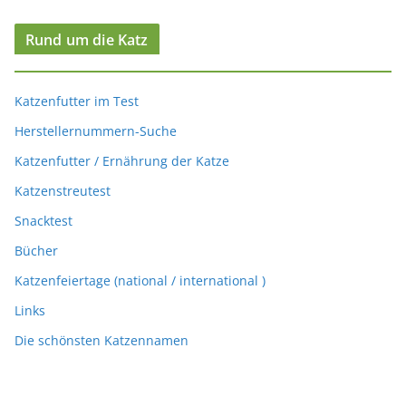
Rund um die Katz
Katzenfutter im Test
Herstellernummern-Suche
Katzenfutter / Ernährung der Katze
Katzenstreutest
Snacktest
Bücher
Katzenfeiertage (national / international )
Links
Die schönsten Katzennamen