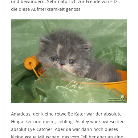
und bewundern. Sehr natürlich zur Freude von Fitzi,
die diese Aufmerksamkeit genoss.
Amadeus, der kleine rotweiße Kater war der absolute
Hingucker und mein „Liebling“ Ashley war sowieso der
absolut Eye-Catcher. Aber da war dann noch dieses
kleine graue Mäuschen, das vom Fell her eher an eine