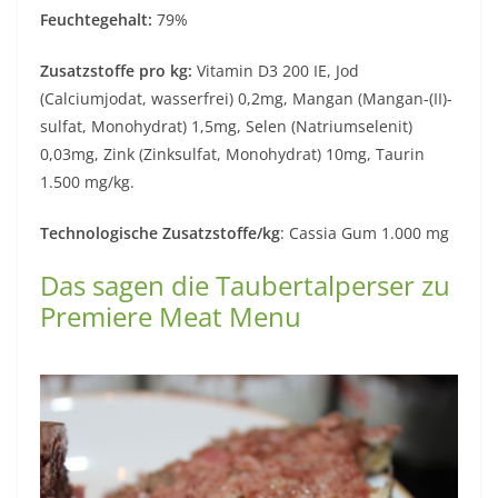
Feuchtegehalt:
79%
Zusatzstoffe pro kg:
Vitamin D3 200 IE, Jod
(Calciumjodat, wasserfrei) 0,2mg, Mangan (Mangan-(II)-
sulfat, Monohydrat) 1,5mg, Selen (Natriumselenit)
0,03mg, Zink (Zinksulfat, Monohydrat) 10mg, Taurin
1.500 mg/kg.
Technologische Zusatzstoffe/kg
: Cassia Gum 1.000 mg
Das sagen die Taubertalperser zu
Premiere Meat Menu