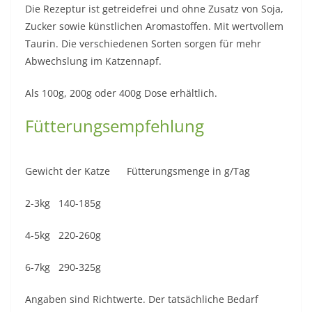
Die Rezeptur ist getreidefrei und ohne Zusatz von Soja,
Zucker sowie künstlichen Aromastoffen. Mit wertvollem
Taurin. Die verschiedenen Sorten sorgen für mehr
Abwechslung im Katzennapf.
Als 100g, 200g oder 400g Dose erhältlich.
Fütterungsempfehlung
Gewicht der Katze Fütterungsmenge in g/Tag
2-3kg 140-185g
4-5kg 220-260g
6-7kg 290-325g
Angaben sind Richtwerte. Der tatsächliche Bedarf