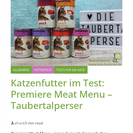
ALLGEMEIN
FUTTERTEST
TESTS FÜR DIE KATZ'
Katzenfutter im Test:
Premiere Meat Menu –
Taubertalperser
afrank
5 min read