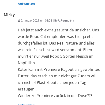
Antworten
Micky
9. Januar 2021 um 08:58 Uhr
Permalink
Hab jetzt auch extra gesucht da unsicher. Uns
wurde Ropo Cat empfohlen was hier ja eher
durchgefallen ist. Das Real Nature und alles
was rein Fleisch ist wird verschmäht. Eben
murrt er nur ,weil Ropo 5 Sorten Fleisch im
Napf-iiihh…
Kater kam mit Premiere Ragout als gewohntes
Futter, das erschien mir nicht gut.Zudem will
ich nicht 4 Plastikbeutelchen jeden Tag
erzeugen…
Wieder zu Premiere zurück in der Dose???