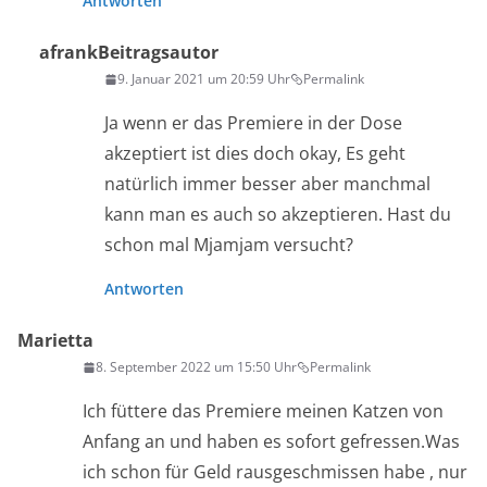
Antworten
afrank
Beitragsautor
9. Januar 2021 um 20:59 Uhr
Permalink
Ja wenn er das Premiere in der Dose
akzeptiert ist dies doch okay, Es geht
natürlich immer besser aber manchmal
kann man es auch so akzeptieren. Hast du
schon mal Mjamjam versucht?
Antworten
Marietta
8. September 2022 um 15:50 Uhr
Permalink
Ich füttere das Premiere meinen Katzen von
Anfang an und haben es sofort gefressen.Was
ich schon für Geld rausgeschmissen habe , nur