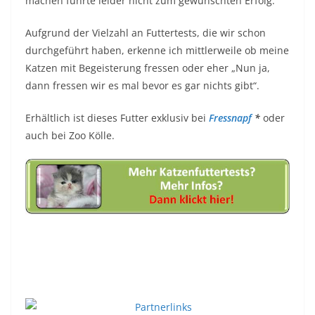
machen führte leider nicht zum gewünschten Erfolg.
Aufgrund der Vielzahl an Futtertests, die wir schon
durchgeführt haben, erkenne ich mittlerweile ob meine
Katzen mit Begeisterung fressen oder eher „Nun ja,
dann fressen wir es mal bevor es gar nichts gibt“.
Erhältlich ist dieses Futter exklusiv bei
Fressnapf
*
oder
auch bei Zoo Kölle.