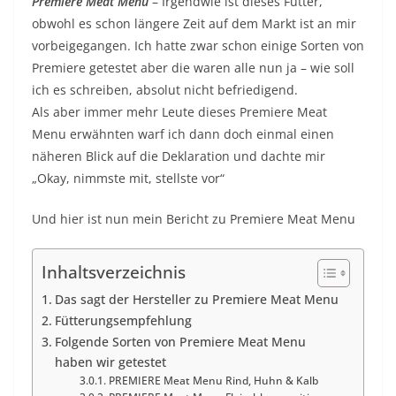
Premiere Meat Menu
– Irgendwie ist dieses Futter,
obwohl es schon längere Zeit auf dem Markt ist an mir
vorbeigegangen. Ich hatte zwar schon einige Sorten von
Premiere getestet aber die waren alle nun ja – wie soll
ich es schreiben, absolut nicht befriedigend.
Als aber immer mehr Leute dieses Premiere Meat
Menu erwähnten warf ich dann doch einmal einen
näheren Blick auf die Deklaration und dachte mir
„Okay, nimmste mit, stellste vor“
Und hier ist nun mein Bericht zu Premiere Meat Menu
Inhaltsverzeichnis
Das sagt der Hersteller zu Premiere Meat Menu
Fütterungsempfehlung
Folgende Sorten von Premiere Meat Menu
haben wir getestet
PREMIERE Meat Menu Rind, Huhn & Kalb