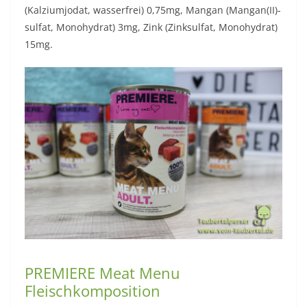
(Kalziumjodat, wasserfrei) 0,75mg, Mangan (Mangan(II)-
sulfat, Monohydrat) 3mg, Zink (Zinksulfat, Monohydrat)
15mg.
PREMIERE Meat Menu
Fleischkomposition