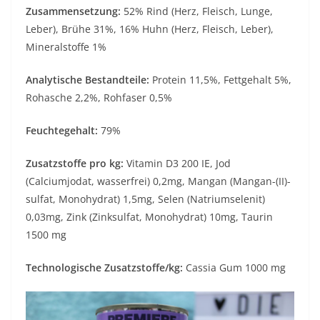
Zusammensetzung:
52% Rind (Herz, Fleisch, Lunge,
Leber), Brühe 31%, 16% Huhn (Herz, Fleisch, Leber),
Mineralstoffe 1%
Analytische Bestandteile:
Protein 11,5%, Fettgehalt 5%,
Rohasche 2,2%, Rohfaser 0,5%
Feuchtegehalt:
79%
Zusatzstoffe pro kg:
Vitamin D3 200 IE, Jod
(Calciumjodat, wasserfrei) 0,2mg, Mangan (Mangan-(II)-
sulfat, Monohydrat) 1,5mg, Selen (Natriumselenit)
0,03mg, Zink (Zinksulfat, Monohydrat) 10mg, Taurin
1500 mg
Technologische Zusatzstoffe/kg:
Cassia Gum 1000 mg