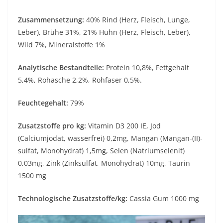
Zusammensetzung:
40% Rind (Herz, Fleisch, Lunge,
Leber), Brühe 31%, 21% Huhn (Herz, Fleisch, Leber),
Wild 7%, Mineralstoffe 1%
Analytische Bestandteile:
Protein 10,8%, Fettgehalt
5,4%, Rohasche 2,2%, Rohfaser 0,5%.
Feuchtegehalt:
79%
Zusatzstoffe pro kg:
Vitamin D3 200 IE, Jod
(Calciumjodat, wasserfrei) 0,2mg, Mangan (Mangan-(II)-
sulfat, Monohydrat) 1,5mg, Selen (Natriumselenit)
0,03mg, Zink (Zinksulfat, Monohydrat) 10mg, Taurin
1500 mg
Technologische Zusatzstoffe/kg:
Cassia Gum 1000 mg