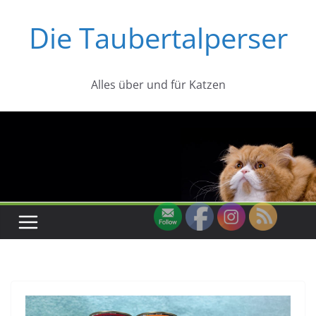
Zum
Die Taubertalperser
Inhalt
springen
Alles über und für Katzen