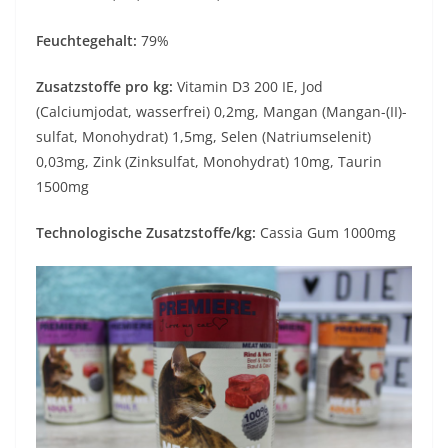
Feuchtegehalt:
79%
Zusatzstoffe pro kg:
Vitamin D3 200 IE, Jod
(Calciumjodat, wasserfrei) 0,2mg, Mangan (Mangan-(II)-
sulfat, Monohydrat) 1,5mg, Selen (Natriumselenit)
0,03mg, Zink (Zinksulfat, Monohydrat) 10mg, Taurin
1500mg
Technologische Zusatzstoffe/kg:
Cassia Gum 1000mg