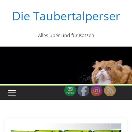
Zum
Die Taubertalperser
Inhalt
springen
Alles über und für Katzen