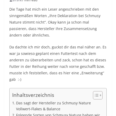
afrank
7 min read
Die Tage hat mich ein Leser angeschrieben mit den
sinngemäßen Worten „Ihre Deklaration bei Schmusy
Nature stimmt nicht“. Okay kann ja schon mal
passieren, dass Hersteller ihre Zusammensetzung
ändern oder ähnliches.
Da dachte ich mir doch, guckst dir das mal näher an. Es
war ja sowieso geplant einen Futtertest nach dem
anderen zu überarbeiten und zack, schon hat es dieses
Futter in der Reihung weiter nach vorne geschafft bzw.
musste ich feststellen, dass es hier eine „Erweiterung“
gab :-)
Inhaltsverzeichnis
Das sagt der Hersteller zu Schmusy Nature
Vollwert-Flakes & Balance
Folgende Sorten von Schmusy Nature haben wir