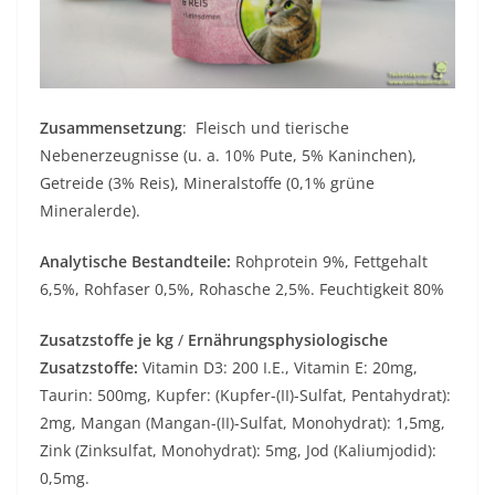
Zusammensetzung
: Fleisch und tierische
Nebenerzeugnisse (u. a. 10% Pute, 5% Kaninchen),
Getreide (3% Reis), Mineralstoffe (0,1% grüne
Mineralerde).
Analytische Bestandteile:
Rohprotein 9%, Fettgehalt
6,5%, Rohfaser 0,5%, Rohasche 2,5%. Feuchtigkeit 80%
Zusatzstoffe je kg
/
Ernährungsphysiologische
Zusatzstoffe:
Vitamin D3: 200 I.E., Vitamin E: 20mg,
Taurin: 500mg, Kupfer: (Kupfer-(II)-Sulfat, Pentahydrat):
2mg, Mangan (Mangan-(II)-Sulfat, Monohydrat): 1,5mg,
Zink (Zinksulfat, Monohydrat): 5mg, Jod (Kaliumjodid):
0,5mg.