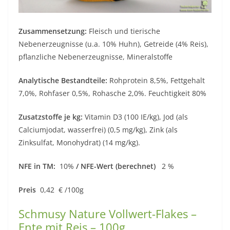
Zusammensetzung:
Fleisch und tierische
Nebenerzeugnisse (u.a. 10% Huhn), Getreide (4% Reis),
pflanzliche Nebenerzeugnisse, Mineralstoffe
Analytische Bestandteile:
Rohprotein 8,5%, Fettgehalt
7,0%, Rohfaser 0,5%, Rohasche 2,0%. Feuchtigkeit 80%
Zusatzstoffe je kg:
Vitamin D3 (100 IE/kg), Jod (als
Calciumjodat, wasserfrei) (0,5 mg/kg), Zink (als
Zinksulfat, Monohydrat) (14 mg/kg).
NFE in TM:
10%
/ NFE-Wert (berechnet)
2 %
Preis
0,42 € /100g
Schmusy Nature Vollwert-Flakes –
Ente mit Reis – 100g