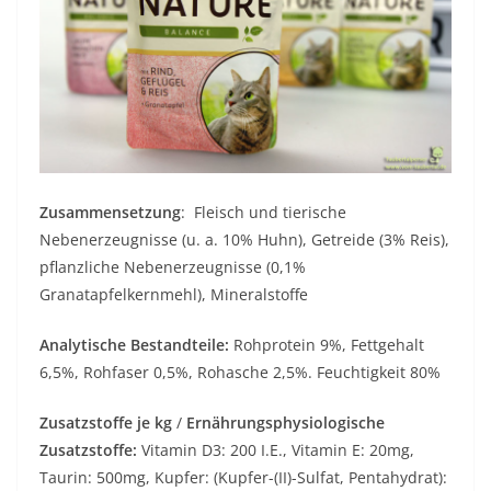
Zusammensetzung
: Fleisch und tierische
Nebenerzeugnisse (u. a. 10% Huhn), Getreide (3% Reis),
pflanzliche Nebenerzeugnisse (0,1%
Granatapfelkernmehl), Mineralstoffe
Analytische Bestandteile:
Rohprotein 9%, Fettgehalt
6,5%, Rohfaser 0,5%, Rohasche 2,5%. Feuchtigkeit 80%
Zusatzstoffe je kg
/
Ernährungsphysiologische
Zusatzstoffe:
Vitamin D3: 200 I.E., Vitamin E: 20mg,
Taurin: 500mg, Kupfer: (Kupfer-(II)-Sulfat, Pentahydrat):