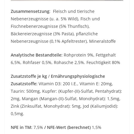
Zusammensetzung
: Fleisch und tierische
Nebenerzeugnisse (u. a. 5% Wild), Fisch und
Fischnebenerzeugnisse (5% Thunfisch),
Bäckereierzeugnisse (3% Pasta), pflanzliche
Nebenerzeugnisse (0,1% Apfeltrester), Mineralstoffe
Analytische Bestandteile:
Rohprotein 9%, Fettgehalt
6,5%, Rohfaser 0,5%, Rohasche 2,5%. Feuchtigkeit 80%
Zusatzstoffe je kg
/
Ernährungsphysiologische
Zusatzstoffe:
Vitamin D3: 200 I.E., Vitamin E: 20mg,
Taurin: 500mg, Kupfer: (Kupfer-(II)-Sulfat, Pentahydrat):
2mg, Mangan (Mangan-(II)-Sulfat, Monohydrat): 1,5mg,
Zink (Zinksulfat, Monohydrat): 5mg, Jod (Kaliumjodid):
0,5mg.
NFE in TM:
7,5%
/ NFE-Wert (berechnet)
1,5%