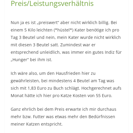
Preis/Leistungsverhältnis
Nun ja es ist „preiswert“ aber nicht wirklich billig. Bei
einem 5 Kilo leichten (*hüstel*) Kater benötige ich pro
Tag 3 Beutel und nein, mein Kater wurde nicht wirklich
mit diesen 3 Beutel satt. Zumindest war er
entsprechend unleidlich, was immer ein gutes Indiz für
„Hunger“ bei ihm ist.
Ich wäre also, um den Hausfrieden hier zu
gewährleisten, bei mindestens 4 Beutel am Tag was
sich mit 1,83 Euro zu Buch schlägt. Hochgerechnet aufs
Monat hätte ich hier pro Katze Kosten von 55 Euro.
Ganz ehrlich bei dem Preis erwarte ich mir durchaus
mehr bzw. Futter was etwas mehr den Bedürfnissen
meiner Katzen entspricht.