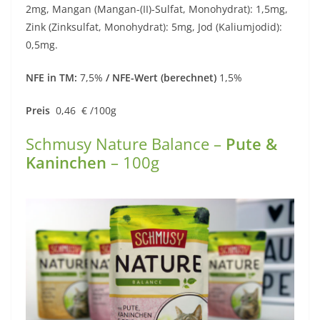
2mg, Mangan (Mangan-(II)-Sulfat, Monohydrat): 1,5mg,
Zink (Zinksulfat, Monohydrat): 5mg, Jod (Kaliumjodid):
0,5mg.
NFE in TM:
7,5%
/ NFE-Wert (berechnet)
1,5%
Preis
0,46 € /100g
Schmusy Nature Balance –
Pute &
Kaninchen
– 100g