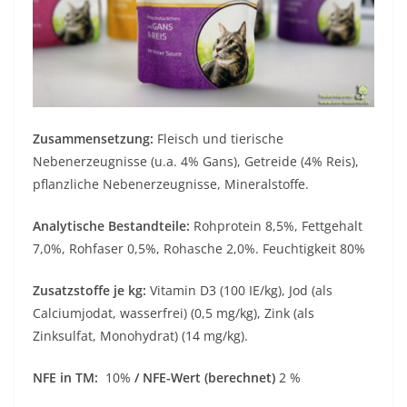
Zusammensetzung:
Fleisch und tierische
Nebenerzeugnisse (u.a. 4% Gans), Getreide (4% Reis),
pflanzliche Nebenerzeugnisse, Mineralstoffe.
Analytische Bestandteile:
Rohprotein 8,5%, Fettgehalt
7,0%, Rohfaser 0,5%, Rohasche 2,0%. Feuchtigkeit 80%
Zusatzstoffe je kg:
Vitamin D3 (100 IE/kg), Jod (als
Calciumjodat, wasserfrei) (0,5 mg/kg), Zink (als
Zinksulfat, Monohydrat) (14 mg/kg).
NFE in TM:
10%
/ NFE-Wert (berechnet)
2 %