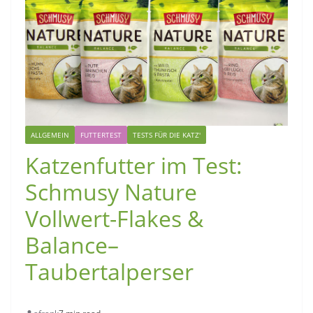
ALLGEMEIN
FUTTERTEST
TESTS FÜR DIE KATZ'
Katzenfutter im Test:
Schmusy Nature
Vollwert-Flakes &
Balance–
Taubertalperser