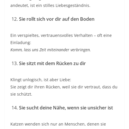
andeutet, ist ein stilles Liebesgeständnis.
Sie rollt sich vor dir auf den Boden
Ein verspieltes, vertrauensvolles Verhalten – oft eine
Einladung:
Komm, lass uns Zeit miteinander verbringen.
Sie sitzt mit dem Rücken zu dir
Klingt unlogisch, ist aber Liebe:
Sie zeigt dir ihren Rücken, weil sie dir vertraut, dass du
sie schützt.
Sie sucht deine Nähe, wenn sie unsicher ist
Katzen wenden sich nur an Menschen, denen sie