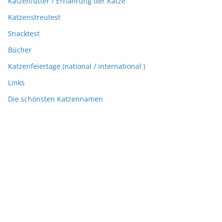
Katzenfutter / Ernährung der Katze
Katzenstreutest
Snacktest
Bücher
Katzenfeiertage (national / international )
Links
Die schönsten Katzennamen