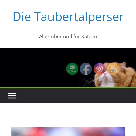
Zum
Die Taubertalperser
Inhalt
springen
Alles über und für Katzen