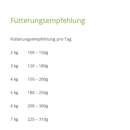
Fütterungsempfehlung
Fütterungsempfehlung pro Tag:
2 kg 100 – 150g
3 kg 120 – 180g
4 kg 150 – 200g
5 kg 180 – 250g
6 kg 200 – 300g
7 kg 225 – 310g