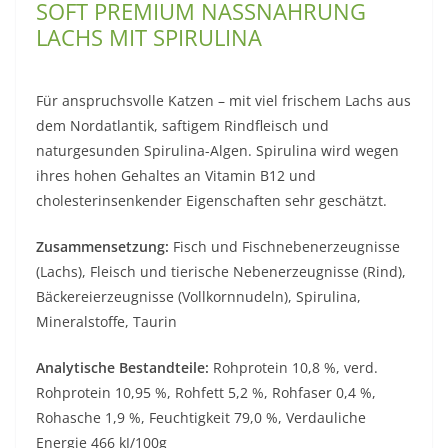
SOFT PREMIUM NASSNAHRUNG
LACHS MIT SPIRULINA
Für anspruchsvolle Katzen – mit viel frischem Lachs aus
dem Nordatlantik, saftigem Rindfleisch und
naturgesunden Spirulina-Algen. Spirulina wird wegen
ihres hohen Gehaltes an Vitamin B12 und
cholesterinsenkender Eigenschaften sehr geschätzt.
Zusammensetzung:
Fisch und Fischnebenerzeugnisse
(Lachs), Fleisch und tierische Nebenerzeugnisse (Rind),
Bäckereierzeugnisse (Vollkornnudeln), Spirulina,
Mineralstoffe, Taurin
Analytische Bestandteile:
Rohprotein 10,8 %, verd.
Rohprotein 10,95 %, Rohfett 5,2 %, Rohfaser 0,4 %,
Rohasche 1,9 %, Feuchtigkeit 79,0 %, Verdauliche
Energie 466 kJ/100g