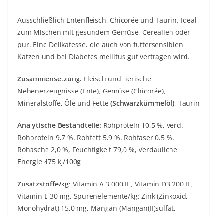
Ausschließlich Entenfleisch, Chicorée und Taurin. Ideal
zum Mischen mit gesundem Gemüse, Cerealien oder
pur. Eine Delikatesse, die auch von futtersensiblen
Katzen und bei Diabetes mellitus gut vertragen wird.
Zusammensetzung:
Fleisch und tierische
Nebenerzeugnisse (Ente), Gemüse (Chicorée),
Mineralstoffe, Öle und Fette
(Schwarzkümmelöl)
, Taurin
Analytische Bestandteile:
Rohprotein 10,5 %, verd.
Rohprotein 9,7 %, Rohfett 5,9 %, Rohfaser 0,5 %,
Rohasche 2,0 %, Feuchtigkeit 79,0 %, Verdauliche
Energie 475 kJ/100g
Zusatzstoffe/kg:
Vitamin A 3.000 IE, Vitamin D3 200 IE,
Vitamin E 30 mg, Spurenelemente/kg: Zink (Zinkoxid,
Monohydrat) 15,0 mg, Mangan (Mangan(II)sulfat,