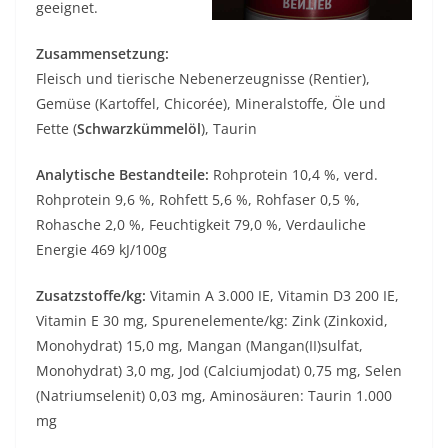
geeignet.
Zusammensetzung:
Fleisch und tierische Nebenerzeugnisse (Rentier),
Gemüse (Kartoffel, Chicorée), Mineralstoffe, Öle und
Fette (
Schwarzkümmelöl
), Taurin
Analytische Bestandteile:
Rohprotein 10,4 %, verd.
Rohprotein 9,6 %, Rohfett 5,6 %, Rohfaser 0,5 %,
Rohasche 2,0 %, Feuchtigkeit 79,0 %, Verdauliche
Energie 469 kJ/100g
Zusatzstoffe/kg:
Vitamin A 3.000 IE, Vitamin D3 200 IE,
Vitamin E 30 mg, Spurenelemente/kg: Zink (Zinkoxid,
Monohydrat) 15,0 mg, Mangan (Mangan(II)sulfat,
Monohydrat) 3,0 mg, Jod (Calciumjodat) 0,75 mg, Selen
(Natriumselenit) 0,03 mg, Aminosäuren: Taurin 1.000
mg