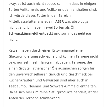
okay, es ist auch nicht sooooo schlimm dass in einigen
Sorten Vollkornreis und Vollkornnudeln enthalten sind.
Ich würde dieses Futter in den Bereich
Mittelklassefutter ansiedeln.
ABER
was absolut gar
nicht geht, ich habe in zwei Sorten als Öl
Schwarzkümmelöl
entdeckt und sorry, das geht gar
nicht.
Katzen haben durch einen Enzymmangel eine
Glucuronidierungsschwäche und können Terpene nicht
bzw. nur sehr, sehr langsam abbauen. Terpene, die
einen Großteil ätherischer Öle ausmachen sorgen für
den unverwechselbaren Geruch und Geschmack bei
Küchenkräutern und Gewürzen sind aber auch in
Teebaumöl, Neemöl, und Schwarzkümmelöl enthalten.
Da es sich hier um reine Naturprodukte handelt, ist der
Anteil der Terpene schwankend.