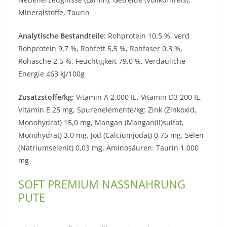
Mineralstoffe, Taurin
Analytische Bestandteile:
Rohprotein 10,5 %, verd
Rohprotein 9,7 %, Rohfett 5,5 %, Rohfaser 0,3 %,
Rohasche 2,5 %, Feuchtigkeit 79,0 %, Verdauliche
Energie 463 kJ/100g
Zusatzstoffe/kg:
Vitamin A 2.000 IE, Vitamin D3 200 IE,
Vitamin E 25 mg, Spurenelemente/kg: Zink (Zinkoxid,
Monohydrat) 15,0 mg, Mangan (Mangan(II)sulfat,
Monohydrat) 3,0 mg, Jod (Calciumjodat) 0,75 mg, Selen
(Natriumselenit) 0,03 mg, Aminosäuren: Taurin 1.000
mg
SOFT PREMIUM NASSNAHRUNG
PUTE