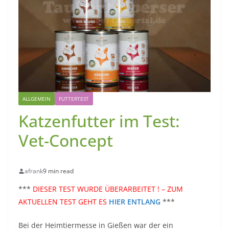
ALLGEMEIN
FUTTERTEST
Katzenfutter im Test:
Vet-Concept
afrank
9 min read
***
DIESER TEST WURDE ÜBERARBEITET ! – ZUM
AKTUELLEN TEST GEHT ES
HIER ENTLANG
***
Bei der Heimtiermesse in Gießen war der ein