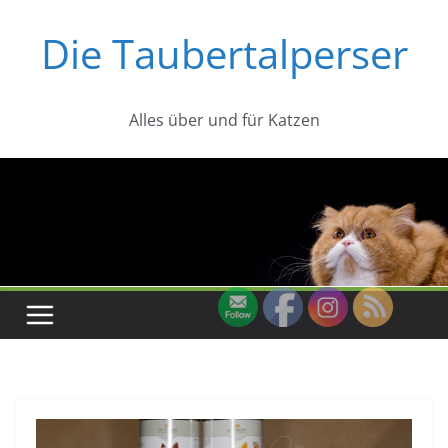
Zum
Die Taubertalperser
Inhalt
springen
Alles über und für Katzen