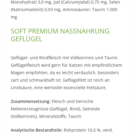
Monohydrat) 3,0 mg, Jod (Calciumjodat) 0,75 mg, Selen
(Natriumselenit) 0,03 mg, Aminosäuren: Taurin 1.000
mg
SOFT PREMIUM NASSNAHRUNG
GEFLÜGEL
Geflügel- und Rindfleisch mit Vollkornreis und Taurin.
Geflügelfleisch wird gern für Katzen mit empfindlichem
Magen empfohlen, da es leicht verdaulich, besonders
zart und schmackhaft ist. Geflügelfett ist reich an
Linolsäure, eine wertvolle essenzielle Fettsäure.
Zusammensetzung:
Fleisch und tierische
Nebenerzeugnisse (Geflügel, Rind), Getreide
(Vollkornreis), Mineralstoffe, Taurin
Analytische Bestandteile:
Rohprotein 10,5 %, verd.