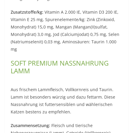
Zusatzstoffe/kg:
Vitamin A 2.000 IE, Vitamin D3 200 IE,
Vitamin E 25 mg, Spurenelemente/kg: Zink (Zinkoxid,
Monohydrat) 15,0 mg, Mangan (Mangan(II)sulfat,
Monohydrat) 3,0 mg, Jod (Calciumjodat) 0,75 mg, Selen
(Natriumselenit) 0,03 mg, Aminosäuren: Taurin 1.000
mg
SOFT PREMIUM NASSNAHRUNG
LAMM
Aus frischem Lammfleisch, Vollkornreis und Taurin.
Lamm ist besonders würzig und dazu fettarm. Diese
Nassnahrung ist futtersensiblen und wählerischen
Katzen bestens zu empfehlen.
Zusammensetzung:
Fleisch und tierische
Nebenerzeugnisse (Lamm), Getreide (Vollkornreis),