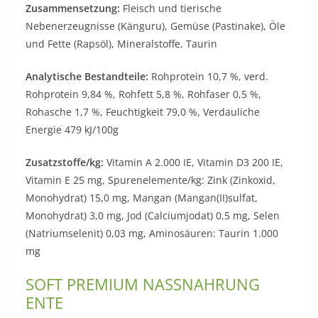
Zusammensetzung:
Fleisch und tierische
Nebenerzeugnisse (Känguru), Gemüse (Pastinake), Öle
und Fette (Rapsöl), Mineralstoffe, Taurin
Analytische Bestandteile:
Rohprotein 10,7 %, verd.
Rohprotein 9,84 %, Rohfett 5,8 %, Rohfaser 0,5 %,
Rohasche 1,7 %, Feuchtigkeit 79,0 %, Verdauliche
Energie 479 kJ/100g
Zusatzstoffe/kg:
Vitamin A 2.000 IE, Vitamin D3 200 IE,
Vitamin E 25 mg, Spurenelemente/kg: Zink (Zinkoxid,
Monohydrat) 15,0 mg, Mangan (Mangan(II)sulfat,
Monohydrat) 3,0 mg, Jod (Calciumjodat) 0,5 mg, Selen
(Natriumselenit) 0,03 mg, Aminosäuren: Taurin 1.000
mg
SOFT PREMIUM NASSNAHRUNG
ENTE