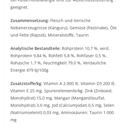
geeignet.
Zusammensetzung:
Fleisch und tierische
Nebenerzeugnisse (Känguru), Gemüse (Pastinake), Öle
und Fette (Rapsöl), Mineralstoffe, Taurin
Analytische Bestandteile:
Rohprotein 10,7 %, verd.
Rohprotein 9,84 %, Rohfett 5,8 %, Rohfaser 0,5 %,
Rohasche 1,7 %, Feuchtigkeit 79,0 %, Verdauliche
Energie 479 kJ/100g
Zusatzstoffe/kg:
Vitamin A 2.000 IE, Vitamin D3 200 IE,
Vitamin E 25 mg, Spurenelemente/kg: Zink (Zinkoxid,
Monohydrat) 15,0 mg, Mangan (Mangan(II)sulfat,
Monohydrat) 3,0 mg, Jod (Calciumjodat) 0,5 mg, Selen
(Natriumselenit) 0,03 mg, Aminosäuren: Taurin 1.000
mg