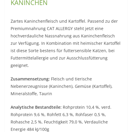
KANINCHEN
Zartes Kaninchenfleisch und Kartoffel. Passend zu der
Premiumnahrung CAT ALLERGY steht jetzt eine
hochverdauliche Nassnahrung aus Kaninchenfleisch
zur Verfügung. In Kombination mit heimischer Kartoffel
ist diese Sorte bestens für futtersensible Katzen, bei
Futtermittelallergie und zur Ausschlussfütterung
geeignet.
Zusammensetzung:
Fleisch und tierische
Nebenerzeugnisse (Kaninchen), Gemüse (Kartoffel),
Mineralstoffe, Taurin
Analytische Bestandteile:
Rohprotein 10,4 %, verd.
Rohprotein 9,6 %, Rohfett 6,3 %, Rohfaser 0,5 %,
Rohasche 2,5 %, Feuchtigkeit 79,0 %, Verdauliche
Energie 484 kJ/100g