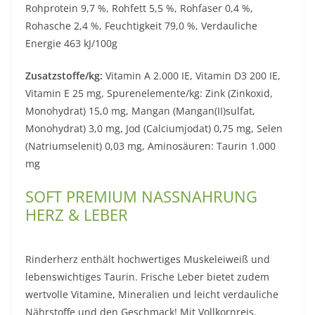
Rohprotein 9,7 %, Rohfett 5,5 %, Rohfaser 0,4 %,
Rohasche 2,4 %, Feuchtigkeit 79,0 %, Verdauliche
Energie 463 kJ/100g
Zusatzstoffe/kg:
Vitamin A 2.000 IE, Vitamin D3 200 IE,
Vitamin E 25 mg, Spurenelemente/kg: Zink (Zinkoxid,
Monohydrat) 15,0 mg, Mangan (Mangan(II)sulfat,
Monohydrat) 3,0 mg, Jod (Calciumjodat) 0,75 mg, Selen
(Natriumselenit) 0,03 mg, Aminosäuren: Taurin 1.000
mg
SOFT PREMIUM NASSNAHRUNG
HERZ & LEBER
Rinderherz enthält hochwertiges Muskeleiweiß und
lebenswichtiges Taurin. Frische Leber bietet zudem
wertvolle Vitamine, Mineralien und leicht verdauliche
Nährstoffe und den Geschmack! Mit Vollkornreis.