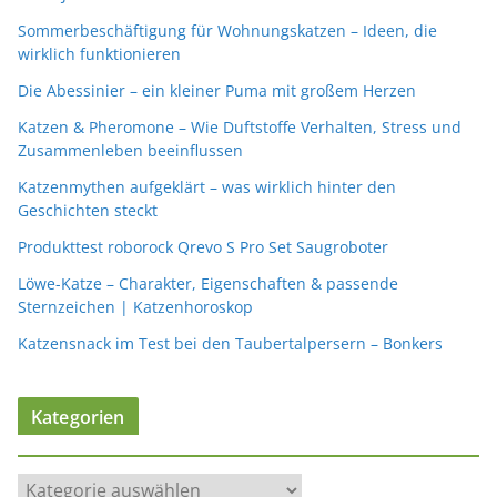
Sommerbeschäftigung für Wohnungskatzen – Ideen, die
wirklich funktionieren
Die Abessinier – ein kleiner Puma mit großem Herzen
Katzen & Pheromone – Wie Duftstoffe Verhalten, Stress und
Zusammenleben beeinflussen
Katzenmythen aufgeklärt – was wirklich hinter den
Geschichten steckt
Produkttest roborock Qrevo S Pro Set Saugroboter
Löwe-Katze – Charakter, Eigenschaften & passende
Sternzeichen | Katzenhoroskop
Katzensnack im Test bei den Taubertalpersern – Bonkers
Kategorien
K