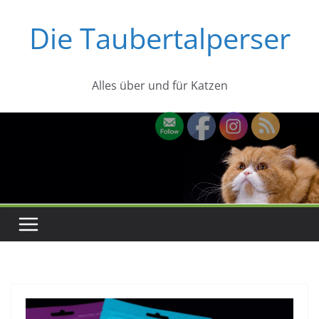
Zum
Die Taubertalperser
Inhalt
springen
Alles über und für Katzen