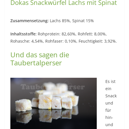
Dokas Snackwürfel Lachs mit Spinat
Zusammensetzung:
Lachs 85%, Spinat 15%
Inhaltsstoffe:
Rohprotein: 82,60%, Rohfett: 8,00%,
Rohasche: 4,54%, Rohfaser: 0,10%, Feuchtigkeit: 3,92%.
Und das sagen die
Taubertalperser
Es ist
ein
Snack
und
für
hin-
und