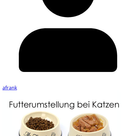
afrank