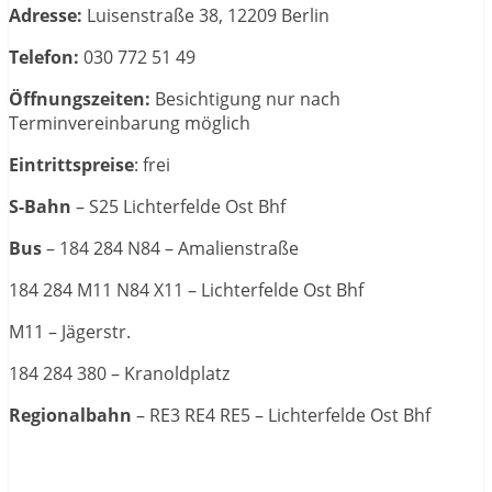
Adresse:
Luisenstraße 38, 12209 Berlin
Telefon:
030 772 51 49
Öffnungszeiten:
Besichtigung nur nach
Terminvereinbarung möglich
Eintrittspreise
: frei
S-Bahn
– S25 Lichterfelde Ost Bhf
Bus
– 184 284 N84 – Amalienstraße
184 284 M11 N84 X11 – Lichterfelde Ost Bhf
M11 – Jägerstr.
184 284 380 – Kranoldplatz
Regionalbahn
– RE3 RE4 RE5 – Lichterfelde Ost Bhf