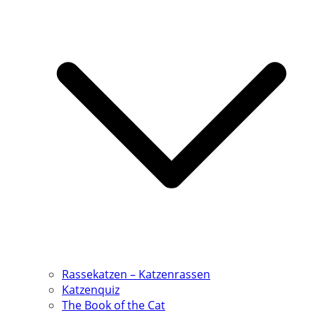
Rassekatzen – Katzenrassen
Katzenquiz
The Book of the Cat