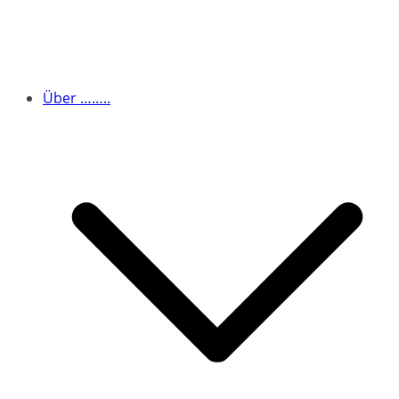
Über ……..