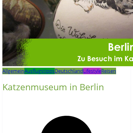
Allgemein
Ausflugstipps
Deutschland
Lifestyle
Reisen
Katzenmuseum in Berlin