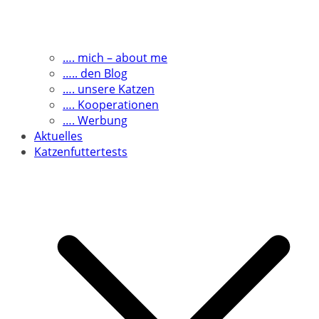
…. mich – about me
….. den Blog
…. unsere Katzen
…. Kooperationen
…. Werbung
Aktuelles
Katzenfuttertests