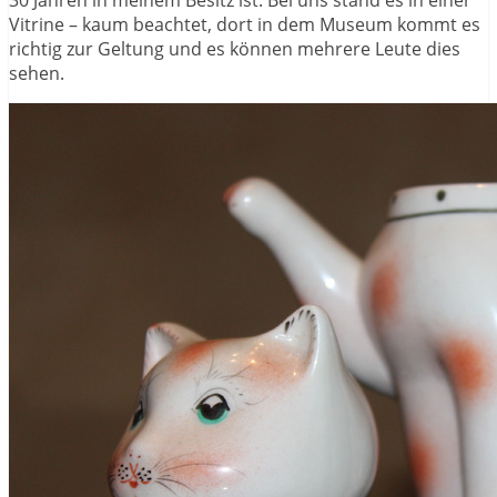
30 Jahren in meinem Besitz ist. Bei uns stand es in einer
Vitrine – kaum beachtet, dort in dem Museum kommt es
richtig zur Geltung und es können mehrere Leute dies
sehen.