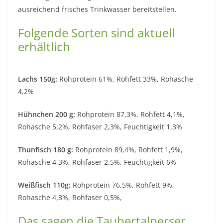
ausreichend frisches Trinkwasser bereitstellen.
Folgende Sorten sind aktuell
erhältlich
Lachs 150g:
Rohprotein 61%, Rohfett 33%, Rohasche
4,2%
Hühnchen 200 g:
Rohprotein 87,3%, Rohfett 4,1%,
Rohasche 5,2%, Rohfaser 2,3%, Feuchtigkeit 1,3%
Thunfisch 180 g:
Rohprotein 89,4%, Rohfett 1,9%,
Rohasche 4,3%, Rohfaser 2,5%, Feuchtigkeit 6%
Weißfisch 110g:
Rohprotein 76,5%, Rohfett 9%,
Rohasche 4,3%, Rohfaser 0,5%,
Das sagen die Taubertalperser