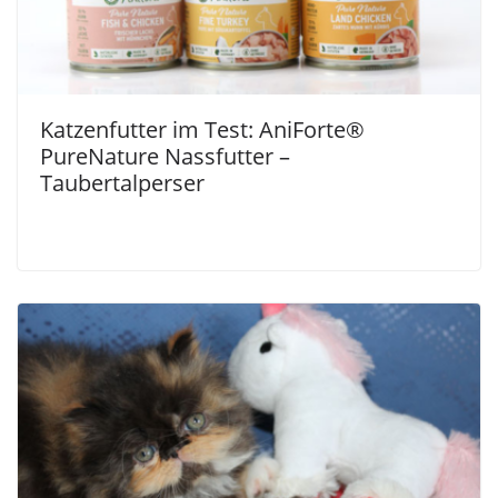
Katzenfutter im Test: AniForte®
PureNature Nassfutter –
Taubertalperser