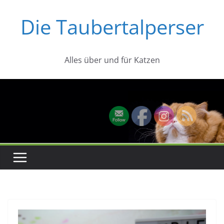
Zum
Die Taubertalperser
Inhalt
springen
Alles über und für Katzen