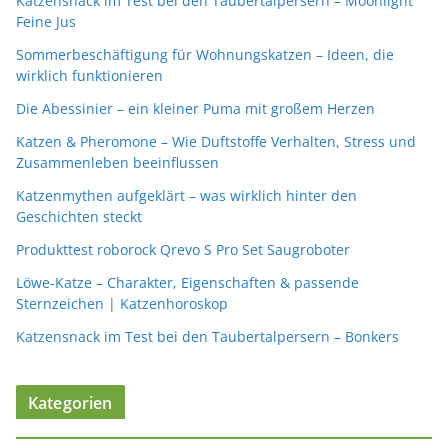
Katzensnack im Test bei den Taubertalpersern – Moonlight
Feine Jus
Sommerbeschäftigung für Wohnungskatzen – Ideen, die
wirklich funktionieren
Die Abessinier – ein kleiner Puma mit großem Herzen
Katzen & Pheromone – Wie Duftstoffe Verhalten, Stress und
Zusammenleben beeinflussen
Katzenmythen aufgeklärt – was wirklich hinter den
Geschichten steckt
Produkttest roborock Qrevo S Pro Set Saugroboter
Löwe-Katze – Charakter, Eigenschaften & passende
Sternzeichen | Katzenhoroskop
Katzensnack im Test bei den Taubertalpersern – Bonkers
Kategorien