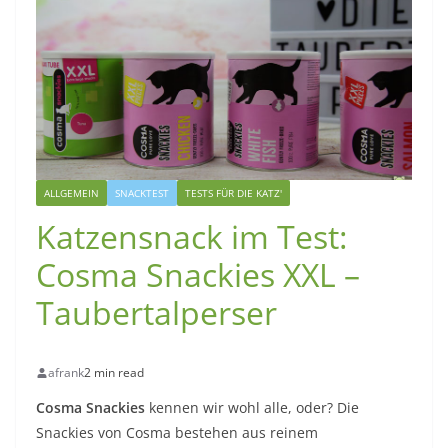
ALLGEMEIN
SNACKTEST
TESTS FÜR DIE KATZ'
Katzensnack im Test:
Cosma Snackies XXL –
Taubertalperser
afrank
2 min read
Cosma Snackies
kennen wir wohl alle, oder? Die
Snackies von Cosma bestehen aus reinem