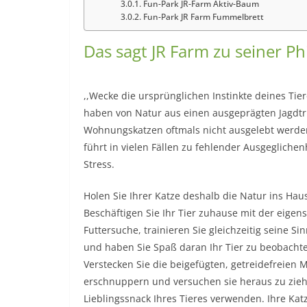
Fun-Park JR-Farm Aktiv-Baum
Fun-Park JR Farm Fummelbrett
Das sagt JR Farm zu seiner P
,,Wecke die ursprünglichen Instinkte deines Tier
haben von Natur aus einen ausgeprägten Jagdtr
Wohnungskatzen oftmals nicht ausgelebt werde
führt in vielen Fällen zu fehlender Ausgeglichen
Stress.
Holen Sie Ihrer Katze deshalb die Natur ins Hau
Beschäftigen Sie Ihr Tier zuhause mit der eigen
Futtersuche, trainieren Sie gleichzeitig seine S
und haben Sie Spaß daran Ihr Tier zu beobacht
Verstecken Sie die beigefügten, getreidefreien 
erschnuppern und versuchen sie heraus zu zieh
Lieblingssnack Ihres Tieres verwenden. Ihre Ka