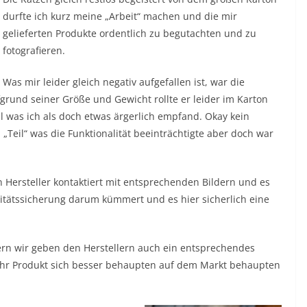
durfte ich kurz meine „Arbeit“ machen und die mir
gelieferten Produkte ordentlich zu begutachten und zu
fotografieren.
Was mir leider gleich negativ aufgefallen ist, war die
und seiner Größe und Gewicht rollte er leider im Karton
 was ich als doch etwas ärgerlich empfand. Okay kein
Teil“ was die Funktionalität beeinträchtigte aber doch war
n Hersteller kontaktiert mit entsprechenden Bildern und es
litätssicherung darum kümmert und es hier sicherlich eine
dern wir geben den Herstellern auch ein entsprechendes
ihr Produkt sich besser behaupten auf dem Markt behaupten