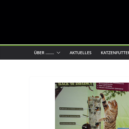
ÜBER ……..
AKTUELLES
KATZENFUTTE