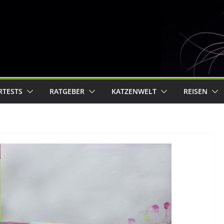
RTESTS
RATGEBER
KATZENWELT
REISEN