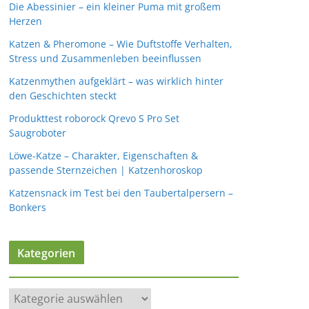
Die Abessinier – ein kleiner Puma mit großem
Herzen
Katzen & Pheromone – Wie Duftstoffe Verhalten,
Stress und Zusammenleben beeinflussen
Katzenmythen aufgeklärt – was wirklich hinter
den Geschichten steckt
Produkttest roborock Qrevo S Pro Set
Saugroboter
Löwe-Katze – Charakter, Eigenschaften &
passende Sternzeichen | Katzenhoroskop
Katzensnack im Test bei den Taubertalpersern –
Bonkers
Kategorien
K