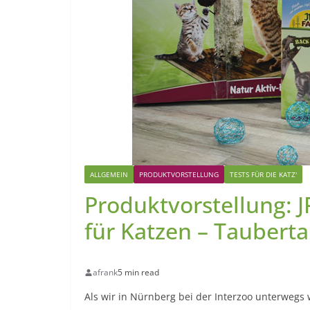
ALLGEMEIN
PRODUKTVORSTELLUNG
TESTS FÜR DIE KATZ'
Produktvorstellung: J
für Katzen – Tauberta
afrank
5 min read
Als wir in Nürnberg bei der Interzoo unterwegs 