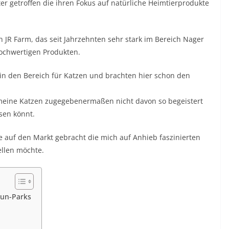
er getroffen die ihren Fokus auf natürliche Heimtierprodukte
R Farm, das seit Jahrzehnten sehr stark im Bereich Nager
hochwertigen Produkten.
 in den Bereich für Katzen und brachten hier schon den
 meine Katzen zugegebenermaßen nicht davon so begeistert
sen könnt.
e auf den Markt gebracht die mich auf Anhieb faszinierten
ellen möchte.
Fun-Parks