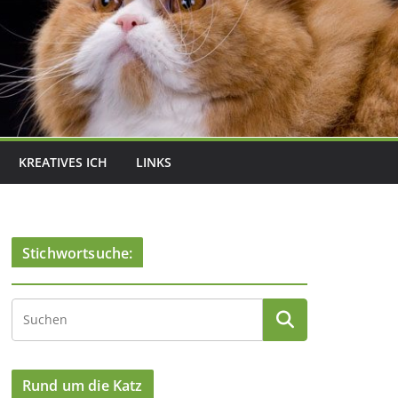
KREATIVES ICH
LINKS
Stichwortsuche:
Rund um die Katz