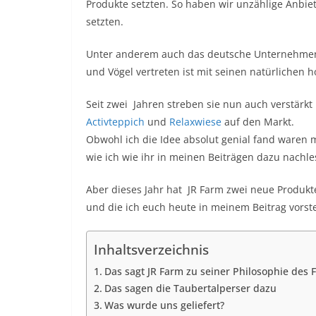
Produkte setzten. So haben wir unzählige Anbiet
setzten.
Unter anderem auch das deutsche Unternehmen J
und Vögel vertreten ist mit seinen natürlichen 
Seit zwei Jahren streben sie nun auch verstärkt
Activteppich
und
Relaxwiese
auf den Markt.
Obwohl ich die Idee absolut genial fand waren
wie ich wie ihr in meinen Beiträgen dazu nachle
Aber dieses Jahr hat JR Farm zwei neue Produkt
und die ich euch heute in meinem Beitrag vorst
Inhaltsverzeichnis
Das sagt JR Farm zu seiner Philosophie des 
Das sagen die Taubertalperser dazu
Was wurde uns geliefert?