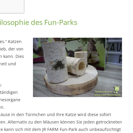
hilosophie des Fun-Parks
es.“ Katzen
ieb, der von
n kann. Dies
heit und
s:
ständigen
innesorgane
en.
Mäuse in den Türmchen und Ihre Katze wird diese sofort
en. Alternativ zu den Mäusen können Sie jeden getrockneten
tze kann sich mit dem JR FARM Fun-Park auch unbeaufsichtigt