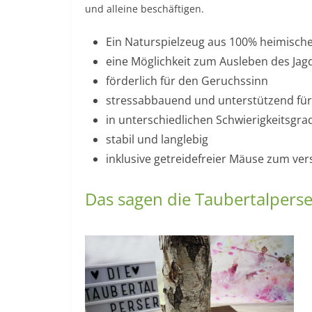
und alleine beschäftigen.
Ein Naturspielzeug aus 100% heimisch
eine Möglichkeit zum Ausleben des Jagd
förderlich für den Geruchssinn
stressabbauend und unterstützend für 
in unterschiedlichen Schwierigkeitsgra
stabil und langlebig
inklusive getreidefreier Mäuse zum ver
Das sagen die Taubertalpers