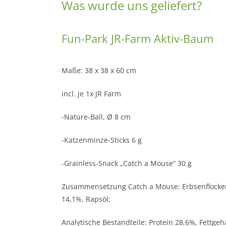
Was wurde uns geliefert?
Fun-Park JR-Farm Aktiv-Baum
Maße: 38 x 38 x 60 cm
incl. je 1x JR Farm
-Nature-Ball, Ø 8 cm
-Katzenminze-Sticks 6 g
-Grainless-Snack „Catch a Mouse“ 30 g
Zusammensetzung Catch a Mouse: Erbsenflocken,
14,1%, Rapsöl;
Analytische Bestandteile: Protein 28,6%, Fettge