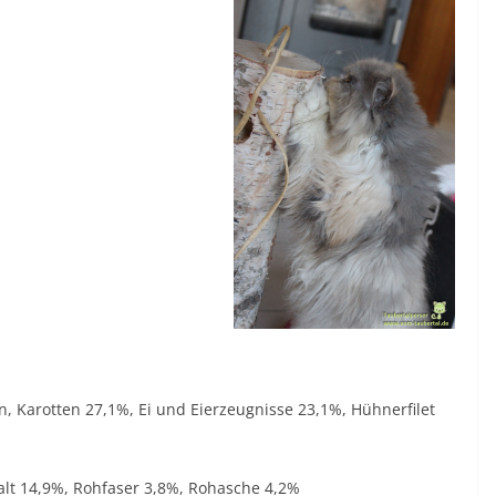
 Karotten 27,1%, Ei und Eierzeugnisse 23,1%, Hühnerfilet
halt 14,9%, Rohfaser 3,8%, Rohasche 4,2%