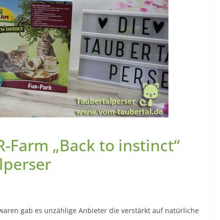
R-Farm „Back to instinct“
lperser
waren gab es unzählige Anbieter die verstärkt auf natürliche