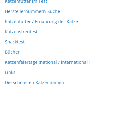
Katzenfutter im Test
Herstellernummern-Suche
Katzenfutter / Ernährung der Katze
Katzenstreutest
Snacktest
Bücher
Katzenfeiertage (national / international )
Links
Die schönsten Katzennamen