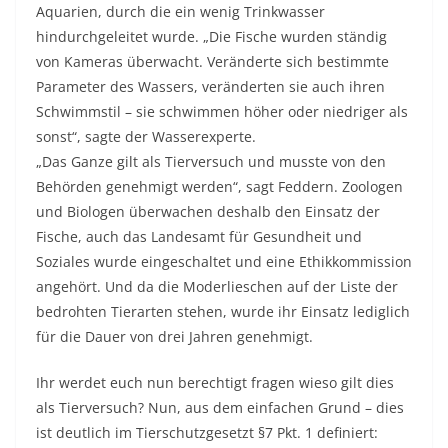
Aquarien, durch die ein wenig Trinkwasser
hindurchgeleitet wurde. „Die Fische wurden ständig
von Kameras überwacht. Veränderte sich bestimmte
Parameter des Wassers, veränderten sie auch ihren
Schwimmstil – sie schwimmen höher oder niedriger als
sonst“, sagte der Wasserexperte.
„Das Ganze gilt als Tierversuch und musste von den
Behörden genehmigt werden“, sagt Feddern. Zoologen
und Biologen überwachen deshalb den Einsatz der
Fische, auch das Landesamt für Gesundheit und
Soziales wurde eingeschaltet und eine Ethikkommission
angehört. Und da die Moderlieschen auf der Liste der
bedrohten Tierarten stehen, wurde ihr Einsatz lediglich
für die Dauer von drei Jahren genehmigt.
Ihr werdet euch nun berechtigt fragen wieso gilt dies
als Tierversuch? Nun, aus dem einfachen Grund – dies
ist deutlich im Tierschutzgesetzt §7 Pkt. 1 definiert: