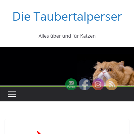
Zum
Die Taubertalperser
Inhalt
springen
Alles über und für Katzen