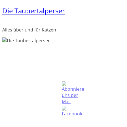
Die Taubertalperser
Zum
Inhalt
springen
Alles über und für Katzen