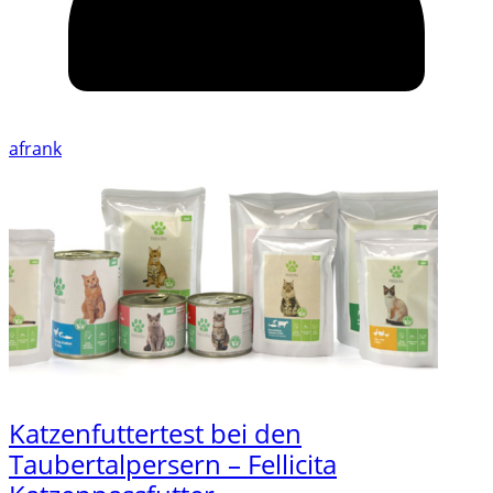
afrank
Katzenfuttertest bei den
Taubertalpersern – Fellicita