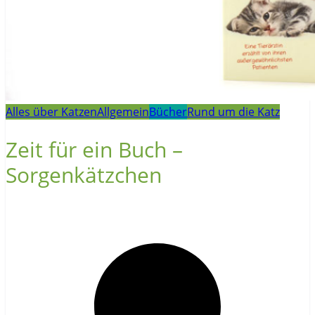
Alles über Katzen
Allgemein
Bücher
Rund um die Katz
Zeit für ein Buch –
Sorgenkätzchen