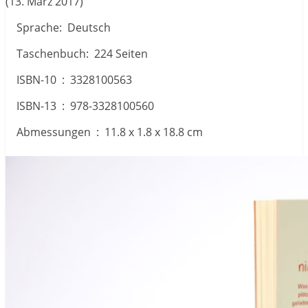
(13. März 2017)
Sprache‏: ‎ Deutsch
Taschenbuch‏: ‎ 224 Seiten
ISBN-10 ‏ : ‎ 3328100563
ISBN-13 ‏ : ‎ 978-3328100560
Abmessungen ‏ : ‎ 11.8 x 1.8 x 18.8 cm