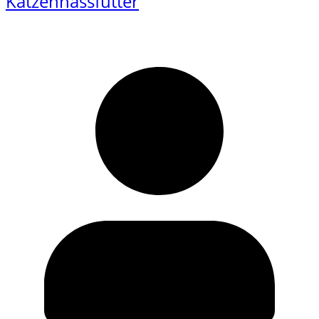
Katzennassfutter