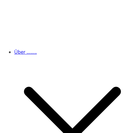
Über ……..