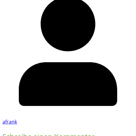
afrank