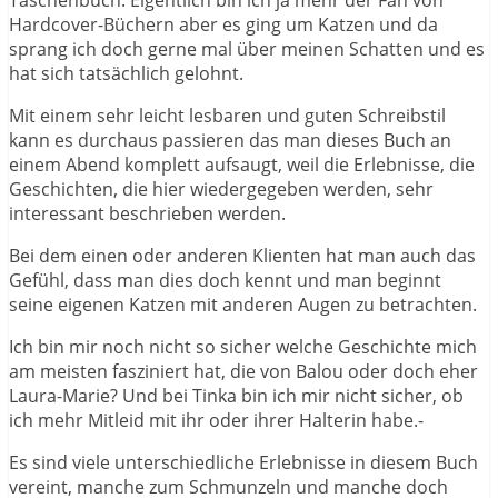
Taschenbuch. Eigentlich bin ich ja mehr der Fan von
Hardcover-Büchern aber es ging um Katzen und da
sprang ich doch gerne mal über meinen Schatten und es
hat sich tatsächlich gelohnt.
Mit einem sehr leicht lesbaren und guten Schreibstil
kann es durchaus passieren das man dieses Buch an
einem Abend komplett aufsaugt, weil die Erlebnisse, die
Geschichten, die hier wiedergegeben werden, sehr
interessant beschrieben werden.
Bei dem einen oder anderen Klienten hat man auch das
Gefühl, dass man dies doch kennt und man beginnt
seine eigenen Katzen mit anderen Augen zu betrachten.
Ich bin mir noch nicht so sicher welche Geschichte mich
am meisten fasziniert hat, die von Balou oder doch eher
Laura-Marie? Und bei Tinka bin ich mir nicht sicher, ob
ich mehr Mitleid mit ihr oder ihrer Halterin habe.-
Es sind viele unterschiedliche Erlebnisse in diesem Buch
vereint, manche zum Schmunzeln und manche doch