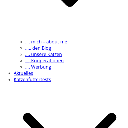
…. mich – about me
….. den Blog
…. unsere Katzen
…. Kooperationen
…. Werbung
Aktuelles
Katzenfuttertests