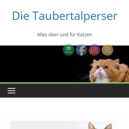
Zum
Die Taubertalperser
Inhalt
springen
Alles über und für Katzen