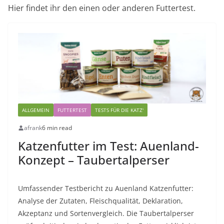
Hier findet ihr den einen oder anderen Futtertest.
ALLGEMEIN
FUTTERTEST
TESTS FÜR DIE KATZ'
afrank
6 min read
Katzenfutter im Test: Auenland-
Konzept – Taubertalperser
Umfassender Testbericht zu Auenland Katzenfutter:
Analyse der Zutaten, Fleischqualität, Deklaration,
Akzeptanz und Sortenvergleich. Die Taubertalperser