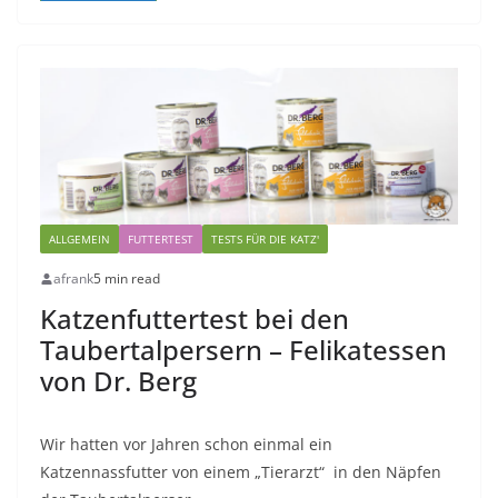
ALLGEMEIN
FUTTERTEST
TESTS FÜR DIE KATZ'
afrank
5 min read
Katzenfuttertest bei den
Taubertalpersern – Felikatessen
von Dr. Berg
Wir hatten vor Jahren schon einmal ein
Katzennassfutter von einem „Tierarzt“ in den Näpfen