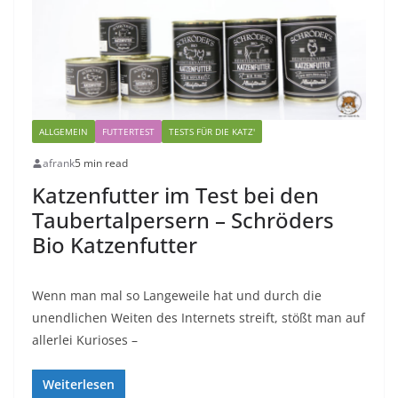
ALLGEMEIN
FUTTERTEST
TESTS FÜR DIE KATZ'
afrank
5 min read
Katzenfutter im Test bei den
Taubertalpersern – Schröders
Bio Katzenfutter
Wenn man mal so Langeweile hat und durch die
unendlichen Weiten des Internets streift, stößt man auf
allerlei Kurioses –
Weiterlesen