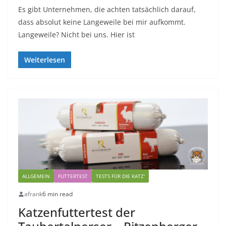
Es gibt Unternehmen, die achten tatsächlich darauf,
dass absolut keine Langeweile bei mir aufkommt.
Langeweile? Nicht bei uns. Hier ist
Weiterlesen
ALLGEMEIN
FUTTERTEST
TESTS FÜR DIE KATZ'
afrank
6 min read
Katzenfuttertest der