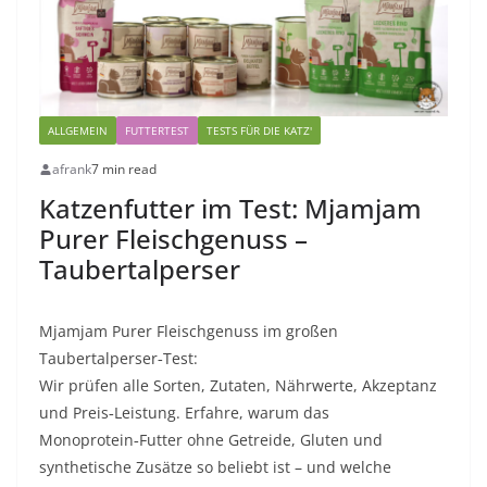
ALLGEMEIN
FUTTERTEST
TESTS FÜR DIE KATZ'
afrank
7 min read
Katzenfutter im Test: Mjamjam
Purer Fleischgenuss –
Taubertalperser
Mjamjam Purer Fleischgenuss im großen
Taubertalperser‑Test:
Wir prüfen alle Sorten, Zutaten, Nährwerte, Akzeptanz
und Preis‑Leistung. Erfahre, warum das
Monoprotein‑Futter ohne Getreide, Gluten und
synthetische Zusätze so beliebt ist – und welche