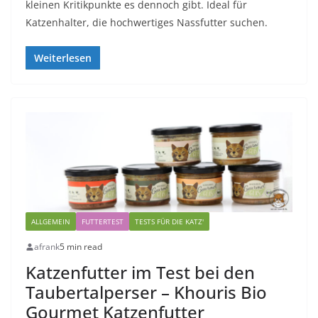
kleinen Kritikpunkte es dennoch gibt. Ideal für
Katzenhalter, die hochwertiges Nassfutter suchen.
Weiterlesen
ALLGEMEIN
FUTTERTEST
TESTS FÜR DIE KATZ'
afrank
5 min read
Katzenfutter im Test bei den
Taubertalperser – Khouris Bio
Gourmet Katzenfutter