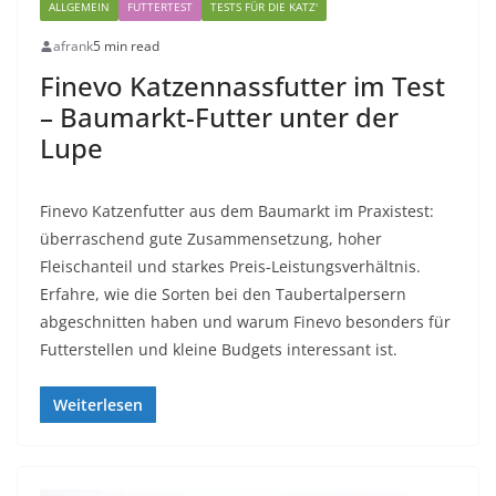
ALLGEMEIN
FUTTERTEST
TESTS FÜR DIE KATZ'
afrank
5 min read
Finevo Katzennassfutter im Test
– Baumarkt-Futter unter der
Lupe
Finevo Katzenfutter aus dem Baumarkt im Praxistest:
überraschend gute Zusammensetzung, hoher
Fleischanteil und starkes Preis‑Leistungsverhältnis.
Erfahre, wie die Sorten bei den Taubertalpersern
abgeschnitten haben und warum Finevo besonders für
Futterstellen und kleine Budgets interessant ist.
Weiterlesen