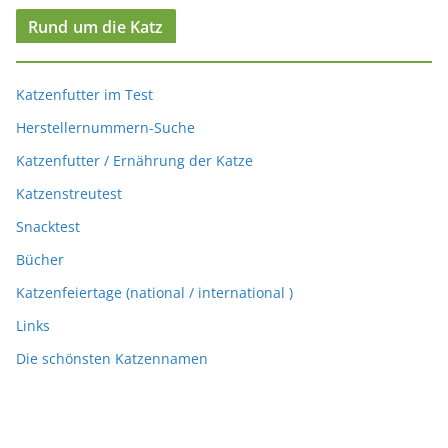
Rund um die Katz
Katzenfutter im Test
Herstellernummern-Suche
Katzenfutter / Ernährung der Katze
Katzenstreutest
Snacktest
Bücher
Katzenfeiertage (national / international )
Links
Die schönsten Katzennamen