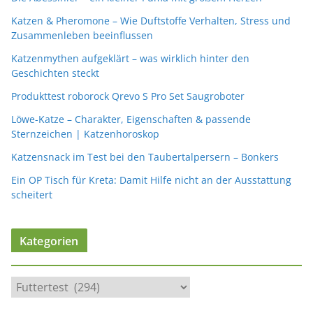
Katzen & Pheromone – Wie Duftstoffe Verhalten, Stress und
Zusammenleben beeinflussen
Katzenmythen aufgeklärt – was wirklich hinter den
Geschichten steckt
Produkttest roborock Qrevo S Pro Set Saugroboter
Löwe-Katze – Charakter, Eigenschaften & passende
Sternzeichen | Katzenhoroskop
Katzensnack im Test bei den Taubertalpersern – Bonkers
Ein OP Tisch für Kreta: Damit Hilfe nicht an der Ausstattung
scheitert
Kategorien
K
a