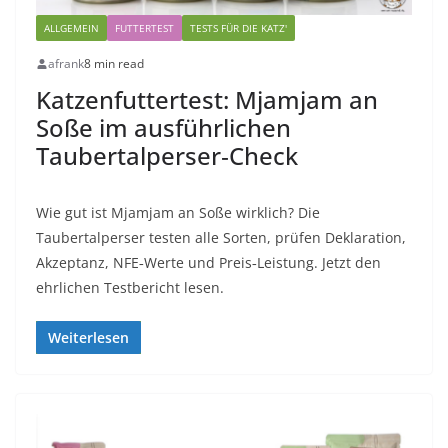
ALLGEMEIN
FUTTERTEST
TESTS FÜR DIE KATZ'
afrank
8 min read
Katzenfuttertest: Mjamjam an
Soße im ausführlichen
Taubertalperser‑Check
Wie gut ist Mjamjam an Soße wirklich? Die
Taubertalperser testen alle Sorten, prüfen Deklaration,
Akzeptanz, NFE‑Werte und Preis‑Leistung. Jetzt den
ehrlichen Testbericht lesen.
Weiterlesen