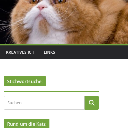
KREATIVES ICH
LINKS
Stichwortsuche:
Rund um die Katz