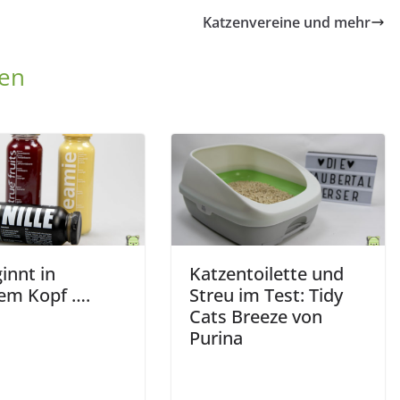
Katzenvereine und mehr
len
innt in
Katzentoilette und
em Kopf ….
Streu im Test: Tidy
Cats Breeze von
Purina