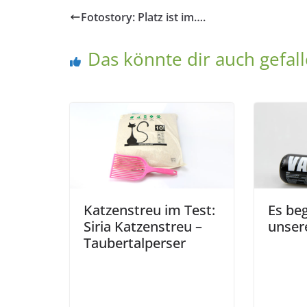
Fotostory: Platz ist im….
Das könnte dir auch gefal
Katzenstreu im Test:
Es beg
Siria Katzenstreu –
unser
Taubertalperser