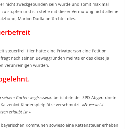
teuer nicht zweckgebunden sein würde und somit maximal
 zu stopfen und ich stehe mit dieser Vermutung nicht alleine
utzbund, Marion Dudla befürchtet dies.
erbefreit
t steuerfrei. Hier hatte eine Privatperson eine Petition
efragt nach seinen Beweggründen meinte er das diese ja
zen verunreinigen würden.
bgelehnt.
in seinem Garten wegfressen»
, berichtete der SPD-Abgeordnete
 Katzenkot Kinderspielplätze verschmutzt.
«Er verweist
zen erlaubt ist.»
die bayerischen Kommunen sowieso eine Katzensteuer erheben