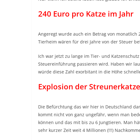
240 Euro pro Katze im Jahr
Angeregt wurde auch ein Betrag von monatlich 20
Tierheim wären für drei Jahre von der Steuer be
Ich war jetzt zu lange im Tier- und Katzenschut
Steuereinführung passieren wird. Haben wir laut
würde diese Zahl exorbitant in die Höhe schnell
Explosion der Streunerkatz
Die Befürchtung das wir hier in Deutschland da
kommt nicht von ganz ungefähr, wenn man bede
können und das mit bis zu 6 Jungtieren. Man hät
sehr kurzer Zeit weit 4 Millionen (!!!) Nachkomm