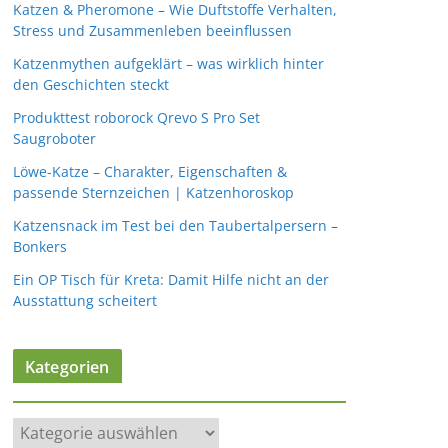
Katzen & Pheromone – Wie Duftstoffe Verhalten,
Stress und Zusammenleben beeinflussen
Katzenmythen aufgeklärt – was wirklich hinter
den Geschichten steckt
Produkttest roborock Qrevo S Pro Set
Saugroboter
Löwe-Katze – Charakter, Eigenschaften &
passende Sternzeichen | Katzenhoroskop
Katzensnack im Test bei den Taubertalpersern –
Bonkers
Ein OP Tisch für Kreta: Damit Hilfe nicht an der
Ausstattung scheitert
Kategorien
K