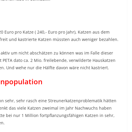
 Euro pro Katze ( 240,- Euro pro Jahr), Katzen aus dem
freit und kastrierte Katzen müssten auch weniger bezahlen.
z aktiv um nicht abschätzen zu können was im Falle dieser
 PETA dato ca. 2 Mio. freilebende, verwilderte Hauskatzen
en. Und wehe nur die Hälfte davon wäre nicht kastriert.
enpopulation
nn sehr, sehr rasch eine Streunerkatzenproblematik hätten
nkt das viele Katzen zweimal im Jahr Nachwuchs haben
te bei nur 1 Million fortpflanzungsfähigen Katzen in sehr,
en.