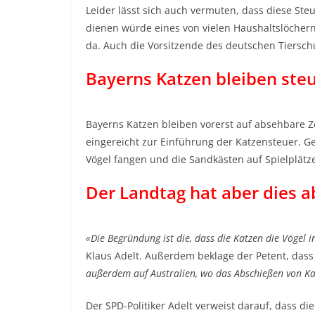
Leider lässt sich auch vermuten, dass diese S
dienen würde eines von vielen Haushaltslöchern
da. Auch die Vorsitzende des deutschen Tiersch
Bayerns Katzen bleiben steu
Bayerns Katzen bleiben vorerst auf absehbare Zei
eingereicht zur Einführung der Katzensteuer. G
Vögel fangen und die Sandkästen auf Spielplät
Der Landtag hat aber dies a
«Die Begründung ist die, dass die Katzen die Vögel 
Klaus Adelt. Außerdem beklage der Petent, dass
außerdem auf Australien, wo das Abschießen von Kat
Der SPD-Politiker Adelt verweist darauf, dass 