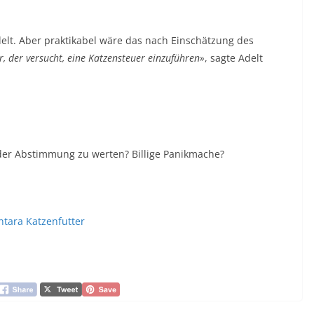
delt. Aber praktikabel wäre das nach Einschätzung des
, der versucht, eine Katzensteuer einzuführen»
, sagte Adelt
t der Abstimmung zu werten? Billige Panikmache?