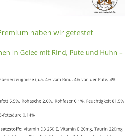
Premium haben wir getestet
en in Gelee mit Rind, Pute und Huhn –
ebenerzeugnisse (u.a. 4% vom Rind, 4% von der Pute, 4%
hfett 5,5%, Rohasche 2,0%, Rohfaser 0,1%, Feuchtigkeit 81,5%
3-fettsäure 0,14%
satzstoffe
: Vitamin D3 250IE, Vitamin E 20mg, Taurin 220mg,