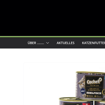
ÜBER ……..
AKTUELLES
KATZENFUTTE