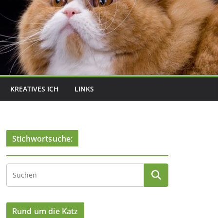
KREATIVES ICH
LINKS
Stichwortsuche:
Rund um die Katz