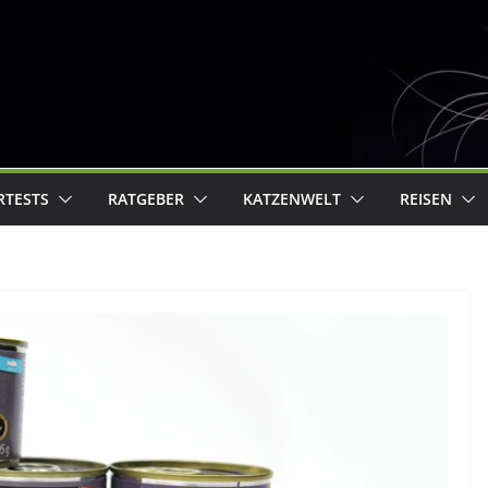
RTESTS
RATGEBER
KATZENWELT
REISEN