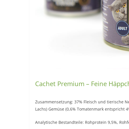
Cachet Premium – Feine Häppch
Zusammensetzung: 37% Fleisch und tierische N
Lachs) Gemüse (0,6% Tomatenmark entspricht 4%
Analytische Bestandteile: Rohprotein 9,5%, Rohf