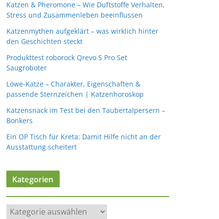
Katzen & Pheromone – Wie Duftstoffe Verhalten,
Stress und Zusammenleben beeinflussen
Katzenmythen aufgeklärt – was wirklich hinter
den Geschichten steckt
Produkttest roborock Qrevo S Pro Set
Saugroboter
Löwe-Katze – Charakter, Eigenschaften &
passende Sternzeichen | Katzenhoroskop
Katzensnack im Test bei den Taubertalpersern –
Bonkers
Ein OP Tisch für Kreta: Damit Hilfe nicht an der
Ausstattung scheitert
Kategorien
K