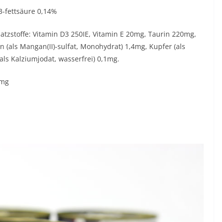
3-fettsäure 0,14%
atzstoffe: Vitamin D3 250IE, Vitamin E 20mg, Taurin 220mg,
n (als Mangan(II)-sulfat, Monohydrat) 1,4mg, Kupfer (als
als Kalziumjodat, wasserfrei) 0,1mg.
0mg