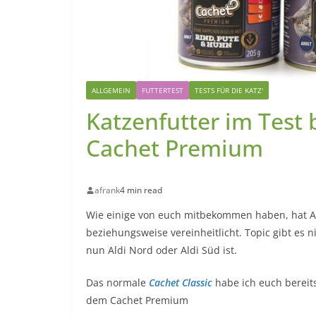
ALLGEMEIN
FUTTERTEST
TESTS FÜR DIE KATZ'
Katzenfutter im Test 
Cachet Premium
afrank
4 min read
Wie einige von euch mitbekommen haben, hat Ald
beziehungsweise vereinheitlicht. Topic gibt es 
nun Aldi Nord oder Aldi Süd ist.
Das normale
Cachet Classic
habe ich euch bereit
dem Cachet Premium