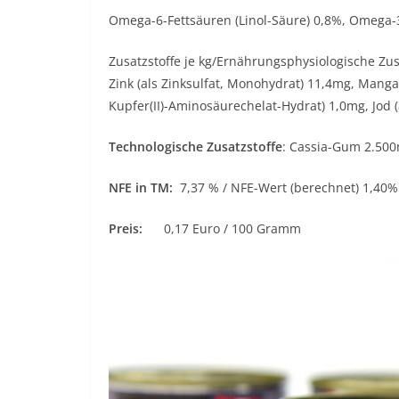
Omega-6-Fettsäuren (Linol-Säure) 0,8%, Omega-
Zusatzstoffe je kg/Ernährungsphysiologische Zus
Zink (als Zinksulfat, Monohydrat) 11,4mg, Manga
Kupfer(II)-Aminosäurechelat-Hydrat) 1,0mg, Jod (
Technologische Zusatzstoffe
: Cassia-Gum 2.50
NFE in TM:
7,37 % / NFE-Wert (berechnet) 1,40%
Preis:
0,17 Euro / 100 Gramm