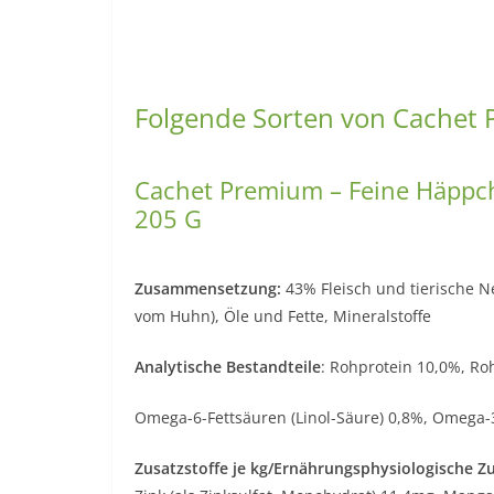
Folgende Sorten von Cachet 
Cachet Premium – Feine Häppch
205 G
Zusammensetzung:
43% Fleisch und tierische N
vom Huhn), Öle und Fette, Mineralstoffe
Analytische Bestandteile
: Rohprotein 10,0%, Ro
Omega-6-Fettsäuren (Linol-Säure) 0,8%, Omega-
Zusatzstoffe je kg/Ernährungsphysiologische Zu