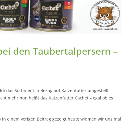
bei den Taubertalpersern –
i das Sortiment in Bezug auf Katzenfutter umgestellt
nicht mehr nun heißt das Katzenfutter Cachet – egal ob es
s in einem vorigen Beitrag gezeigt heute widmen wir uns mal