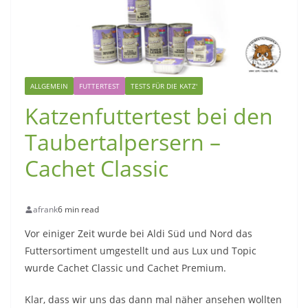
ALLGEMEIN
FUTTERTEST
TESTS FÜR DIE KATZ'
Katzenfuttertest bei den
Taubertalpersern –
Cachet Classic
afrank
6 min read
Vor einiger Zeit wurde bei Aldi Süd und Nord das
Futtersortiment umgestellt und aus Lux und Topic
wurde Cachet Classic und Cachet Premium.
Klar, dass wir uns das dann mal näher ansehen wollten