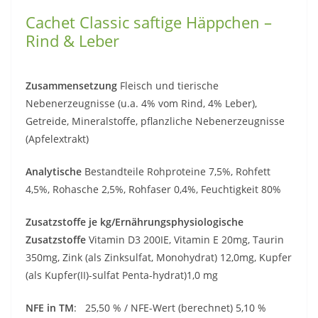
Cachet Classic saftige Häppchen –
Rind & Leber
Zusammensetzung
Fleisch und tierische
Nebenerzeugnisse (u.a. 4% vom Rind, 4% Leber),
Getreide, Mineralstoffe, pflanzliche Nebenerzeugnisse
(Apfelextrakt)
Analytische
Bestandteile Rohproteine 7,5%, Rohfett
4,5%, Rohasche 2,5%, Rohfaser 0,4%, Feuchtigkeit 80%
Zusatzstoffe je kg/Ernährungsphysiologische
Zusatzstoffe
Vitamin D3 200IE, Vitamin E 20mg, Taurin
350mg, Zink (als Zinksulfat, Monohydrat) 12,0mg, Kupfer
(als Kupfer(II)-sulfat Penta-hydrat)1,0 mg
NFE in TM
: 25,50 % / NFE-Wert (berechnet) 5,10 %