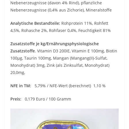
Nebenerzeugnisse (davon 4% Rind), pflanzliche
Nebenerzeugnisse (0,4% aus Zichorie), Mineralstoffe
Analytische Bestandteile:
Rohprotein 11%, Rohfett
4,5%, Rohasche 2%, Rohfaser 0,4%, Feuchtigkeit 81%
Zusatzstoffe je kg/Ernährungsphysiologische
Zusatzstoffe
. Vitamin D3 200IE, Vitamin E 100mg, Biotin
100µg, Taurin 100mg, Mangan (Mangang(II)-Sulfat,
Monohydrat) 3mg, Zink (als Zinksulfat, Monohydrat)
20,0mg,
NFE in TM:
5,79% / NFE-Wert (berechnet) 1,10 %
Preis:
0,179 Euro / 100 Gramm