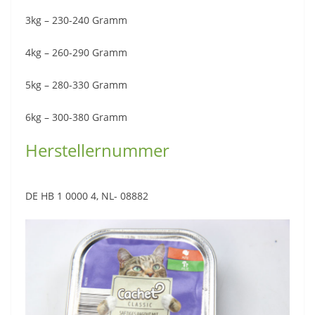
3kg – 230-240 Gramm
4kg – 260-290 Gramm
5kg – 280-330 Gramm
6kg – 300-380 Gramm
Herstellernummer
DE HB 1 0000 4, NL- 08882