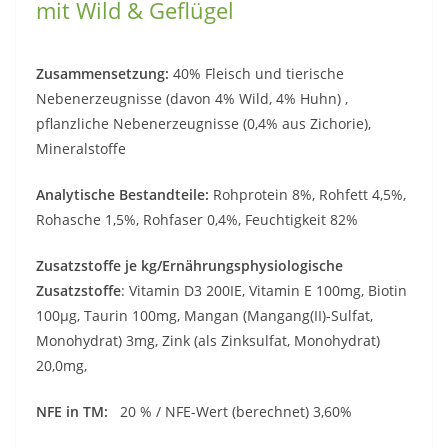
mit Wild & Geflügel
Zusammensetzung:
40% Fleisch und tierische
Nebenerzeugnisse (davon 4% Wild, 4% Huhn) ,
pflanzliche Nebenerzeugnisse (0,4% aus Zichorie),
Mineralstoffe
Analytische Bestandteile:
Rohprotein 8%, Rohfett 4,5%,
Rohasche 1,5%, Rohfaser 0,4%, Feuchtigkeit 82%
Zusatzstoffe je kg/Ernährungsphysiologische
Zusatzstoffe
: Vitamin D3 200IE, Vitamin E 100mg, Biotin
100µg, Taurin 100mg, Mangan (Mangang(II)-Sulfat,
Monohydrat) 3mg, Zink (als Zinksulfat, Monohydrat)
20,0mg,
NFE in TM:
20 % / NFE-Wert (berechnet) 3,60%