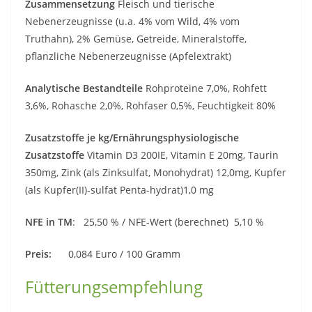
Zusammensetzung
Fleisch und tierische
Nebenerzeugnisse (u.a. 4% vom Wild, 4% vom
Truthahn), 2% Gemüse, Getreide, Mineralstoffe,
pflanzliche Nebenerzeugnisse (Apfelextrakt)
Analytische Bestandteile
Rohproteine 7,0%, Rohfett
3,6%, Rohasche 2,0%, Rohfaser 0,5%, Feuchtigkeit 80%
Zusatzstoffe je kg/Ernährungsphysiologische
Zusatzstoffe
Vitamin D3 200IE, Vitamin E 20mg, Taurin
350mg, Zink (als Zinksulfat, Monohydrat) 12,0mg, Kupfer
(als Kupfer(II)-sulfat Penta-hydrat)1,0 mg
NFE in TM
: 25,50 % / NFE-Wert (berechnet) 5,10 %
Preis:
0,084 Euro / 100 Gramm
Fütterungsempfehlung