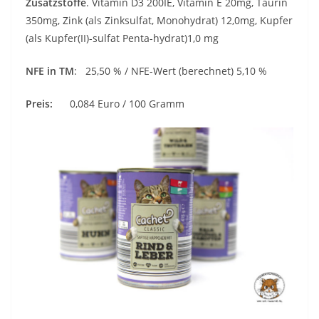
Zusatzstoffe
. Vitamin D3 200IE, Vitamin E 20mg, Taurin
350mg, Zink (als Zinksulfat, Monohydrat) 12,0mg, Kupfer
(als Kupfer(II)-sulfat Penta-hydrat)1,0 mg
NFE in TM
: 25,50 % / NFE-Wert (berechnet) 5,10 %
Preis:
0,084 Euro / 100 Gramm