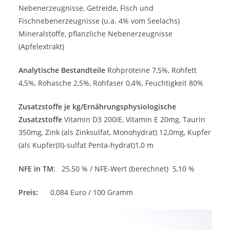
Nebenerzeugnisse, Getreide, Fisch und
Fischnebenerzeugnisse (u.a. 4% vom Seelachs)
Mineralstoffe, pflanzliche Nebenerzeugnisse
(Apfelextrakt)
Analytische Bestandteile
Rohproteine 7,5%, Rohfett
4,5%, Rohasche 2,5%, Rohfaser 0,4%, Feuchtigkeit 80%
Zusatzstoffe je kg/Ernährungsphysiologische
Zusatzstoffe
Vitamin D3 200IE, Vitamin E 20mg, Taurin
350mg, Zink (als Zinksulfat, Monohydrat) 12,0mg, Kupfer
(als Kupfer(II)-sulfat Penta-hydrat)1,0 m
NFE in TM
: 25,50 % / NFE-Wert (berechnet) 5,10 %
Preis:
0,084 Euro / 100 Gramm