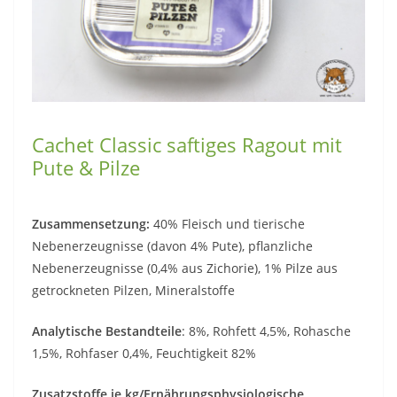
Cachet Classic saftiges Ragout mit
Pute & Pilze
Zusammensetzung:
40% Fleisch und tierische
Nebenerzeugnisse (davon 4% Pute), pflanzliche
Nebenerzeugnisse (0,4% aus Zichorie), 1% Pilze aus
getrockneten Pilzen, Mineralstoffe
Analytische Bestandteile
: 8%, Rohfett 4,5%, Rohasche
1,5%, Rohfaser 0,4%, Feuchtigkeit 82%
Zusatzstoffe je kg/Ernährungsphysiologische