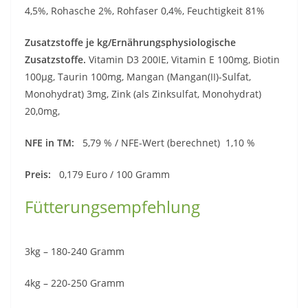
4,5%, Rohasche 2%, Rohfaser 0,4%, Feuchtigkeit 81%
Zusatzstoffe je kg/Ernährungsphysiologische
Zusatzstoffe.
Vitamin D3 200IE, Vitamin E 100mg, Biotin
100µg, Taurin 100mg, Mangan (Mangan(II)-Sulfat,
Monohydrat) 3mg, Zink (als Zinksulfat, Monohydrat)
20,0mg,
NFE in TM:
5,79 % / NFE-Wert (berechnet) 1,10 %
Preis:
0,179 Euro / 100 Gramm
Fütterungsempfehlung
3kg – 180-240 Gramm
4kg – 220-250 Gramm