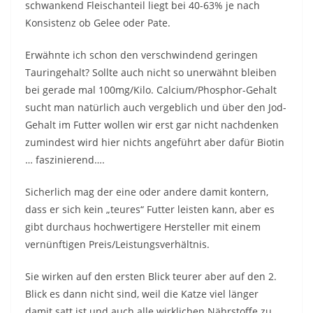
schwankend Fleischanteil liegt bei 40-63% je nach
Konsistenz ob Gelee oder Pate.
Erwähnte ich schon den verschwindend geringen
Tauringehalt? Sollte auch nicht so unerwähnt bleiben
bei gerade mal 100mg/Kilo. Calcium/Phosphor-Gehalt
sucht man natürlich auch vergeblich und über den Jod-
Gehalt im Futter wollen wir erst gar nicht nachdenken
zumindest wird hier nichts angeführt aber dafür Biotin
… faszinierend….
Sicherlich mag der eine oder andere damit kontern,
dass er sich kein „teures“ Futter leisten kann, aber es
gibt durchaus hochwertigere Hersteller mit einem
vernünftigen Preis/Leistungsverhältnis.
Sie wirken auf den ersten Blick teurer aber auf den 2.
Blick es dann nicht sind, weil die Katze viel länger
damit satt ist und auch alle wirklichen Nährstoffe zu