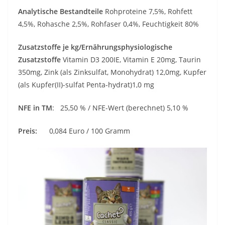
Analytische Bestandteile
Rohproteine 7,5%, Rohfett
4,5%, Rohasche 2,5%, Rohfaser 0,4%, Feuchtigkeit 80%
Zusatzstoffe je kg/Ernährungsphysiologische
Zusatzstoffe
Vitamin D3 200IE, Vitamin E 20mg, Taurin
350mg, Zink (als Zinksulfat, Monohydrat) 12,0mg, Kupfer
(als Kupfer(II)-sulfat Penta-hydrat)1,0 mg
NFE in TM
: 25,50 % / NFE-Wert (berechnet) 5,10 %
Preis:
0,084 Euro / 100 Gramm