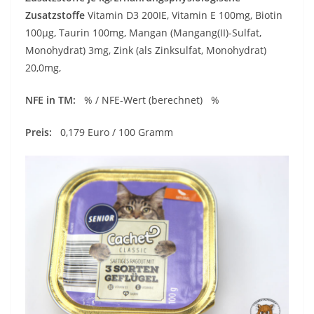
Zusatzstoffe
Vitamin D3 200IE, Vitamin E 100mg, Biotin
100µg, Taurin 100mg, Mangan (Mangang(II)-Sulfat,
Monohydrat) 3mg, Zink (als Zinksulfat, Monohydrat)
20,0mg,
NFE in TM:
% / NFE-Wert (berechnet) %
Preis:
0,179 Euro / 100 Gramm