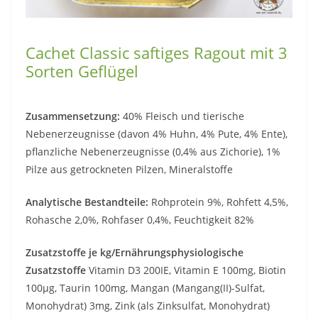
Cachet Classic saftiges Ragout mit 3
Sorten Geflügel
Zusammensetzung:
40% Fleisch und tierische
Nebenerzeugnisse (davon 4% Huhn, 4% Pute, 4% Ente),
pflanzliche Nebenerzeugnisse (0,4% aus Zichorie), 1%
Pilze aus getrockneten Pilzen, Mineralstoffe
Analytische Bestandteile:
Rohprotein 9%, Rohfett 4,5%,
Rohasche 2,0%, Rohfaser 0,4%, Feuchtigkeit 82%
Zusatzstoffe je kg/Ernährungsphysiologische
Zusatzstoffe
Vitamin D3 200IE, Vitamin E 100mg, Biotin
100µg, Taurin 100mg, Mangan (Mangang(II)-Sulfat,
Monohydrat) 3mg, Zink (als Zinksulfat, Monohydrat)