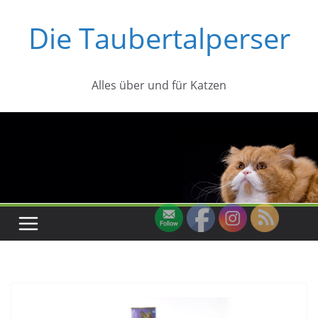
Zum
Die Taubertalperser
Inhalt
springen
Alles über und für Katzen