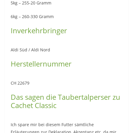
5kg – 255-20 Gramm
6kg – 260-330 Gramm
Inverkehrbringer
Aldi Süd / Aldi Nord
Herstellernummer
CH 22679
Das sagen die Taubertalperser zu
Cachet Classic
Ich spare mir bei diesem Futter sämtliche
Erläuterungen zur Deklaration, Akzeptanz etc. da mir