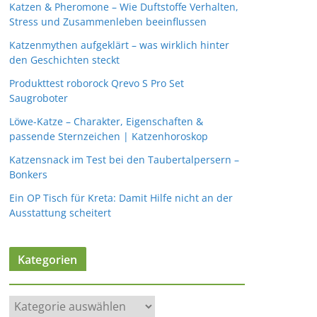
Katzen & Pheromone – Wie Duftstoffe Verhalten,
Stress und Zusammenleben beeinflussen
Katzenmythen aufgeklärt – was wirklich hinter
den Geschichten steckt
Produkttest roborock Qrevo S Pro Set
Saugroboter
Löwe-Katze – Charakter, Eigenschaften &
passende Sternzeichen | Katzenhoroskop
Katzensnack im Test bei den Taubertalpersern –
Bonkers
Ein OP Tisch für Kreta: Damit Hilfe nicht an der
Ausstattung scheitert
Kategorien
K