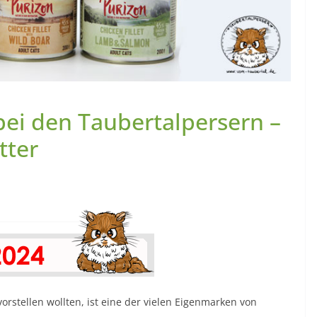
bei den Taubertalpersern –
tter
vorstellen wollten, ist eine der vielen Eigenmarken von