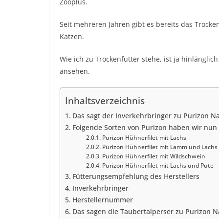
Zooplus.
Seit mehreren Jahren gibt es bereits das Trocken
Katzen.
Wie ich zu Trockenfutter stehe, ist ja hinlängl
ansehen.
Inhaltsverzeichnis
Das sagt der Inverkehrbringer zu Purizon Na
Folgende Sorten von Purizon haben wir nun 
Purizon Hühnerfilet mit Lachs
Purizon Hühnerfilet mit Lamm und Lachs
Purizon Hühnerfilet mit Wildschwein
Purizon Hühnerfilet mit Lachs und Pute
Fütterungsempfehlung des Herstellers
Inverkehrbringer
Herstellernummer
Das sagen die Taubertalperser zu Purizon N