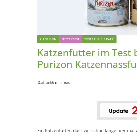
ALLGEMEIN
FUTTERTEST
TESTS FÜR DIE KATZ'
Katzenfutter im Test 
Purizon Katzennassfu
afrank
6 min read
Ein Katzenfutter, dass wir schon lange hier mal 