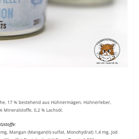
rühe, 17 % bestehend aus Hühnermägen, Hühnerleber,
% Mineralstoffe, 0,2 % Lachsöl.
zstoffe:
5 mg, Mangan (Mangan(II)-sulfat, Monohydrat) 1,4 mg, Jod