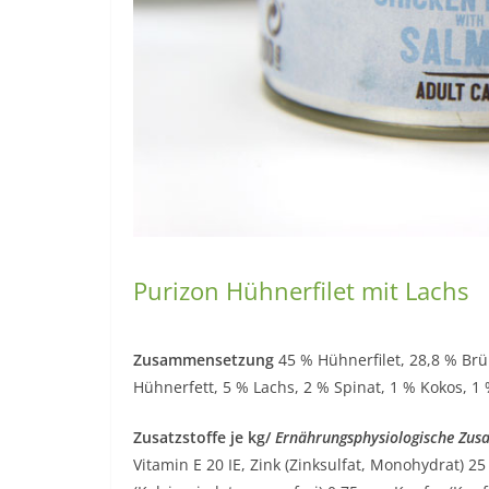
Purizon Hühnerfilet mit Lachs
Zusammensetzung
45 % Hühnerfilet, 28,8 % B
Hühnerfett, 5 % Lachs, 2 % Spinat, 1 % Kokos, 1 
Zusatzstoffe je kg/
Ernährungsphysiologische Zusat
Vitamin E 20 IE, Zink (Zinksulfat, Monohydrat) 2