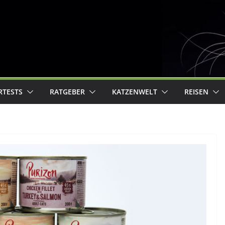
RTESTS
RATGEBER
KATZENWELT
REISEN