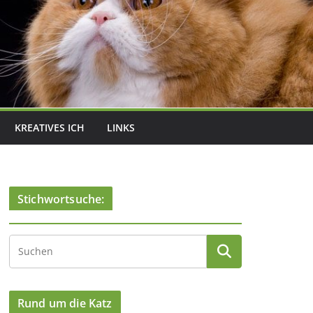
KREATIVES ICH
LINKS
Stichwortsuche:
Rund um die Katz