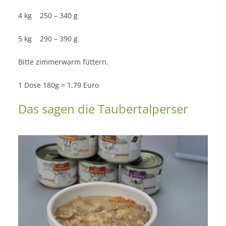
4 kg 250 – 340 g
5 kg 290 – 390 g
Bitte zimmerwarm füttern.
1 Dose 180g = 1,79 Euro
Das sagen die Taubertalperser