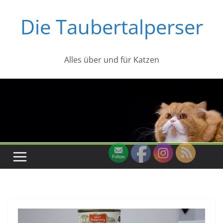
Zum
Die Taubertalperser
Inhalt
springen
Alles über und für Katzen