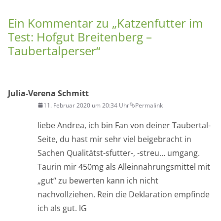
Ein Kommentar zu „
Katzenfutter im
Test: Hofgut Breitenberg –
Taubertalperser
“
Julia-Verena Schmitt
11. Februar 2020 um 20:34 Uhr
Permalink
liebe Andrea, ich bin Fan von deiner Taubertal-
Seite, du hast mir sehr viel beigebracht in
Sachen Qualitätst-sfutter-, -streu… umgang.
Taurin mir 450mg als Alleinnahrungsmittel mit
„gut“ zu bewerten kann ich nicht
nachvollziehen. Rein die Deklaration empfinde
ich als gut. lG