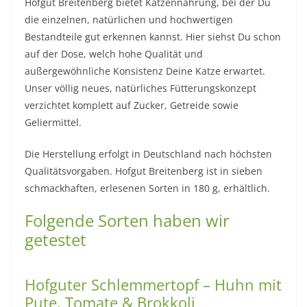
Hofgut Breitenberg bietet Katzennahrung, bei der Du
die einzelnen, natürlichen und hochwertigen
Bestandteile gut erkennen kannst. Hier siehst Du schon
auf der Dose, welch hohe Qualität und
außergewöhnliche Konsistenz Deine Katze erwartet.
Unser völlig neues, natürliches Fütterungskonzept
verzichtet komplett auf Zucker, Getreide sowie
Geliermittel.
Die Herstellung erfolgt in Deutschland nach höchsten
Qualitätsvorgaben. Hofgut Breitenberg ist in sieben
schmackhaften, erlesenen Sorten in 180 g, erhältlich.
Folgende Sorten haben wir
getestet
Hofguter Schlemmertopf – Huhn mit
Pute, Tomate & Brokkoli