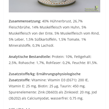
Zusammensetzung:
40% Hühnerbrust, 26,7%
Fleischbrühe, 14% Muskelfleisch vom Huhn, 5%
Muskelfleisch von der Ente, 5% Muskelfleisch vom Rind,
5% Leber, 1,5% Süßkartoffeln, 1,5% Tomate, 1%
Mineralstoffe, 0,3% Lachsöl.
Analytische Bestandteile:
Protein: 10%, Fettgehalt:
2,5%, Rohasche: 1,7%, Rohfaser: 0,2%, Feuchte: 81,5%.
Zusatzstoffe/kg: Ernährungsphysiologische
Zusatzstoffe:
Vitamine: Vitamin D3 (E671): 200 IE,
Vitamin E: 25 mg, Biotin: 25 μg, Taurin: 450 mg.
Spurenelemente: Zink (3b603) als Zinkoxid: 20 mg, Jod
(3b202) als Calciumjodat, wasserfrei: 0,75 mg.