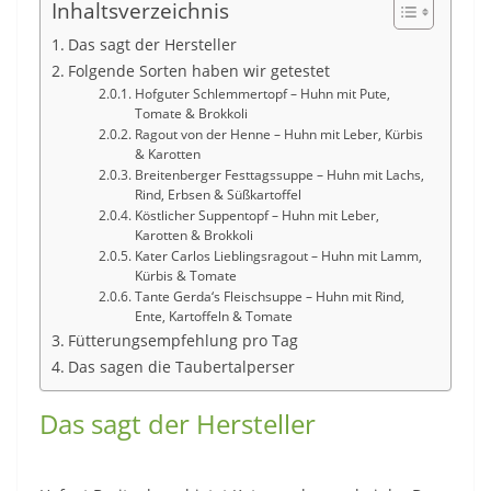
Inhaltsverzeichnis
Das sagt der Hersteller
Folgende Sorten haben wir getestet
Hofguter Schlemmertopf – Huhn mit Pute,
Tomate & Brokkoli
Ragout von der Henne – Huhn mit Leber, Kürbis
& Karotten
Breitenberger Festtagssuppe – Huhn mit Lachs,
Rind, Erbsen & Süßkartoffel
Köstlicher Suppentopf – Huhn mit Leber,
Karotten & Brokkoli
Kater Carlos Lieblingsragout – Huhn mit Lamm,
Kürbis & Tomate
Tante Gerda‘s Fleischsuppe – Huhn mit Rind,
Ente, Kartoffeln & Tomate
Fütterungsempfehlung pro Tag
Das sagen die Taubertalperser
Das sagt der Hersteller