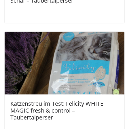
Schaf – Taubertalperser
Katzenstreu im Test: Felicity WHITE
MAGIC fresh & control –
Taubertalperser