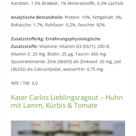
Karotten, 1,5% Brokkoli, 1% Mineralstoffe, 0,3% Lachsöl.
Analytische Bestandteile:
Protein: 10%, Fettgehalt: 3%,
Rohasche: 1,7%, Rohfaser: 0,2%, Feuchte: 82%.
Zusatzstoffe/kg: Ernährungsphysiologische
Zusatzstoffe:
Vitamine: Vitamin D3 (E671): 200 IE,
Vitamin E: 25 mg, Biotin: 25 µg, Taurin: 450 mg.
Spurenelemente: Zink (3b603) als Zinkoxid: 20 mg, Jod
(3b202) als Calciumjodat, wasserfrei: 0,75 mg.
NFE / TM: 3,0
Kater Carlos Lieblingsragout – Huhn
mit Lamm, Kürbis & Tomate