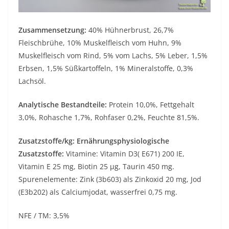
Zusammensetzung:
40% Hühnerbrust, 26,7%
Fleischbrühe, 10% Muskelfleisch vom Huhn, 9%
Muskelfleisch vom Rind, 5% vom Lachs, 5% Leber, 1,5%
Erbsen, 1,5% Süßkartoffeln, 1% Mineralstoffe, 0,3%
Lachsöl.
Analytische Bestandteile:
Protein 10,0%, Fettgehalt
3,0%, Rohasche 1,7%, Rohfaser 0,2%, Feuchte 81,5%.
Zusatzstoffe/kg: Ernährungsphysiologische
Zusatzstoffe:
Vitamine: Vitamin D3( E671) 200 IE,
Vitamin E 25 mg, Biotin 25 µg, Taurin 450 mg.
Spurenelemente: Zink (3b603) als Zinkoxid 20 mg, Jod
(E3b202) als Calciumjodat, wasserfrei 0,75 mg.
NFE / TM: 3,5%