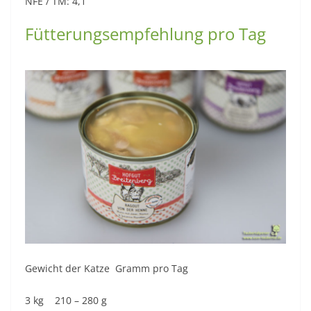
NFE / TM: 4,1
Fütterungsempfehlung pro Tag
Gewicht der Katze Gramm pro Tag
3 kg 210 – 280 g