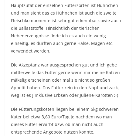
Hauptzutat der einzelnen Futtersorten ist Hühnchen
und man sieht das es Hühnchen ist auch die zweite
Fleischkomponente ist sehr gut erkennbar sowie auch
die Ballaststoffe. Hinsichtlich der tierischen
Nebenerzeugnisse finde ich es auch ein wenig
einseitig, es dürften auch gerne Hälse, Magen etc.
verwendet werden.
Die Akzeptanz war ausgesprochen gut und ich gebe
mittlerweile das Futter gerne wenn mir meine Katzen
mäkelig erscheinen oder mal sie nicht so großen
Appetit haben. Das Futter rein in den Napf und zack,
weg ist es J Inklusive Erbsen oder Juliene-Karotten ;-)
Die Fütterungskosten liegen bei einem 5kg schweren
Kater bei etwa 3,60 Euro/Tag je nachdem wo man
dieses Futter erwirbt bzw. ob man nicht auch
entsprechende Angebote nutzen konnte.