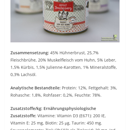
Zusammensetzung:
45% Hühnerbrust, 25,7%
Fleischbrühe, 20% Muskelfleisch vom Huhn, 5% Leber,
1,5% Kürbis, 1,5% Julienne-Karotten, 1% Mineralstoffe,
0,3% Lachsöl.
Analytische Bestandteile:
Protein: 12%, Fettgehalt: 3%,
Rohasche: 1,8%, Rohfaser: 0,2%, Feuchte: 78%.
Zusatzstoffe/kg: Ernährungsphysiologische
Zusatzstoffe:
Vitamine: Vitamin D3 (E671): 200 IE,
Vitamin E: 25 mg, Biotin: 25 μg, Taurin: 450 mg.