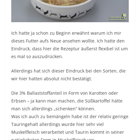
Ich hatte ja schon zu Beginn erwähnt warum ich mir
dieses Futter aufs Neue ansehen wollte. Ich hatte den
Eindruck, dass hier die Rezeptur äußerst flexibel ist um
es mal so auszudrücken.
Allerdings hat sich dieser Eindruck bei den Sorten, die
wir hier hatten absolut nicht bestätigt.
Die 3% Ballaststoffanteil in Form von Karotten oder
Erbsen – ja kann man machen, die Süßkartoffel hätte
man sich allerdings „schenken“ können.
Was ich auch zu bemängeln habe ist der relativ geringe
Tauringehalt allerdings wurde hier sehr viel
Muskelfleisch verarbeitet und Taurin kommt in seiner
natürlichsten Form in Muskelfleisch vor.