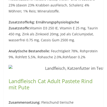
23% (davon 23% Krabben ausFleisch, Schalen); 4%
Möhren; 1% Reis; Mineralstoffe.
Zusatzstoffe/kg: Ernährungsphysiologische
Zusatzstoffe:
Vitamin D3 250 IE, Vitamin E 25 mg, Taurin
450 mg, Zink als Zinkoxid 20mg, Jod als Calciumjodat,
wasserfrei 0.75 mg, Cassis Gum 2500 mg.
Analytische Bestandteile:
Feuchtigkeit 78%, Rohprotein
9%, Rohfett 5,5%, Rohasche 2.0%,Rohfaser 0.2%
Landfleisch Cat Adult Pastete Rind
mit Pute
Zusammensetzung:
Fleischund tierische