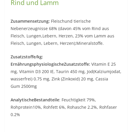
Rind und Lamm
Zusammensetzung:
Fleischund tierische
Nebenerzeugnisse 68% (davon 45% vom Rind aus
Fleisch, Lungen,Lebern, Herzen, 23% vom Lamm aus
Fleisch, Lungen, Lebern, Herzen);Mineralstoffe.
Zusatzstoffe/kg:
ErnährungsphysiologischeZusatzstoffe:
Vitamin E 25
mg, Vitamin D3 200 IE, Taurin 450 mg, Jod(Kalziumjodat,
wasserfrei) 0.75 mg, Zink (Zinkoxid) 20 mg, Cassia
Gum 2500mg
AnalytischeBestandteile
: Feuchtigkeit 79%,
Rohprotein10%, Rohfett 6%, Rohasche 2.2%, Rohfaser
0.2%