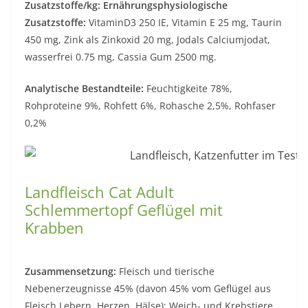
Zusatzstoffe/kg: Ernährungsphysiologische
Zusatzstoffe:
VitaminD3 250 IE, Vitamin E 25 mg, Taurin
450 mg, Zink als Zinkoxid 20 mg, Jodals Calciumjodat,
wasserfrei 0.75 mg, Cassia Gum 2500 mg.
Analytische Bestandteile:
Feuchtigkeite 78%,
Rohproteine 9%, Rohfett 6%, Rohasche 2,5%, Rohfaser
0,2%
Landfleisch Cat Adult
Schlemmertopf Geflügel mit
Krabben
Zusammensetzung:
Fleisch und tierische
Nebenerzeugnisse 45% (davon 45% vom Geflügel aus
Fleisch,Lebern, Herzen, Hälse); Weich- und Krebstiere