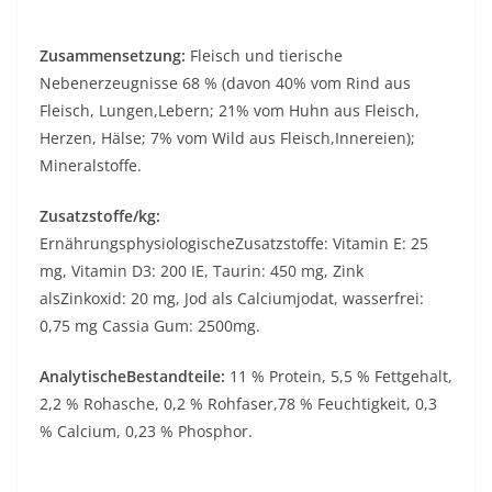
Zusammensetzung:
Fleisch und tierische
Nebenerzeugnisse 68 % (davon 40% vom Rind aus
Fleisch, Lungen,Lebern; 21% vom Huhn aus Fleisch,
Herzen, Hälse; 7% vom Wild aus Fleisch,Innereien);
Mineralstoffe.
Zusatzstoffe/kg:
ErnährungsphysiologischeZusatzstoffe: Vitamin E: 25
mg, Vitamin D3: 200 IE, Taurin: 450 mg, Zink
alsZinkoxid: 20 mg, Jod als Calciumjodat, wasserfrei:
0,75 mg Cassia Gum: 2500mg.
AnalytischeBestandteile:
11 % Protein, 5,5 % Fettgehalt,
2,2 % Rohasche, 0,2 % Rohfaser,78 % Feuchtigkeit, 0,3
% Calcium, 0,23 % Phosphor.