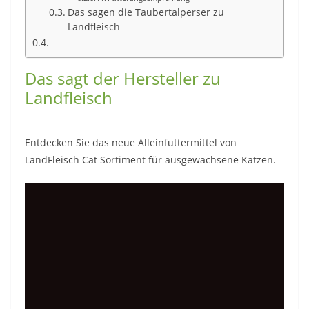
Das sagen die Taubertalperser zu
Landfleisch
Das sagt der Hersteller zu
Landfleisch
Entdecken Sie das neue Alleinfuttermittel von
LandFleisch Cat Sortiment für ausgewachsene Katzen.