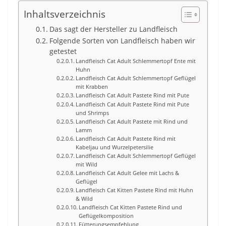
Inhaltsverzeichnis
Das sagt der Hersteller zu Landfleisch
Folgende Sorten von Landfleisch haben wir
getestet
Landfleisch Cat Adult Schlemmertopf Ente mit
Huhn
Landfleisch Cat Adult Schlemmertopf Geflügel
mit Krabben
Landfleisch Cat Adult Pastete Rind mit Pute
Landfleisch Cat Adult Pastete Rind mit Pute
und Shrimps
Landfleisch Cat Adult Pastete mit Rind und
Lamm
Landfleisch Cat Adult Pastete Rind mit
Kabeljau und Wurzelpetersilie
Landfleisch Cat Adult Schlemmertopf Geflügel
mit Wild
Landfleisch Cat Adult Gelee mit Lachs &
Geflügel
Landfleisch Cat Kitten Pastete Rind mit Huhn
& Wild
Landfleisch Cat Kitten Pastete Rind und
Geflügelkomposition
Fütterungsempfehlung