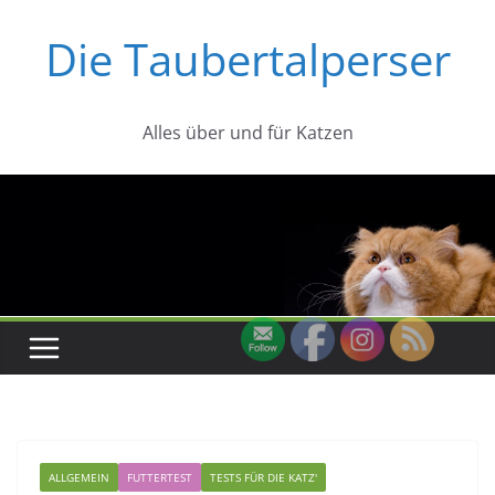
Zum
Die Taubertalperser
Inhalt
springen
Alles über und für Katzen
ALLGEMEIN
FUTTERTEST
TESTS FÜR DIE KATZ'