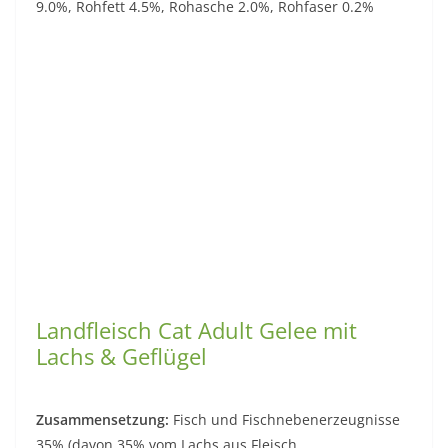
9.0%, Rohfett 4.5%, Rohasche 2.0%, Rohfaser 0.2%
Landfleisch Cat Adult Gelee mit
Lachs & Geflügel
Zusammensetzung:
Fisch und Fischnebenerzeugnisse
35% (davon 35% vom Lachs aus Fleisch,