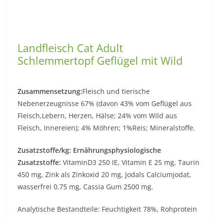
Landfleisch Cat Adult
Schlemmertopf Geflügel mit Wild
Zusammensetzung:
Fleisch und tierische
Nebenerzeugnisse 67% (davon 43% vom Geflügel aus
Fleisch,Lebern, Herzen, Hälse; 24% vom Wild aus
Fleisch, Innereien); 4% Möhren; 1%Reis; Mineralstoffe.
Zusatzstoffe/kg: Ernährungsphysiologische
Zusatzstoffe:
VitaminD3 250 IE, Vitamin E 25 mg, Taurin
450 mg, Zink als Zinkoxid 20 mg, Jodals Calciumjodat,
wasserfrei 0.75 mg, Cassia Gum 2500 mg.
Analytische Bestandteile: Feuchtigkeit 78%, Rohprotein