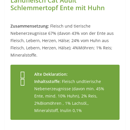
Landfleisch Cat Adult
Schlemmertopf Ente mit Huhn
Zusammensetzung:
Fleisch und tierische
Nebenerzeugnisse 67% (davon 43% von der Ente aus
Fleisch, Lebern, Herzen, Hälse; 24% vom Huhn aus
Fleisch, Lebern, Herzen, Hälse); 4%Möhren; 1% Reis;
Mineralstoffe.
Alte Deklaration:
Inhaltsstoffe:
Fleisch undtierische
Nebenerzeugnisse (davon min. 45%
Ente, mind. 10% Huhn), 2% Reis,
2%Biomöhren , 1% Lachsöl,,
Mineralstoff, Inulin 0,1%