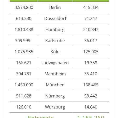
3.574.830
Berlin
415.334
613.230
Düsseldorf
71.247
1.810.438
Hamburg
210.342
309.999
Karlsruhe
36.017
1.075.935
Köln
125.005
166.621
Ludwigshafen
19.358
304.781
Mannheim
35.410
1.450.000
München
168.465
511.628
Nürnberg
59.442
126.010
Würzburg
14.640
Entsorgte
1.155.260