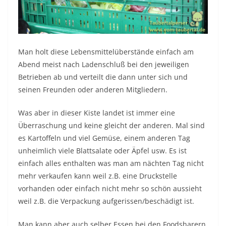
Man holt diese Lebensmittelüberstände einfach am
Abend meist nach Ladenschluß bei den jeweiligen
Betrieben ab und verteilt die dann unter sich und
seinen Freunden oder anderen Mitgliedern.
Was aber in dieser Kiste landet ist immer eine
Überraschung und keine gleicht der anderen. Mal sind
es Kartoffeln und viel Gemüse, einem anderen Tag
unheimlich viele Blattsalate oder Äpfel usw. Es ist
einfach alles enthalten was man am nächten Tag nicht
mehr verkaufen kann weil z.B. eine Druckstelle
vorhanden oder einfach nicht mehr so schön aussieht
weil z.B. die Verpackung aufgerissen/beschädigt ist.
Man kann aber auch selber Essen bei den Foodsharern