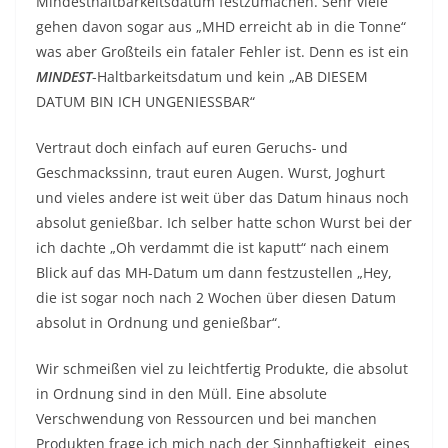
Mindesthaltbarkeitsdatum festzumachen. Sehr viele
gehen davon sogar aus „MHD erreicht ab in die Tonne“
was aber Großteils ein fataler Fehler ist. Denn es ist ein
MINDEST
-Haltbarkeitsdatum und kein „AB DIESEM
DATUM BIN ICH UNGENIESSBAR“
Vertraut doch einfach auf euren Geruchs- und
Geschmackssinn, traut euren Augen. Wurst, Joghurt
und vieles andere ist weit über das Datum hinaus noch
absolut genießbar. Ich selber hatte schon Wurst bei der
ich dachte „Oh verdammt die ist kaputt“ nach einem
Blick auf das MH-Datum um dann festzustellen „Hey,
die ist sogar noch nach 2 Wochen über diesen Datum
absolut in Ordnung und genießbar“.
Wir schmeißen viel zu leichtfertig Produkte, die absolut
in Ordnung sind in den Müll. Eine absolute
Verschwendung von Ressourcen und bei manchen
Produkten frage ich mich nach der Sinnhaftigkeit eines