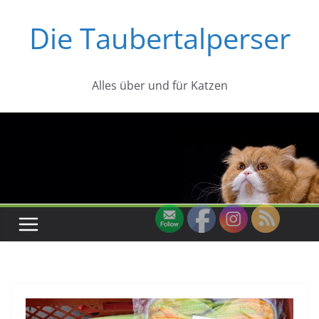
Zum
Die Taubertalperser
Inhalt
springen
Alles über und für Katzen