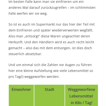
Im besten Falle kann man sie einfrieren um ein
anderes Mal darauf zurückzugreifen – im schlimmsten
Falle werfen wir sie weg.
So ist es auch im Supermarkt nur das hier der Teil mit
dem Einfrieren und später wiederverwerten wegfällt.
Also man „entsorgt“ diese Waren ungeachtet deren
Herkunft. Und den Händlern wird es auch recht leicht
gemacht – also das mit dem entsorgen, ist dies doch
steuerlich absetzbar.
Und um einmal sich die Zahlen vor Augen zu führen
hier eine kleine Aufstellung wie viele Lebensmittel so
pro Tag(!) weggeworfen werden.
Einwohner
Stadt
Weggeworfene
Lebensmittel
in Kilo / Tag!