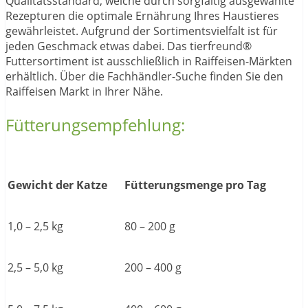
Qualitätsstandard, welche durch sorgfältig ausgewählte
Rezepturen die optimale Ernährung Ihres Haustieres
gewährleistet. Aufgrund der Sortimentsvielfalt ist für
jeden Geschmack etwas dabei. Das tierfreund®
Futtersortiment ist ausschließlich in Raiffeisen-Märkten
erhältlich. Über die Fachhändler-Suche finden Sie den
Raiffeisen Markt in Ihrer Nähe.
Fütterungsempfehlung:
Gewicht der Katze
Fütterungsmenge pro Tag
1,0 – 2,5 kg
80 – 200 g
2,5 – 5,0 kg
200 – 400 g