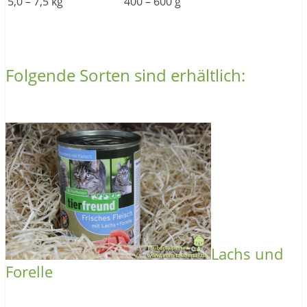
5,0 – 7,5 kg
400 – 600 g
Folgende Sorten sind erhältlich:
Lachs und
Forelle