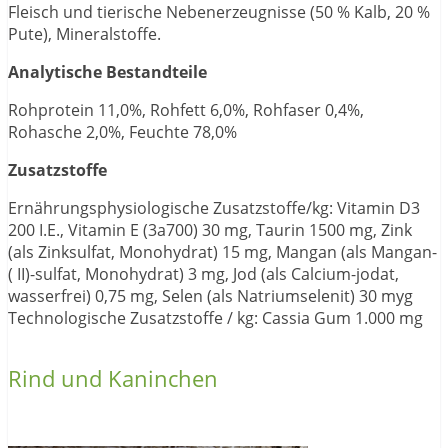
Fleisch und tierische Nebenerzeugnisse (50 % Kalb, 20 %
Pute), Mineralstoffe.
Analytische Bestandteile
Rohprotein 11,0%, Rohfett 6,0%, Rohfaser 0,4%,
Rohasche 2,0%, Feuchte 78,0%
Zusatzstoffe
Ernährungsphysiologische Zusatzstoffe/kg: Vitamin D3
200 I.E., Vitamin E (3a700) 30 mg, Taurin 1500 mg, Zink
(als Zinksulfat, Monohydrat) 15 mg, Mangan (als Mangan-
( II)-sulfat, Monohydrat) 3 mg, Jod (als Calcium-jodat,
wasserfrei) 0,75 mg, Selen (als Natriumselenit) 30 myg
Technologische Zusatzstoffe / kg: Cassia Gum 1.000 mg
Rind und Kaninchen