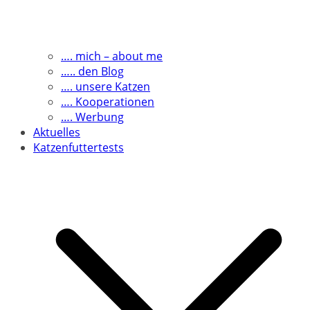
…. mich – about me
….. den Blog
…. unsere Katzen
…. Kooperationen
…. Werbung
Aktuelles
Katzenfuttertests