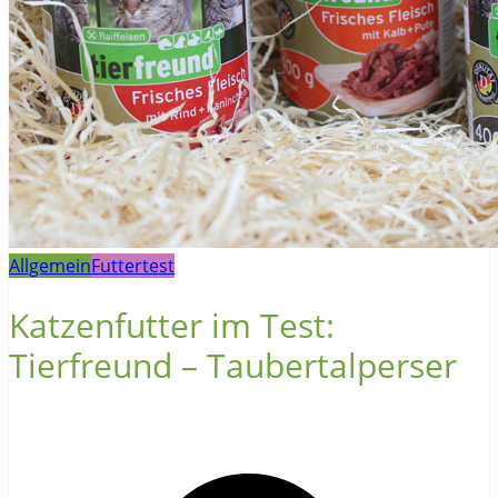
Allgemein
Futtertest
Katzenfutter im Test:
Tierfreund – Taubertalperser