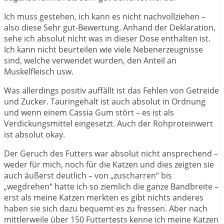
Ich muss gestehen, ich kann es nicht nachvollziehen –
also diese Sehr gut-Bewertung. Anhand der Deklaration,
sehe ich absolut nicht was in dieser Dose enthalten ist.
Ich kann nicht beurteilen wie viele Nebenerzeugnisse
sind, welche verwendet wurden, den Anteil an
Muskelfleisch usw.
Was allerdings positiv auffällt ist das Fehlen von Getreide
und Zucker. Tauringehalt ist auch absolut in Ordnung
und wenn einem Cassia Gum stört – es ist als
Verdickungsmittel eingesetzt. Auch der Rohproteinwert
ist absolut okay.
Der Geruch des Futters war absolut nicht ansprechend –
weder für mich, noch für die Katzen und dies zeigten sie
auch äußerst deutlich – von „zuscharren“ bis
„wegdrehen“ hatte ich so ziemlich die ganze Bandbreite –
erst als meine Katzen merkten es gibt nichts anderes
haben sie sich dazu bequemt es zu fressen. Aber nach
mittlerweile über 150 Futtertests kenne ich meine Katzen