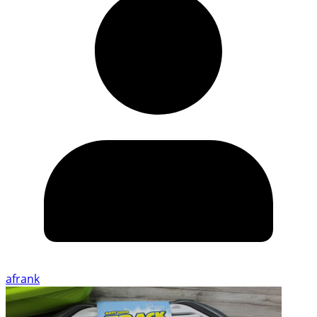
afrank