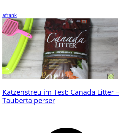
afrank
Katzenstreu im Test: Canada Litter –
Taubertalperser