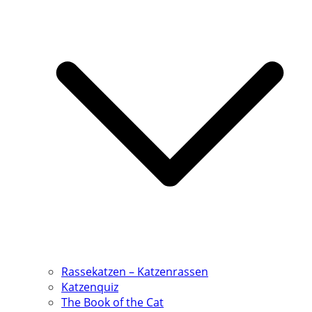
Rassekatzen – Katzenrassen
Katzenquiz
The Book of the Cat