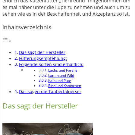
endlich das Katzenfutter „Tierfreund“ mitgenommen um
es mal näher unter die Lupe zu nehmen und auch um zu
sehen wie es in der Beschaffenheit und Akzeptanz so ist.
Inhaltsverzeichnis
Das sagt der Hersteller
Fütterungsempfehlung:
Folgende Sorten sind erhältlich:
Lachs und Forelle
Lamm und Wild
Kalb und Pute
Rind und Kaninchen
Das sagen die Taubertalperser
Das sagt der Hersteller