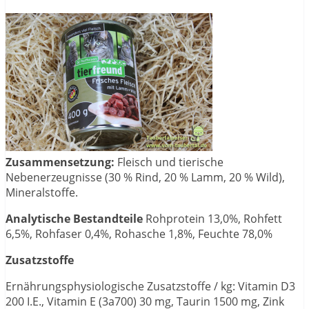
Zusammensetzung:
Fleisch und tierische
Nebenerzeugnisse (30 % Rind, 20 % Lamm, 20 % Wild),
Mineralstoffe.
Analytische Bestandteile
Rohprotein 13,0%, Rohfett
6,5%, Rohfaser 0,4%, Rohasche 1,8%, Feuchte 78,0%
Zusatzstoffe
Ernährungsphysiologische Zusatzstoffe / kg: Vitamin D3
200 I.E., Vitamin E (3a700) 30 mg, Taurin 1500 mg, Zink