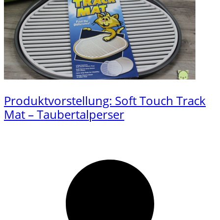
Produktvorstellung: Soft Touch Track
Mat – Taubertalperser