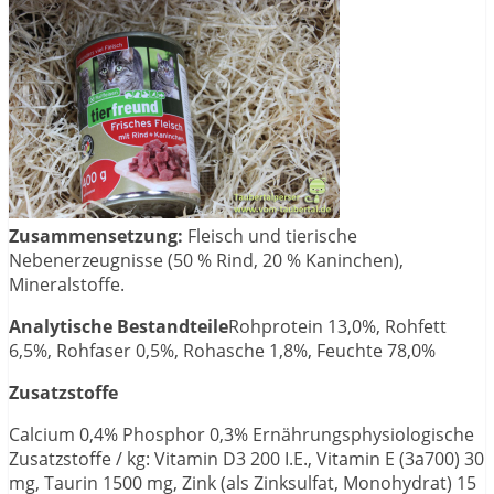
Zusammensetzung:
Fleisch und tierische
Nebenerzeugnisse (50 % Rind, 20 % Kaninchen),
Mineralstoffe.
Analytische Bestandteile
Rohprotein 13,0%, Rohfett
6,5%, Rohfaser 0,5%, Rohasche 1,8%, Feuchte 78,0%
Zusatzstoffe
Calcium 0,4% Phosphor 0,3% Ernährungsphysiologische
Zusatzstoffe / kg: Vitamin D3 200 I.E., Vitamin E (3a700) 30
mg, Taurin 1500 mg, Zink (als Zinksulfat, Monohydrat) 15