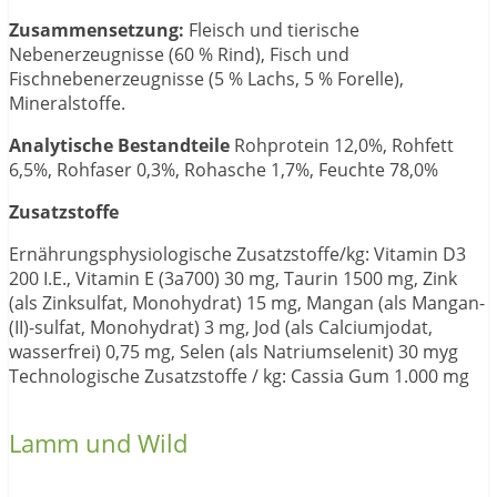
Zusammensetzung:
Fleisch und tierische
Nebenerzeugnisse (60 % Rind), Fisch und
Fischnebenerzeugnisse (5 % Lachs, 5 % Forelle),
Mineralstoffe.
Analytische Bestandteile
Rohprotein 12,0%, Rohfett
6,5%, Rohfaser 0,3%, Rohasche 1,7%, Feuchte 78,0%
Zusatzstoffe
Ernährungsphysiologische Zusatzstoffe/kg: Vitamin D3
200 I.E., Vitamin E (3a700) 30 mg, Taurin 1500 mg, Zink
(als Zinksulfat, Monohydrat) 15 mg, Mangan (als Mangan-
(II)-sulfat, Monohydrat) 3 mg, Jod (als Calciumjodat,
wasserfrei) 0,75 mg, Selen (als Natriumselenit) 30 myg
Technologische Zusatzstoffe / kg: Cassia Gum 1.000 mg
Lamm und Wild