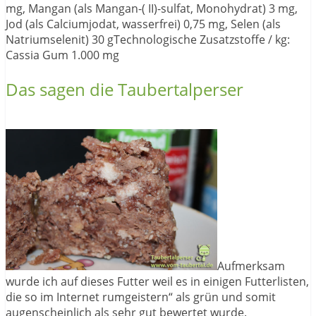
mg, Mangan (als Mangan-( II)-sulfat, Monohydrat) 3 mg,
Jod (als Calciumjodat, wasserfrei) 0,75 mg, Selen (als
Natriumselenit) 30 gTechnologische Zusatzstoffe / kg:
Cassia Gum 1.000 mg
Das sagen die Taubertalperser
Aufmerksam
wurde ich auf dieses Futter weil es in einigen Futterlisten,
die so im Internet rumgeistern“ als grün und somit
augenscheinlich als sehr gut bewertet wurde.