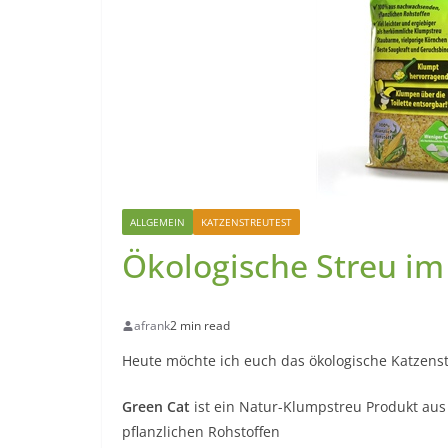
ALLGEMEIN
KATZENSTREUTEST
Ökologische Streu im
afrank
2 min read
Heute möchte ich euch das ökologische Katzens
Green Cat
ist ein Natur-Klumpstreu Produkt au
pflanzlichen Rohstoffen