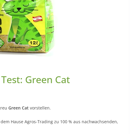
 Test: Green Cat
treu
Green Cat
vorstellen.
s dem Hause Agros-Trading zu 100 % aus nachwachsenden,