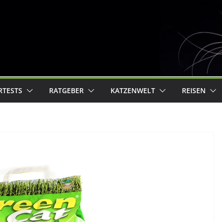
RTESTS
RATGEBER
KATZENWELT
REISEN