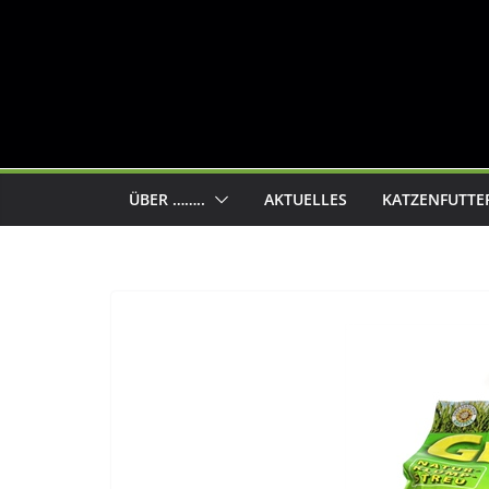
ÜBER ……..
AKTUELLES
KATZENFUTTE