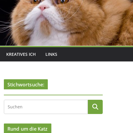
KREATIVES ICH
LINKS
Stichwortsuche:
Rund um die Katz