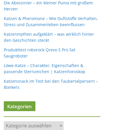
Die Abessinier – ein kleiner Puma mit großem
Herzen
Katzen & Pheromone – Wie Duftstoffe Verhalten,
Stress und Zusammenleben beeinflussen
Katzenmythen aufgeklärt – was wirklich hinter
den Geschichten steckt
Produkttest roborock Qrevo S Pro Set
Saugroboter
Löwe-Katze – Charakter, Eigenschaften &
passende Sternzeichen | Katzenhoroskop
Katzensnack im Test bei den Taubertalpersern –
Bonkers
Kategorien
K