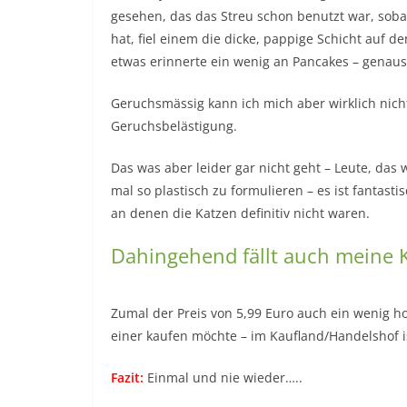
gesehen, das das Streu schon benutzt war, sob
hat, fiel einem die dicke, pappige Schicht auf 
etwas erinnerte ein wenig an Pancakes – genauso
Geruchsmässig kann ich mich aber wirklich nich
Geruchsbelästigung.
Das was aber leider gar nicht geht – Leute, da
mal so plastisch zu formulieren – es ist fantas
an denen die Katzen definitiv nicht waren.
Dahingehend fällt auch meine 
Zumal der Preis von 5,99 Euro auch ein wenig hoc
einer kaufen möchte – im Kaufland/Handelshof is
Fazit:
Einmal und nie wieder…..