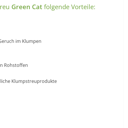
treu
Green Cat
folgende Vorteile:
 Geruch im Klumpen
n Rohstoffen
mmliche Klumpstreuprodukte