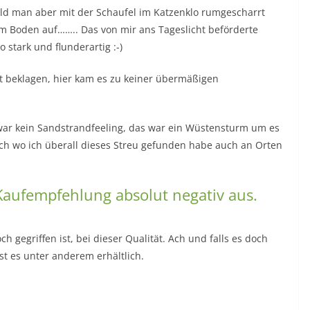
ald man aber mit der Schaufel im Katzenklo rumgescharrt
dem Boden auf…….. Das von mir ans Tageslicht beförderte
 stark und flunderartig :-)
t beklagen, hier kam es zu keiner übermäßigen
s war kein Sandstrandfeeling, das war ein Wüstensturm um es
tisch wo ich überall dieses Streu gefunden habe auch an Orten
Kaufempfehlung absolut negativ aus.
h gegriffen ist, bei dieser Qualität. Ach und falls es doch
t es unter anderem erhältlich.