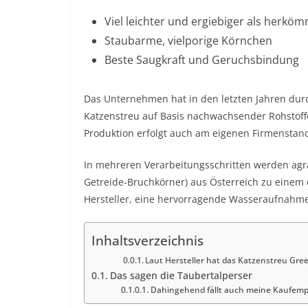
Viel leichter und ergiebiger als herkö
Staubarme, vielporige Körnchen
Beste Saugkraft und Geruchsbindung
Das Unternehmen hat in den letzten Jahren durc
Katzenstreu auf Basis nachwachsender Rohstoffe 
Produktion erfolgt auch am eigenen Firmenstand
In mehreren Verarbeitungsschritten werden agr
Getreide-Bruchkörner) aus Österreich zu einem 
Hersteller, eine hervorragende Wasseraufnahme
Inhaltsverzeichnis
Laut Hersteller hat das Katzenstreu Gree
Das sagen die Taubertalperser
Dahingehend fällt auch meine Kaufempf