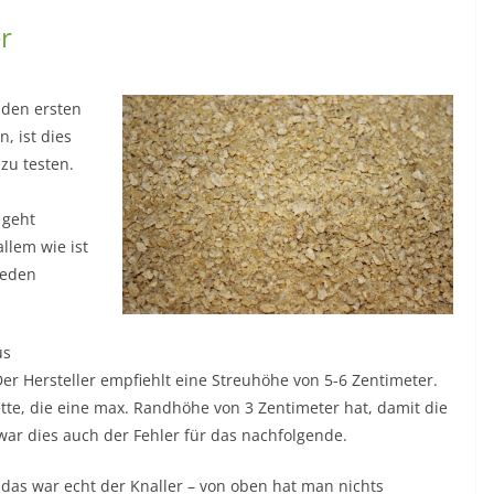
r
 den ersten
, ist dies
zu testen.
 geht
llem wie ist
jeden
us
 Der Hersteller empfiehlt eine Streuhöhe von 5-6 Zentimeter.
lette, die eine max. Randhöhe von 3 Zentimeter hat, damit die
war dies auch der Fehler für das nachfolgende.
r das war echt der Knaller – von oben hat man nichts