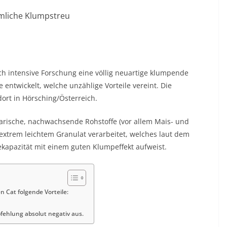
mmliche Klumpstreu
h intensive Forschung eine völlig neuartige klumpende
entwickelt, welche unzählige Vorteile vereint. Die
ort in Hörsching/Österreich.
arische, nachwachsende Rohstoffe (vor allem Mais- und
extrem leichtem Granulat verarbeitet, welches laut dem
kapazität mit einem guten Klumpeffekt aufweist.
n Cat folgende Vorteile:
ehlung absolut negativ aus.