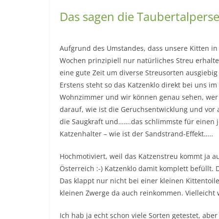
Das sagen die Taubertalperse
Aufgrund des Umstandes, dass unsere Kitten in
Wochen prinzipiell nur natürliches Streu erhalten
eine gute Zeit um diverse Streusorten ausgiebig 
Erstens steht so das Katzenklo direkt bei uns im
Wohnzimmer und wir können genau sehen, wer
darauf, wie ist die Geruchsentwicklung und vor a
die Saugkraft und…….das schlimmste für einen 
Katzenhalter – wie ist der Sandstrand-Effekt…..
Hochmotiviert, weil das Katzenstreu kommt ja a
Österreich :-) Katzenklo damit komplett befüllt.
Das klappt nur nicht bei einer kleinen Kittentoi
kleinen Zwerge da auch reinkommen. Vielleicht 
Ich hab ja echt schon viele Sorten getestet, abe