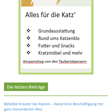
e
n
Die letzten Beiträge
Beliebte Kräuter bei Katzen – Natürliche Beschäftigung mit
ganz besonderem Reiz