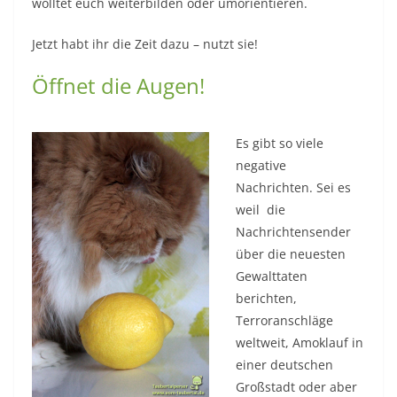
wolltet euch weiterbilden oder umorientieren.
Jetzt habt ihr die Zeit dazu – nutzt sie!
Öffnet die Augen!
Es gibt so viele
negative
Nachrichten. Sei es
weil die
Nachrichtensender
über die neuesten
Gewalttaten
berichten,
Terroranschläge
weltweit, Amoklauf in
einer deutschen
Großstadt oder aber