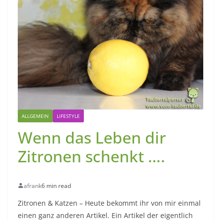
ALLGEMEIN
LIFESTYLE
Wenn das Leben dir
Zitronen schenkt ….
afrank
6 min read
Zitronen & Katzen – Heute bekommt ihr von mir einmal
einen ganz anderen Artikel. Ein Artikel der eigentlich