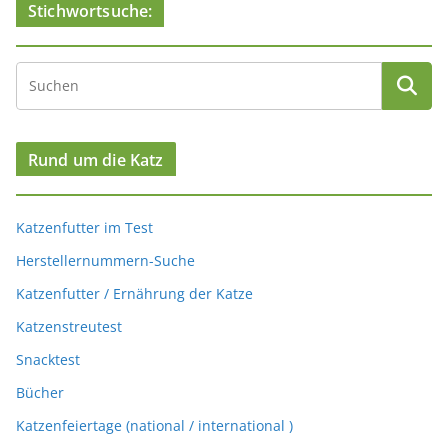
Stichwortsuche:
Rund um die Katz
Katzenfutter im Test
Herstellernummern-Suche
Katzenfutter / Ernährung der Katze
Katzenstreutest
Snacktest
Bücher
Katzenfeiertage (national / international )