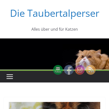
Zum
Die Taubertalperser
Inhalt
springen
Alles über und für Katzen