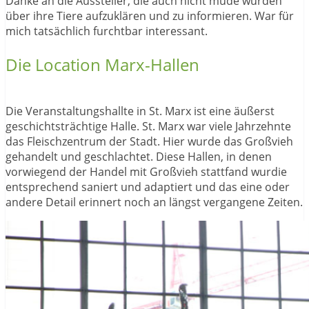
Danke an die Aussteller, die auch nicht müde wurden
über ihre Tiere aufzuklären und zu informieren. War für
mich tatsächlich furchtbar interessant.
Die Location Marx-Hallen
Die Veranstaltungshallte in St. Marx ist eine äußerst
geschichtsträchtige Halle. St. Marx war viele Jahrzehnte
das Fleischzentrum der Stadt. Hier wurde das Großvieh
gehandelt und geschlachtet. Diese Hallen, in denen
vorwiegend der Handel mit Großvieh stattfand wurdie
entsprechend saniert und adaptiert und das eine oder
andere Detail erinnert noch an längst vergangene Zeiten.