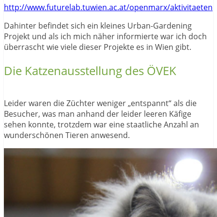
http://www.futurelab.tuwien.ac.at/openmarx/aktivitaeten
Dahinter befindet sich ein kleines Urban-Gardening
Projekt und als ich mich näher informierte war ich doch
überrascht wie viele dieser Projekte es in Wien gibt.
Die Katzenausstellung des ÖVEK
Leider waren die Züchter weniger „entspannt“ als die
Besucher, was man anhand der leider leeren Käfige
sehen konnte, trotzdem war eine staatliche Anzahl an
wunderschönen Tieren anwesend.