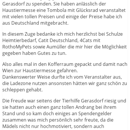
Gerasdorf zu spenden. Sie haben anlässlich der
Haustiermesse eine Tombola mit Glücksrad veranstaltet
mit vielen tollen Preisen und einige der Preise habe ich
aus Deutschland mitgebracht.
In diesem Zuge bedanke ich mich herzlichst bei Schulze
Heimtierbedarf, Catit Deutschland, 4Cats mit
RothoMyPets sowie Aumüller die mir hier die Möglichkeit
gegeben haben Gutes zu tun.
Also alles mal in den Kofferraum gepackt und damit nach
Wien zur Haustiermesse gefahren.
Dankenswerter Weise durfte ich vom Veranstalter aus,
die Ladezone nutzen ansonsten hätten wir ganz schön zu
schleppen gehabt.
Die Freude war seitens der Tierhilfe Gerasdorf riesig und
sie hatten auch einen ganz tollen Andrang bei ihrem
Stand und so kam doch einiges an Spendengelder
zusammen was mich persönlich sehr freute, da die
Mädels nicht nur hochmotiviert, sondern auch