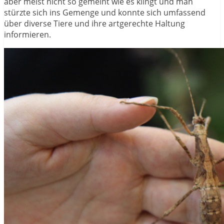
aber meist nicht so gemeint wie es klingt und man
stürzte sich ins Gemenge und konnte sich umfassend
über diverse Tiere und ihre artgerechte Haltung
informieren.