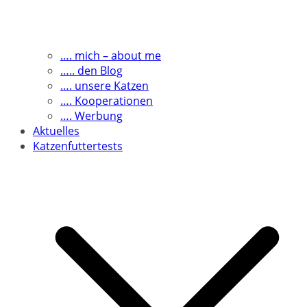
…. mich – about me
….. den Blog
…. unsere Katzen
…. Kooperationen
…. Werbung
Aktuelles
Katzenfuttertests