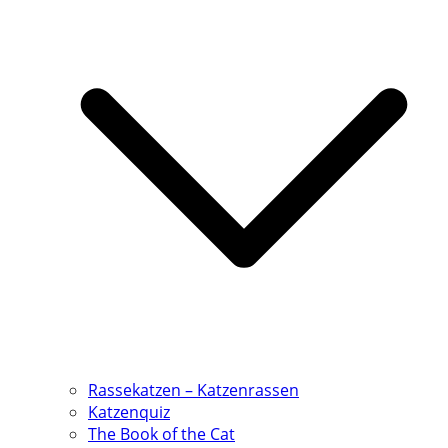
Rassekatzen – Katzenrassen
Katzenquiz
The Book of the Cat