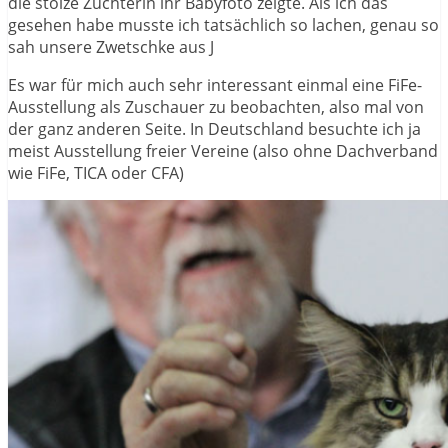
die stolze Züchterin ihr Babyfoto zeigte. Als ich das
gesehen habe musste ich tatsächlich so lachen, genau so
sah unsere Zwetschke aus J
Es war für mich auch sehr interessant einmal eine FiFe-
Ausstellung als Zuschauer zu beobachten, also mal von
der ganz anderen Seite. In Deutschland besuchte ich ja
meist Ausstellung freier Vereine (also ohne Dachverband
wie FiFe, TICA oder CFA)