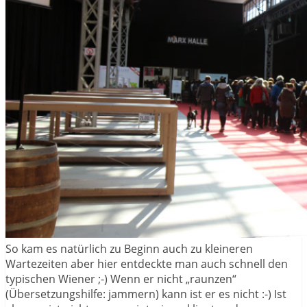
So kam es natürlich zu Beginn auch zu kleineren
Wartezeiten aber hier entdeckte man auch schnell den
typischen Wiener ;-) Wenn er nicht „raunzen“
(Übersetzungshilfe: jammern) kann ist er es nicht :-) Ist