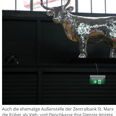
Auch die ehemalige Außenstelle der Zentralbank St. Marx
die früher als Vieh- und Fleischkasse ihre Dienste leistete