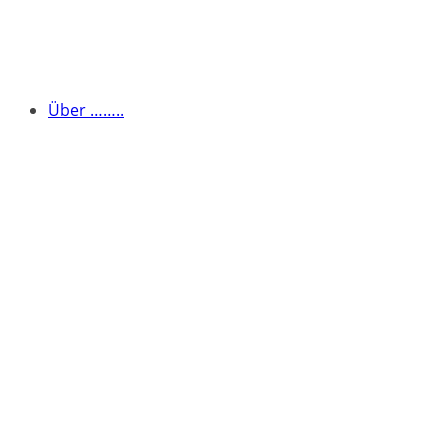
Über ……..