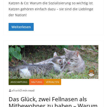
Katzen & Co: Warum die Sozialisierung so wichtig ist
Katzen gehören einfach dazu – sie sind die Lieblinge
der Nation!
Weiterlesen
ANSCHAFFUNG
HALTUNG
VERHALTEN
afrank
3 min read
Das Glück, zwei Fellnasen als
Mitbewohner zu haben – Warum