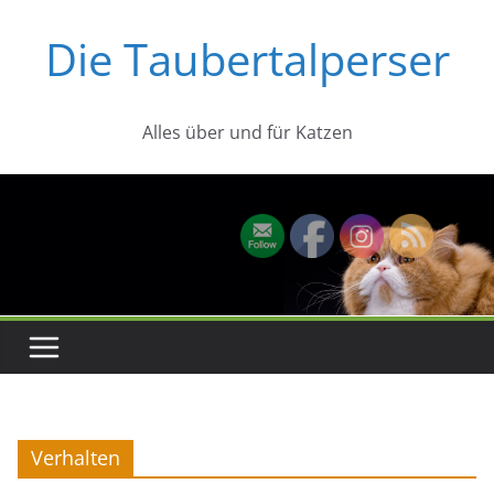
Zum
Die Taubertalperser
Inhalt
springen
Alles über und für Katzen
Verhalten