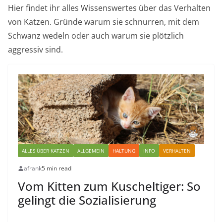
Hier findet ihr alles Wissenswertes über das Verhalten
von Katzen. Gründe warum sie schnurren, mit dem
Schwanz wedeln oder auch warum sie plötzlich
aggressiv sind.
ALLES ÜBER KATZEN
ALLGEMEIN
HALTUNG
INFO
VERHALTEN
afrank
5 min read
Vom Kitten zum Kuscheltiger: So
gelingt die Sozialisierung