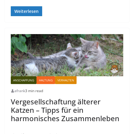
Weiterlesen
ANSCHAFFUNG
HALTUNG
VERHALTEN
afrank
3 min read
Vergesellschaftung älterer
Katzen – Tipps für ein
harmonisches Zusammenleben