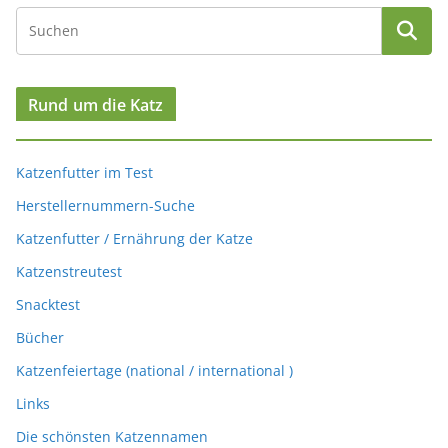
Rund um die Katz
Katzenfutter im Test
Herstellernummern-Suche
Katzenfutter / Ernährung der Katze
Katzenstreutest
Snacktest
Bücher
Katzenfeiertage (national / international )
Links
Die schönsten Katzennamen