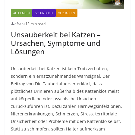
ALLGEMEIN
GESUNDHEIT
VERHALTEN
afrank
12 min read
Unsauberkeit bei Katzen –
Ursachen, Symptome und
Lösungen
Unsauberkeit bei Katzen ist kein Trotzverhalten,
sondern ein ernstzunehmendes Warnsignal. Der
Beitrag von Die Taubertalperser erklärt, dass
plötzliches Urinieren außerhalb des Katzenklos meist
auf körperliche oder psychische Ursachen
zurückzuführen ist. Dazu zählen Harnwegsinfektionen,
Nierenerkrankungen, Schmerzen, Stress, territoriale
Unsicherheit oder Probleme mit dem Katzenklo selbst.
Statt zu schimpfen, sollten Halter aufmerksam