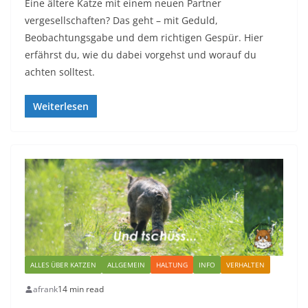
Eine ältere Katze mit einem neuen Partner
vergesellschaften? Das geht – mit Geduld,
Beobachtungsgabe und dem richtigen Gespür. Hier
erfährst du, wie du dabei vorgehst und worauf du
achten solltest.
Weiterlesen
ALLES ÜBER KATZEN
ALLGEMEIN
HALTUNG
INFO
VERHALTEN
afrank
14 min read