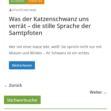
ALLGEMEIN
VERHALTEN
afrank
3 min read
Was der Katzenschwanz uns
verrät – die stille Sprache der
Samtpfoten
Wer mit einer Katze lebt, weiß: Sie spricht nicht nur mit
Miauen und Blicken – ihr Schwanz ist ein echtes
Weiterlesen
← Zurück
Weiter →
Stichwortsuche: