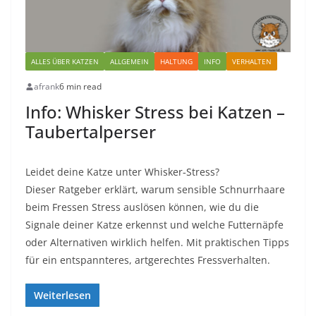
ALLES ÜBER KATZEN
ALLGEMEIN
HALTUNG
INFO
VERHALTEN
afrank
6 min read
Info: Whisker Stress bei Katzen –
Taubertalperser
Leidet deine Katze unter Whisker‑Stress?
Dieser Ratgeber erklärt, warum sensible Schnurrhaare
beim Fressen Stress auslösen können, wie du die
Signale deiner Katze erkennst und welche Futternäpfe
oder Alternativen wirklich helfen. Mit praktischen Tipps
für ein entspannteres, artgerechtes Fressverhalten.
Weiterlesen