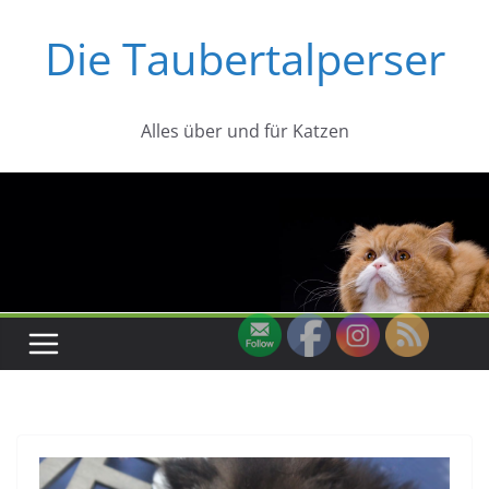
Zum
Die Taubertalperser
Inhalt
springen
Alles über und für Katzen