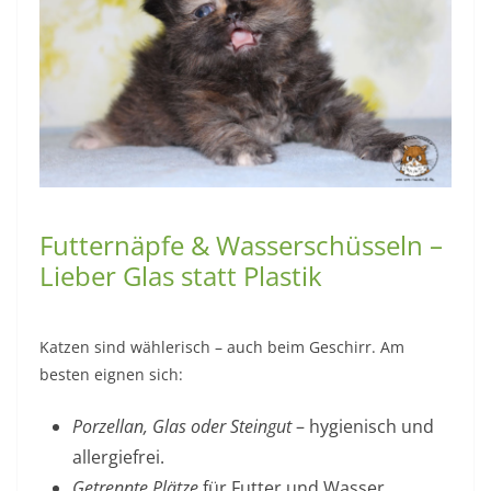
Futternäpfe & Wasserschüsseln –
Lieber Glas statt Plastik
Katzen sind wählerisch – auch beim Geschirr. Am
besten eignen sich:
Porzellan, Glas oder Steingut
– hygienisch und
allergiefrei.
Getrennte Plätze
für Futter und Wasser.