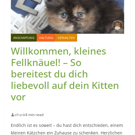
ANSCHAFFUNG
HALTUNG
VERHALTEN
Willkommen, kleines
Fellknäuel! – So
bereitest du dich
liebevoll auf dein Kitten
vor
afrank
4 min read
Endlich ist es soweit – du hast dich entschieden, einem
kleinen Kätzchen ein Zuhause zu schenken. Herzlichen