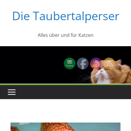
Zum
Die Taubertalperser
Inhalt
springen
Alles über und für Katzen