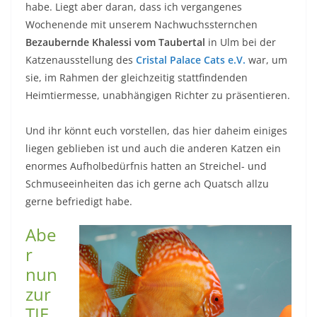
habe. Liegt aber daran, dass ich vergangenes
Wochenende mit unserem Nachwuchssternchen
Bezaubernde Khalessi vom Taubertal
in Ulm bei der
Katzenausstellung des
Cristal Palace Cats e.V.
war, um
sie, im Rahmen der gleichzeitig stattfindenden
Heimtiermesse, unabhängigen Richter zu präsentieren.
Und ihr könnt euch vorstellen, das hier daheim einiges
liegen geblieben ist und auch die anderen Katzen ein
enormes Aufholbedürfnis hatten an Streichel- und
Schmuseeinheiten das ich gerne ach Quatsch allzu
gerne befriedigt habe.
Abe
r
nun
zur
TIE