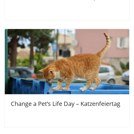
Change a Pet’s Life Day – Katzenfeiertag