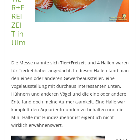
R+F
REI
ZEI
T in
Ulm
Die Messe nannte sich
Tier+Freizeit
und 4 Hallen waren
für Tierliebhaber angedacht. In diesen Hallen fand man
den einen oder anderen Gewerbeaussteller, eine
Vogelausstellung mit durchaus interessanten Enten,
Hühnern und anderen Vögel und die eine oder andere
Ente fand doch meine Aufmerksamkeit. Eine Halle war
komplett den Aquarienfreunden vorbehalten und die
Mini-Halle mit Hundezubehör ist eigentlich nicht
wirklich erwähnenswert.
Intere