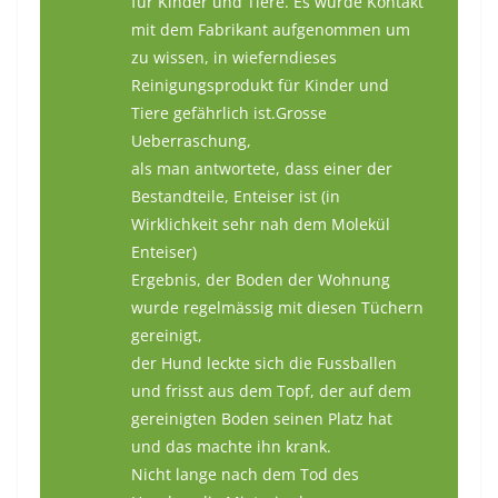
für Kinder und Tiere. Es wurde Kontakt
mit dem Fabrikant aufgenommen um
zu wissen, in wieferndieses
Reinigungsprodukt für Kinder und
Tiere gefährlich ist.Grosse
Ueberraschung,
als man antwortete, dass einer der
Bestandteile, Enteiser ist (in
Wirklichkeit sehr nah dem Molekül
Enteiser)
Ergebnis, der Boden der Wohnung
wurde regelmässig mit diesen Tüchern
gereinigt,
der Hund leckte sich die Fussballen
und frisst aus dem Topf, der auf dem
gereinigten Boden seinen Platz hat
und das machte ihn krank.
Nicht lange nach dem Tod des