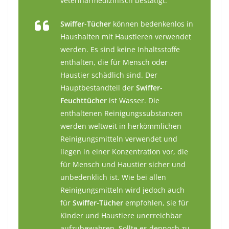
veterinärmedizinisch bestätigt.
Swiffer-Tücher
können bedenkenlos in
Haushalten mit Haustieren verwendet
werden. Es sind keine Inhaltsstoffe
enthalten, die für Mensch oder
Haustier schädlich sind. Der
Hauptbestandteil der
Swiffer-
Feuchttücher
ist Wasser. Die
enthaltenen Reinigungssubstanzen
werden weltweit in herkömmlichen
Reinigungsmitteln verwendet und
liegen in einer Konzentration vor, die
für Mensch und Haustier sicher und
unbedenklich ist. Wie bei allen
Reinigungsmitteln wird jedoch auch
für
Swiffer-Tücher
empfohlen, sie für
Kinder und Haustiere unerreichbar
aufzubewahren. Sollte es dennoch zu