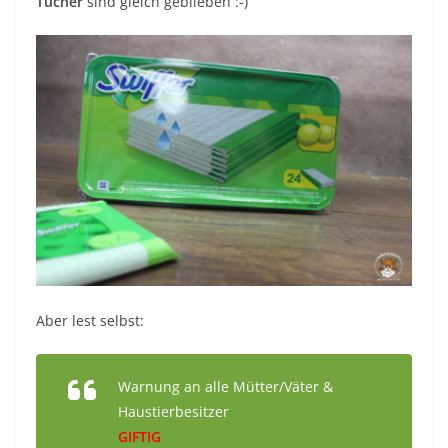
Tücher
sind gleich geblieben :-)
Aber lest selbst:
Warnung an alle Mütter/Väter &
Haustierbesitzer
GIFTIG