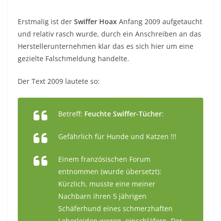
Erstmalig ist der
Swiffer
Hoax
Anfang 2009 aufgetaucht
und relativ rasch wurde, durch ein Anschreiben an das
Herstellerunternehmen klar das es sich hier um eine
gezielte Falschmeldung handelte.
Der Text 2009 lautete so:
Betreff:
Feuchte Swiffer-Tücher
:
Gefährlich für Hunde und Katzen !!!
Einem französischen Forum
entnommen (wurde übersetzt):
Kürzlich, musste eine meiner
Nachbarn ihren 5 jährigen
Schäferhund eines schmerzhaften
Leberleiden wegen, einschläfern. Der