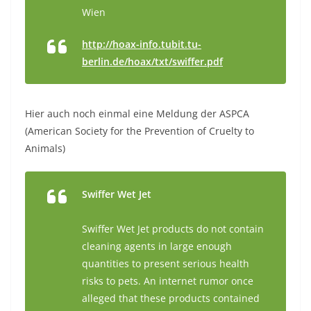
Wien
http://hoax-info.tubit.tu-
berlin.de/hoax/txt/swiffer.pdf
Hier auch noch einmal eine Meldung der ASPCA
(American Society for the Prevention of Cruelty to
Animals)
Swiffer Wet Jet
Swiffer Wet Jet products do not contain
cleaning agents in large enough
quantities to present serious health
risks to pets. An internet rumor once
alleged that these products contained