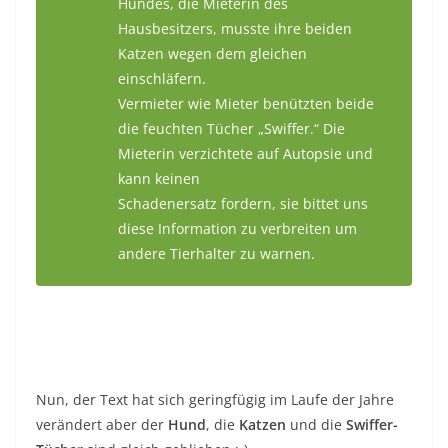
Hundes, die Mieterin des
Hausbesitzers, musste ihre beiden
Katzen wegen dem gleichen
einschläfern.
Vermieter wie Mieter benützten beide
die feuchten Tücher „Swiffer.“ Die
Mieterin verzichtete auf Autopsie und
kann keinen
Schadenersatz fordern, sie bittet uns
diese Information zu verbreiten um
andere Tierhalter zu warnen.
Nun, der Text hat sich geringfügig im Laufe der Jahre
verändert aber der
Hund
, die
Katzen
und die
Swiffer-