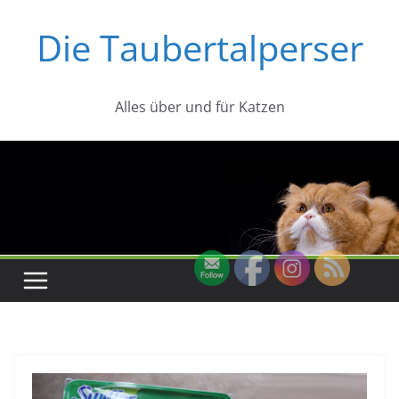
Zum
Die Taubertalperser
Inhalt
springen
Alles über und für Katzen