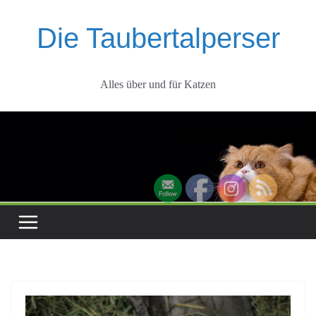
Zum
Inhalt
Die Taubertalperser
springen
Alles über und für Katzen