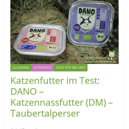
ALLGEMEIN
FUTTERTEST
TESTS FÜR DIE KATZ'
Katzenfutter im Test:
DANO –
Katzennassfutter (DM) –
Taubertalperser