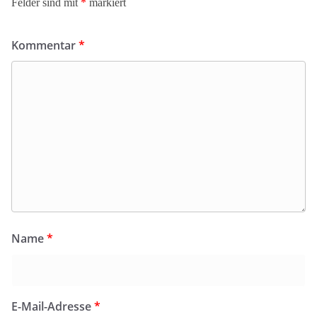
Felder sind mit
*
markiert
Kommentar
*
Name
*
E-Mail-Adresse
*