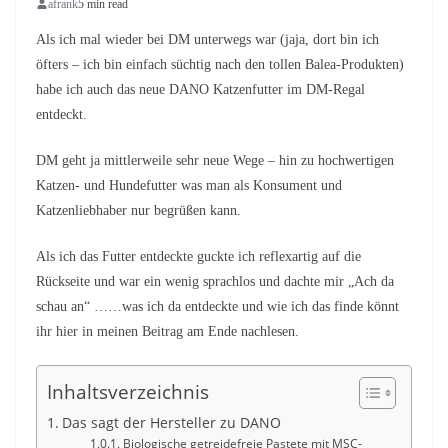
afrank
5 min read
Als ich mal wieder bei DM unterwegs war (jaja, dort bin ich
öfters – ich bin einfach süchtig nach den tollen Balea-Produkten)
habe ich auch das neue DANO Katzenfutter im DM-Regal
entdeckt.
DM geht ja mittlerweile sehr neue Wege – hin zu hochwertigen
Katzen- und Hundefutter was man als Konsument und
Katzenliebhaber nur begrüßen kann.
Als ich das Futter entdeckte guckte ich reflexartig auf die
Rückseite und war ein wenig sprachlos und dachte mir „Ach da
schau an“ ……was ich da entdeckte und wie ich das finde könnt
ihr hier in meinen Beitrag am Ende nachlesen.
Inhaltsverzeichnis
Das sagt der Hersteller zu DANO
Biologische getreidefreie Pastete mit MSC-