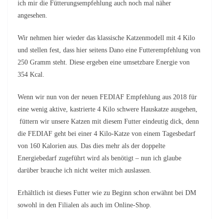
ich mir die Fütterungsempfehlung auch noch mal näher
angesehen.
Wir nehmen hier wieder das klassische Katzenmodell mit 4 Kilo
und stellen fest, dass hier seitens Dano eine Futterempfehlung von
250 Gramm steht. Diese ergeben eine umsetzbare Energie von
354 Kcal.
Wenn wir nun von der neuen FEDIAF Empfehlung aus 2018 für
eine wenig aktive, kastrierte 4 Kilo schwere Hauskatze ausgehen,
füttern wir unsere Katzen mit diesem Futter eindeutig dick, denn
die FEDIAF geht bei einer 4 Kilo-Katze von einem Tagesbedarf
von 160 Kalorien aus. Das dies mehr als der doppelte
Energiebedarf zugeführt wird als benötigt – nun ich glaube
darüber brauche ich nicht weiter mich auslassen.
Erhältlich ist dieses Futter wie zu Beginn schon erwähnt bei DM
sowohl in den Filialen als auch im Online-Shop.