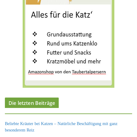
e
n
Die letzten Beiträge
Beliebte Kräuter bei Katzen – Natürliche Beschäftigung mit ganz
besonderem Reiz