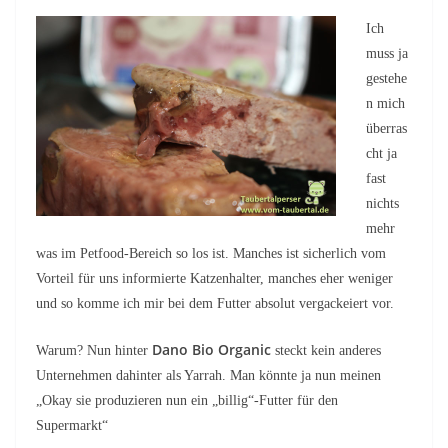
Ich
muss ja
gestehe
n mich
überras
cht ja
fast
nichts
mehr
was im Petfood-Bereich so los ist. Manches ist sicherlich vom
Vorteil für uns informierte Katzenhalter, manches eher weniger
und so komme ich mir bei dem Futter absolut vergackeiert vor.
Dano Bio Organic
Warum? Nun hinter
steckt kein anderes
Unternehmen dahinter als Yarrah. Man könnte ja nun meinen
„Okay sie produzieren nun ein „billig“-Futter für den
Supermarkt“