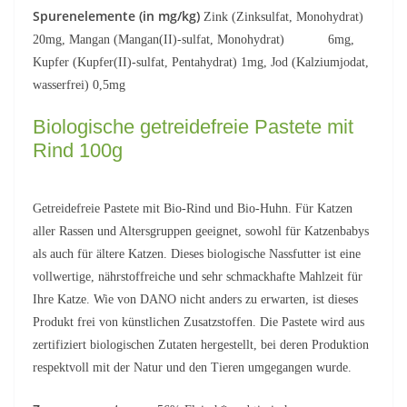
Spurenelemente (in mg/kg)
Zink (Zinksulfat, Monohydrat)
20mg, Mangan (Mangan(II)-sulfat, Monohydrat) 6mg,
Kupfer (Kupfer(II)-sulfat, Pentahydrat) 1mg, Jod (Kalziumjodat,
wasserfrei) 0,5mg
Biologische getreidefreie Pastete mit
Rind 100g
Getreidefreie Pastete mit Bio-Rind und Bio-Huhn. Für Katzen
aller Rassen und Altersgruppen geeignet, sowohl für Katzenbabys
als auch für ältere Katzen. Dieses biologische Nassfutter ist eine
vollwertige, nährstoffreiche und sehr schmackhafte Mahlzeit für
Ihre Katze. Wie von DANO nicht anders zu erwarten, ist dieses
Produkt frei von künstlichen Zusatzstoffen. Die Pastete wird aus
zertifiziert biologischen Zutaten hergestellt, bei deren Produktion
respektvoll mit der Natur und den Tieren umgegangen wurde.