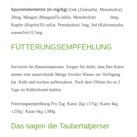
Spurenelemente (in mg/kg)
Zink (Zinksulfat, Monohydrat)
20mg, Mangan (Mangan(II)-sulfat, Monohydrat) 6mg,
Kupfer (Kupfer(II)-sulfat, Pentahydrat) 1mg, Jod (Kalziumjodat,
wasserfrei) 0,5mg
FÜTTERUNGSEMPFEHLUNG
Servieren bei Raumtemperatur. Sorgen Sie dafür, dass Ihre Katze
immer eine ausreichende Menge frisches Wasser zur Verfügung
hat. Kühl und trocken aufbewahren. Nach dem Öffnen bis zu 2
Tage im Kühlschrank haltbar.
Fütterungsempfehlung Pro Tag: Katze 2kg ±175g | Katze 4kg
±250g | Katze 6kg ±300g.
Das sagen die Taubertalperser