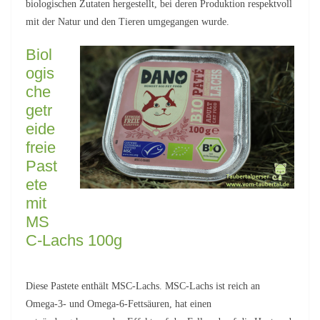
biologischen Zutaten hergestellt, bei deren Produktion respektvoll
mit der Natur und den Tieren umgegangen wurde.
Biol
ogis
che
getr
eide
freie
Past
ete
mit
MS
C-Lachs 100g
Diese Pastete enthält MSC-Lachs. MSC-Lachs ist reich an
Omega-3- und Omega-6-Fettsäuren, hat einen