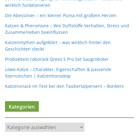
wirklich funktionieren
Die Abessinier – ein kleiner Puma mit großem Herzen
Katzen & Pheromone – Wie Duftstoffe Verhalten, Stress und
Zusammenleben beeinflussen
Katzenmythen aufgeklärt – was wirklich hinter den
Geschichten steckt
Produkttest roborock Qrevo S Pro Set Saugroboter
Löwe-Katze – Charakter, Eigenschaften & passende
Sternzeichen | Katzenhoroskop
Katzensnack im Test bei den Taubertalpersern – Bonkers
Kategorien
K
a