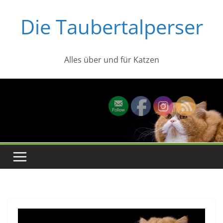
Zum
Die Taubertalperser
Inhalt
springen
Alles über und für Katzen