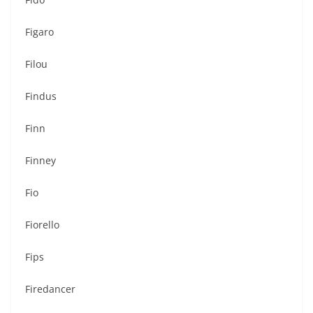
Figaro
Filou
Findus
Finn
Finney
Fio
Fiorello
Fips
Firedancer