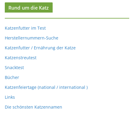
Rund um die Katz
Katzenfutter im Test
Herstellernummern-Suche
Katzenfutter / Ernährung der Katze
Katzenstreutest
Snacktest
Bücher
Katzenfeiertage (national / international )
Links
Die schönsten Katzennamen