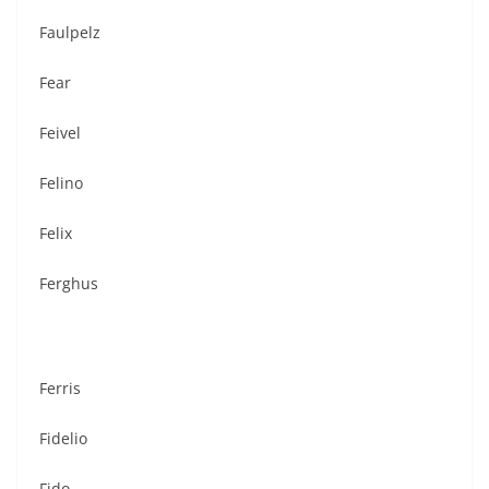
Faulpelz
Fear
Feivel
Felino
Felix
Ferghus
Ferris
Fidelio
Fido