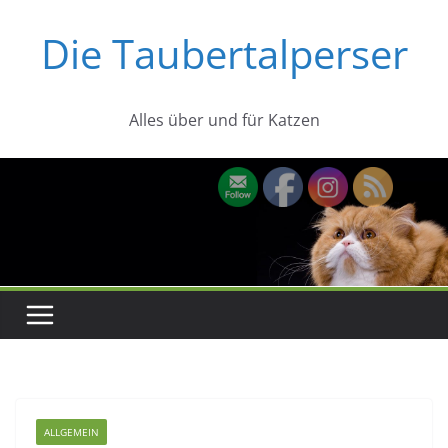
Zum
Die Taubertalperser
Inhalt
springen
Alles über und für Katzen
ALLGEMEIN