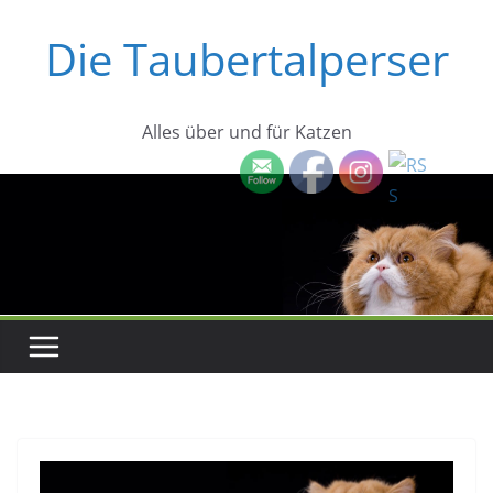
Zum
Die Taubertalperser
Inhalt
springen
Alles über und für Katzen