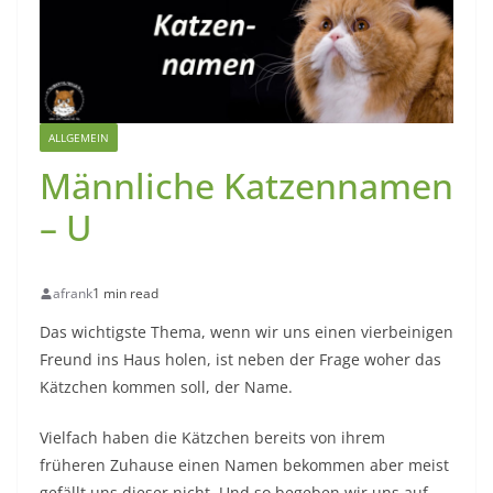
ALLGEMEIN
Männliche Katzennamen
– U
afrank
1 min read
Das wichtigste Thema, wenn wir uns einen vierbeinigen
Freund ins Haus holen, ist neben der Frage woher das
Kätzchen kommen soll, der Name.
Vielfach haben die Kätzchen bereits von ihrem
früheren Zuhause einen Namen bekommen aber meist
gefällt uns dieser nicht. Und so begeben wir uns auf