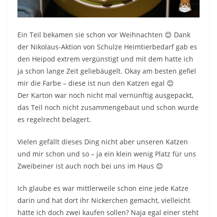
Ein Teil bekamen sie schon vor Weihnachten 😊 Dank
der Nikolaus-Aktion von Schulze Heimtierbedarf gab es
den Heipod extrem vergünstigt und mit dem hatte ich
ja schon lange Zeit geliebäugelt. Okay am besten gefiel
mir die Farbe – diese ist nun den Katzen egal 😊
Der Karton war noch nicht mal vernünftig ausgepackt,
das Teil noch nicht zusammengebaut und schon wurde
es regelrecht belagert.
Vielen gefällt dieses Ding nicht aber unseren Katzen
und mir schon und so – ja ein klein wenig Platz für uns
Zweibeiner ist auch noch bei uns im Haus 😊
Ich glaube es war mittlerweile schon eine jede Katze
darin und hat dort ihr Nickerchen gemacht, vielleicht
hätte ich doch zwei kaufen sollen? Naja egal einer steht