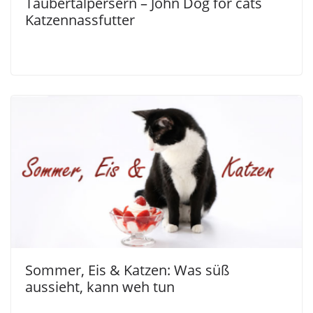
Taubertalpersern – John Dog for cats
Katzennassfutter
Sommer, Eis & Katzen: Was süß
aussieht, kann weh tun