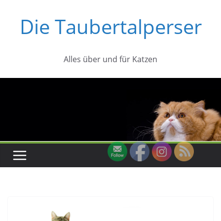
Zum
Die Taubertalperser
Inhalt
springen
Alles über und für Katzen