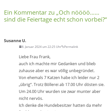
Ein Kommentar zu „
Och nöööö……
sind die Feiertage echt schon vorbei?
“
Susanne U.
8. Januar 2024 um 22:25 Uhr
Permalink
Liebe Frau Frank,
auch ich machte mir Gedanken und blieb
zuhause aber es war völlig unbegründet.
Von ehemals 7 Katzen habe ich leider nur 2
„übrig“. Trotz Böllerei ab 17.00 Uhr dösten sie.
Um 24.00 Uhr wurden sie zwar munter aber
nicht nervös.
Ich denke die Hundebesitzer hatten da mehr