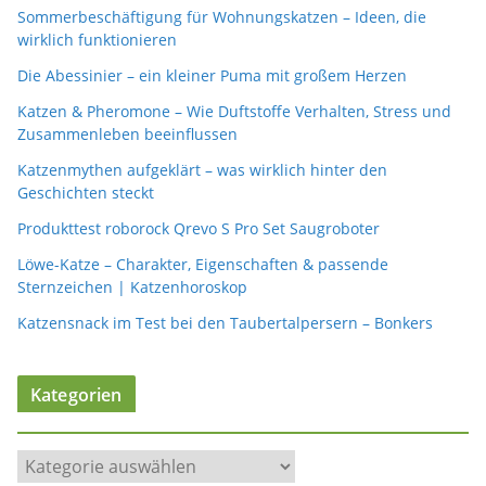
Sommerbeschäftigung für Wohnungskatzen – Ideen, die
wirklich funktionieren
Die Abessinier – ein kleiner Puma mit großem Herzen
Katzen & Pheromone – Wie Duftstoffe Verhalten, Stress und
Zusammenleben beeinflussen
Katzenmythen aufgeklärt – was wirklich hinter den
Geschichten steckt
Produkttest roborock Qrevo S Pro Set Saugroboter
Löwe-Katze – Charakter, Eigenschaften & passende
Sternzeichen | Katzenhoroskop
Katzensnack im Test bei den Taubertalpersern – Bonkers
Kategorien
K