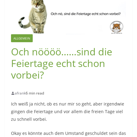
ALLGEMEIN
Och nöööö……sind die
Feiertage echt schon
vorbei?
afrank
6 min read
Ich weiß ja nicht, ob es nur mir so geht, aber irgendwie
gingen die Feiertage und vor allem die freien Tage viel
zu schnell vorbei.
Okay es könnte auch dem Umstand geschuldet sein das