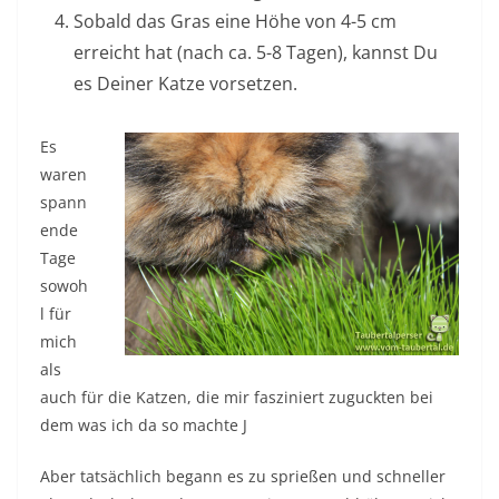
Sobald das Gras eine Höhe von 4-5 cm
erreicht hat (nach ca. 5-8 Tagen), kannst Du
es Deiner Katze vorsetzen.
Es
waren
spann
ende
Tage
sowoh
l für
mich
als
auch für die Katzen, die mir fasziniert zuguckten bei
dem was ich da so machte J
Aber tatsächlich begann es zu sprießen und schneller