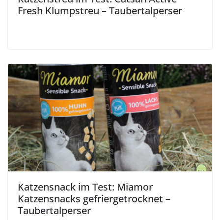
Fresh Klumpstreu – Taubertalperser
Katzensnack im Test: Miamor
Katzensnacks gefriergetrocknet –
Taubertalperser