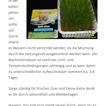
in der
kalten
Jahres
zeit
sollte
auf
ausrei
chend
es Wässern nicht verzichtet werden, da die Mischung
durch die Heizungsluft ausgetrocknet werden kann. Die
Wachstumsdauer ist stark von Licht- und
Temperaturbedingungen abhängig und es kann daher
zu unterschiedlicher Aufwuchsdauer kommen (ca. 5-8
Tage).
Sorge ständig für frisches Gras und Deine Katze dankt
es Dir durch Gesundheit und Wohlbehagen.
Hinweis: Das Soft-Gras bleibt länger frisch, wenn Du es,