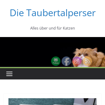
Zum
Die Taubertalperser
Inhalt
springen
Alles über und für Katzen