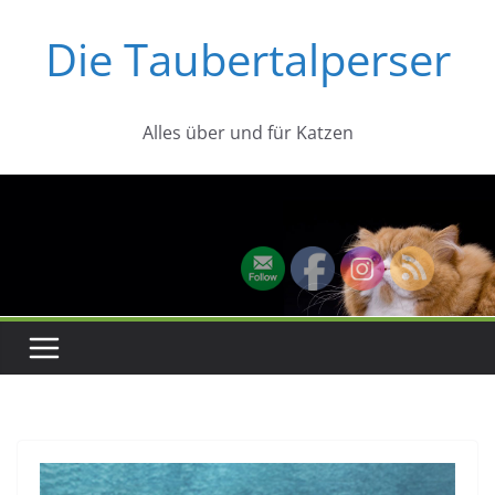
Zum
Die Taubertalperser
Inhalt
springen
Alles über und für Katzen