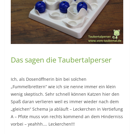
Das sagen die Taubertalperser
Ich, als Dosenöffnerin bin bei solchen
„Fummelbrettern“ wie ich sie nenne immer ein klein
wenig skeptisch. Sehr schnell können Katzen hier den
Spaß daran verlieren weil es immer wieder nach dem
„gleichen“ Schema ja abläuft – Leckerchen in Vertiefung
A – Pfote muss von rechts kommend an dem Hinderniss
vorbei – yeahhh…. Leckerchen!!!