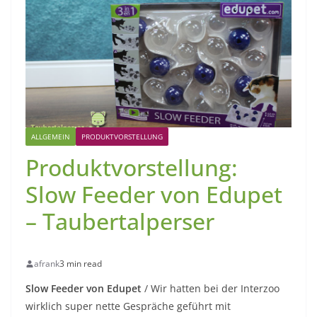
ALLGEMEIN
PRODUKTVORSTELLUNG
Produktvorstellung:
Slow Feeder von Edupet
– Taubertalperser
afrank
3 min read
Slow Feeder von Edupet
/ Wir hatten bei der Interzoo
wirklich super nette Gespräche geführt mit