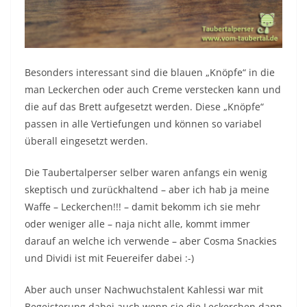
Besonders interessant sind die blauen „Knöpfe“ in die
man Leckerchen oder auch Creme verstecken kann und
die auf das Brett aufgesetzt werden. Diese „Knöpfe“
passen in alle Vertiefungen und können so variabel
überall eingesetzt werden.
Die Taubertalperser selber waren anfangs ein wenig
skeptisch und zurückhaltend – aber ich hab ja meine
Waffe – Leckerchen!!! – damit bekomm ich sie mehr
oder weniger alle – naja nicht alle, kommt immer
darauf an welche ich verwende – aber Cosma Snackies
und Dividi ist mit Feuereifer dabei :-)
Aber auch unser Nachwuchstalent Kahlessi war mit
Begeisterung dabei auch wenn sie die Leckerchen dann