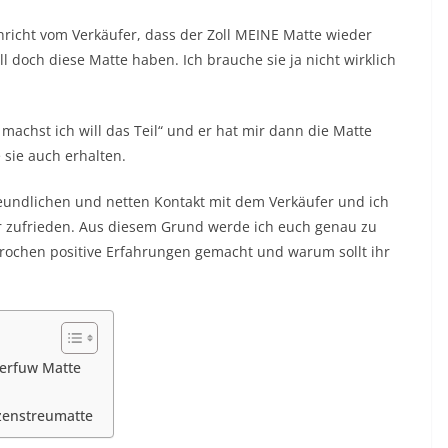
hricht vom Verkäufer, dass der Zoll MEINE Matte wieder
ill doch diese Matte haben. Ich brauche sie ja nicht wirklich
machst ich will das Teil“ und er hat mir dann die Matte
 sie auch erhalten.
reundlichen und netten Kontakt mit dem Verkäufer und ich
r zufrieden. Aus diesem Grund werde ich euch genau zu
prochen positive Erfahrungen gemacht und warum sollt ihr
Perfuw Matte
zenstreumatte