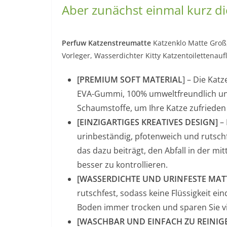
Aber zunächst einmal kurz di
Perfuw Katzenstreumatte
Katzenklo Matte Groß,
Vorleger, Wasserdichter Kitty Katzentoilettenaufl
[PREMIUM SOFT MATERIAL
] – Die Kat
EVA-Gummi, 100% umweltfreundlich und
Schaumstoffe, um Ihre Katze zufrieden 
[EINZIGARTIGES KREATIVES DESIGN]
– 
urinbeständig, pfotenweich und rutschfe
das dazu beiträgt, den Abfall in der mi
besser zu kontrollieren.
[WASSERDICHTE UND URINFESTE MAT
rutschfest, sodass keine Flüssigkeit ein
Boden immer trocken und sparen Sie vi
[WASCHBAR UND EINFACH ZU REINIG