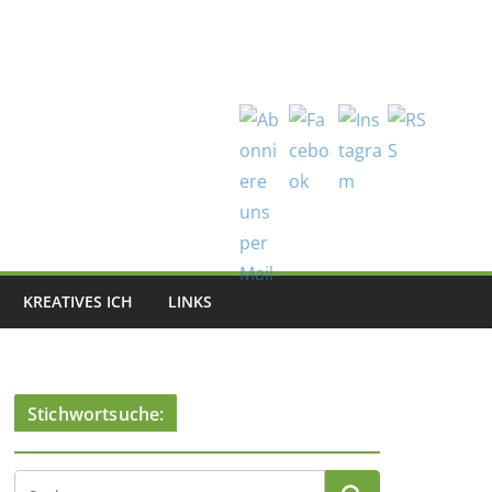
KREATIVES ICH
LINKS
Stichwortsuche: