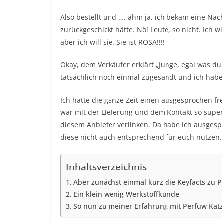
Also bestellt und …. ähm ja, ich bekam eine Nac
zurückgeschickt hätte. Nö! Leute, so nicht. Ich w
aber ich will sie. Sie ist ROSA!!!!
Okay, dem Verkäufer erklärt „Junge, egal was du 
tatsächlich noch einmal zugesandt und ich habe
Ich hatte die ganze Zeit einen ausgesprochen f
war mit der Lieferung und dem Kontakt so supe
diesem Anbieter verlinken. Da habe ich ausges
diese nicht auch entsprechend für euch nutzen.
Inhaltsverzeichnis
Aber zunächst einmal kurz die Keyfacts zu 
Ein klein wenig Werkstoffkunde
So nun zu meiner Erfahrung mit Perfuw Kat