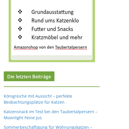
Die letzten Beiträge
Königreiche mit Aussicht – perfekte
Beobachtungsplätze für Katzen
Katzensnack im Test bei den Taubertalpersern –
Moonlight Feine Jus
Sommerbeschäftigung für Wohnungskatzen –