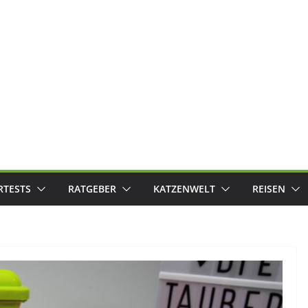
RTESTS
RATGEBER
KATZENWELT
REISEN