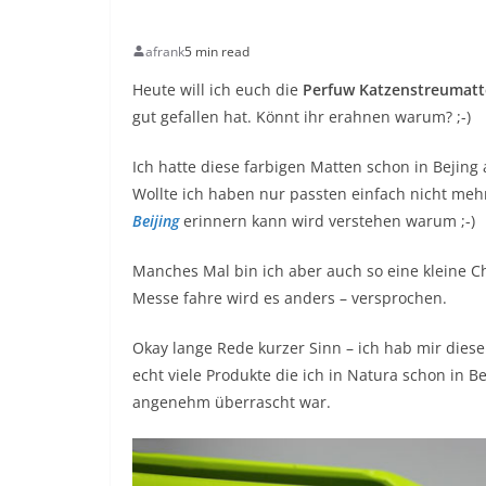
afrank
5 min read
Heute will ich euch die
Perfuw Katzenstreumatt
gut gefallen hat. Könnt ihr erahnen warum? ;-)
Ich hatte diese farbigen Matten schon in Bejing
Wollte ich haben nur passten einfach nicht meh
Beijing
erinnern kann wird verstehen warum ;-)
Manches Mal bin ich aber auch so eine kleine C
Messe fahre wird es anders – versprochen.
Okay lange Rede kurzer Sinn – ich hab mir diese
echt viele Produkte die ich in Natura schon in B
angenehm überrascht war.