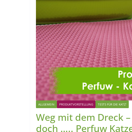
ALLGEMEIN
PRODUKTVORSTELLUNG
TESTS FÜR DIE KATZ'
Weg mit dem Dreck – 
doch ….. Perfuw Katz