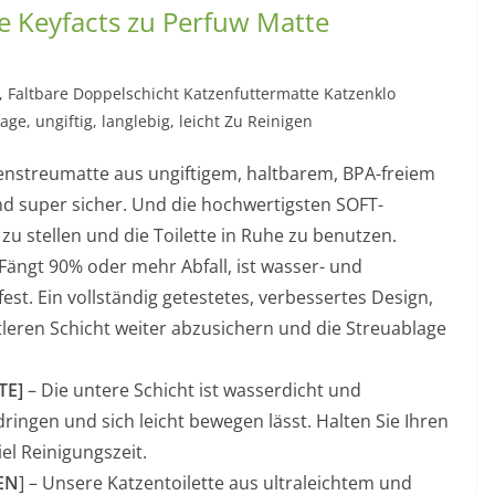
e Keyfacts zu Perfuw Matte
 Faltbare Doppelschicht Katzenfuttermatte Katzenklo
age, ungiftig, langlebig, leicht Zu Reinigen
zenstreumatte aus ungiftigem, haltbarem, BPA-freiem
 super sicher. Und die hochwertigsten SOFT-
zu stellen und die Toilette in Ruhe zu benutzen.
Fängt 90% oder mehr Abfall, ist wasser- und
st. Ein vollständig getestetes, verbessertes Design,
ttleren Schicht weiter abzusichern und die Streuablage
TE]
– Die untere Schicht ist wasserdicht und
dringen und sich leicht bewegen lässt. Halten Sie Ihren
el Reinigungszeit.
EN
] – Unsere Katzentoilette aus ultraleichtem und