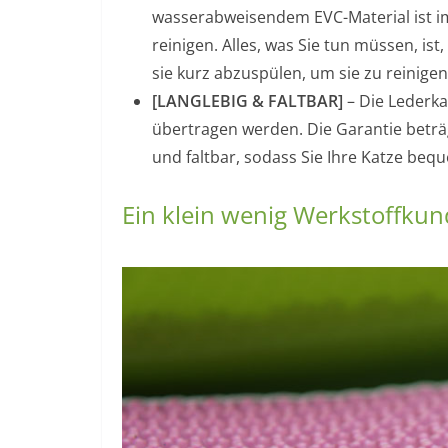
wasserabweisendem EVC-Material ist im 
reinigen. Alles, was Sie tun müssen, ist
sie kurz abzuspülen, um sie zu reinigen
[LANGLEBIG & FALTBAR]
– Die Lederka
übertragen werden. Die Garantie beträg
und faltbar, sodass Sie Ihre Katze be
Ein klein wenig Werkstoffku