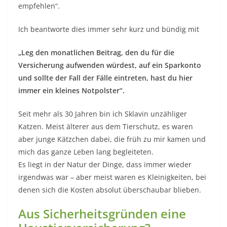
empfehlen“.
Ich beantworte dies immer sehr kurz und bündig mit
„Leg den monatlichen Beitrag
,
den du für die
Versicherung aufwenden würdest
,
auf ein Sparkonto
und sollte der Fall der Fälle eintreten
,
hast du hier
immer ein kleines Notpolster“.
Seit mehr als 30 Jahren bin ich Sklavin unzähliger
Katzen. Meist älterer aus dem Tierschutz, es waren
aber junge Kätzchen dabei, die früh zu mir kamen und
mich das ganze Leben lang begleiteten.
Es liegt in der Natur der Dinge, dass immer wieder
irgendwas war – aber meist waren es Kleinigkeiten, bei
denen sich die Kosten absolut überschaubar blieben.
Aus Sicherheitsgründen eine