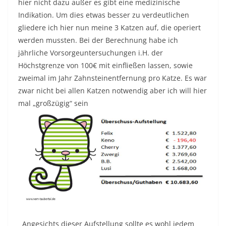
hier nicht dazu außer es gibt eine medizinische
Indikation. Um dies etwas besser zu verdeutlichen
gliedere ich hier nun meine 3 Katzen auf, die operiert
werden mussten. Bei der Berechnung habe ich
jährliche Vorsorgeuntersuchungen i.H. der
Höchstgrenze von 100€ mit einfließen lassen, sowie
zweimal im Jahr Zahnsteinentfernung pro Katze. Es war
zwar nicht bei allen Katzen notwendig aber ich will hier
mal „großzügig“ sein
Angesichts dieser Aufstellung sollte es wohl jedem