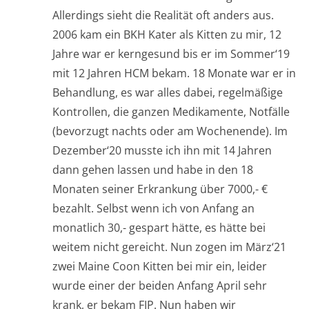
Allerdings sieht die Realität oft anders aus.
2006 kam ein BKH Kater als Kitten zu mir, 12
Jahre war er kerngesund bis er im Sommer‘19
mit 12 Jahren HCM bekam. 18 Monate war er in
Behandlung, es war alles dabei, regelmäßige
Kontrollen, die ganzen Medikamente, Notfälle
(bevorzugt nachts oder am Wochenende). Im
Dezember‘20 musste ich ihn mit 14 Jahren
dann gehen lassen und habe in den 18
Monaten seiner Erkrankung über 7000,- €
bezahlt. Selbst wenn ich von Anfang an
monatlich 30,- gespart hätte, es hätte bei
weitem nicht gereicht. Nun zogen im März‘21
zwei Maine Coon Kitten bei mir ein, leider
wurde einer der beiden Anfang April sehr
krank, er bekam FIP. Nun haben wir