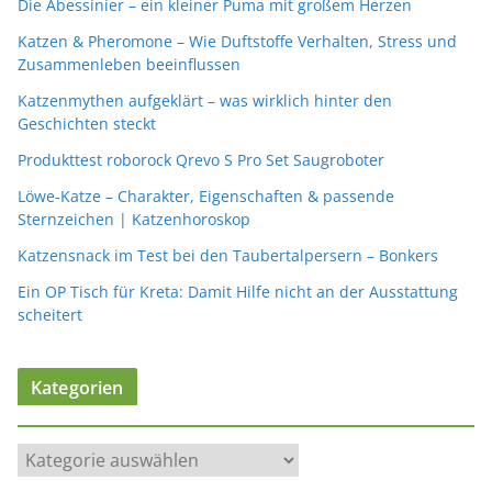
Die Abessinier – ein kleiner Puma mit großem Herzen
Katzen & Pheromone – Wie Duftstoffe Verhalten, Stress und
Zusammenleben beeinflussen
Katzenmythen aufgeklärt – was wirklich hinter den
Geschichten steckt
Produkttest roborock Qrevo S Pro Set Saugroboter
Löwe-Katze – Charakter, Eigenschaften & passende
Sternzeichen | Katzenhoroskop
Katzensnack im Test bei den Taubertalpersern – Bonkers
Ein OP Tisch für Kreta: Damit Hilfe nicht an der Ausstattung
scheitert
Kategorien
K
a