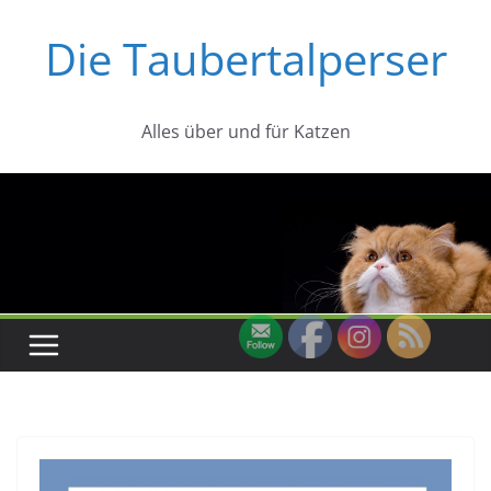
Zum
Die Taubertalperser
Inhalt
springen
Alles über und für Katzen