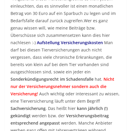
einleuchten, das es sinnvoller ist einen monatlichen
Betrag von 30 Euro auf ein Sparbuch zu legen und im
Bedarfsfalle darauf zurück zugreifen.Wer es ganz
genau wissen will, wie meine Beiträge bzw.
Überschüsse sich zusammensetzen kann dies hier
nachlesen :-)
Aufstellung Versicherungskosten
Man
darf bei diesen Tierversicherungen auch nicht
vergessen, dass viele chronische Erkrankungen, die
bereits von klein auf bei dem Tier vorhanden sind
ausgeschlossen sind, sowie ein jeder ein
Sonderkündigungsrecht im Schadensfalle
hat.
Nicht
nur der Versicherungsnehmer sondern auch die
Versicherung!
Auch wichtig oder interessant zu wissen,
eine Tierversicherung läuft unter dem Begriff
Sachversicherung
. Das heißt hier
kann jährlich (!)
gekündigt
werden bzw. der
Versicherungsbeitrag
entsprechend angepasst
werden. Manche Anbieter
werben ganz offen mit Jahresverträgen während