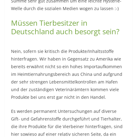
Summe sehr gut zusammen um eine leichte Hysterie-
Welle durch die sozialen Medien wogen zu lassen :-)
Müssen Tierbesitzer in
Deutschland auch besorgt sein?
Nein, sofern sie kritisch die Produkte/Inhaltsstoffe
hinterfragen. Wir haben in Gegensatz zu Amerika wie
bereits erwähnt nicht so ein hohes Importaufkommen
im Heimtiernahrungsbereich aus China und aufgrund
der sehr strengen Lebensmittelkontrollen am Hafen
und der zuständigen Veterinärämtern kommen viele
Produkte bei uns erst gar nicht in den Handel.
Es werden permanent Untersuchungen auf diverse
Gift- und Gefahrenstoffe durchgeführt und Tierhalter,
die ihre Produkte für die Vierbeiner hinterfragen, sind
hier sowieso auf einer relativ sicheren Seite, da ein