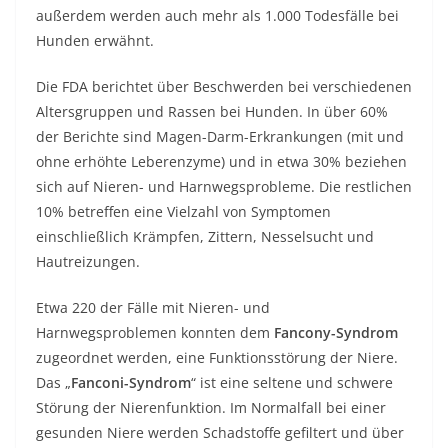
außerdem werden auch mehr als 1.000 Todesfälle bei
Hunden erwähnt.
Die FDA berichtet über Beschwerden bei verschiedenen
Altersgruppen und Rassen bei Hunden. In über 60%
der Berichte sind Magen-Darm-Erkrankungen (mit und
ohne erhöhte Leberenzyme) und in etwa 30% beziehen
sich auf Nieren- und Harnwegsprobleme. Die restlichen
10% betreffen eine Vielzahl von Symptomen
einschließlich Krämpfen, Zittern, Nesselsucht und
Hautreizungen.
Etwa 220 der Fälle mit Nieren- und
Harnwegsproblemen konnten dem
Fancony-Syndrom
zugeordnet werden, eine Funktionsstörung der Niere.
Das „
Fanconi-Syndrom
“ ist eine seltene und schwere
Störung der Nierenfunktion. Im Normalfall bei einer
gesunden Niere werden Schadstoffe gefiltert und über