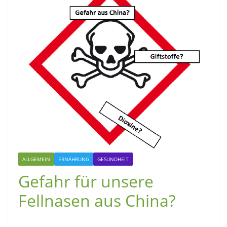
ALLGEMEIN
ERNÄHRUNG
GESUNDHEIT
Gefahr für unsere
Fellnasen aus China?