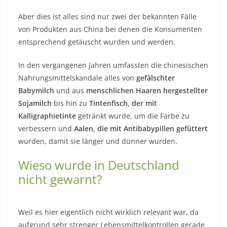
Aber dies ist alles sind nur zwei der bekannten Fälle
von Produkten aus China bei denen die Konsumenten
entsprechend getäuscht wurden und werden.
In den vergangenen Jahren umfassten die chinesischen
Nahrungsmittelskandale alles von
gefälschter
Babymilch
und aus
menschlichen Haaren hergestellter
Sojamilch
bis hin zu
Tintenfisch, der mit
Kalligraphietinte
getränkt wurde, um die Farbe zu
verbessern und
Aalen, die mit Antibabypillen gefüttert
wurden, damit sie länger und dünner wurden.
Wieso wurde in Deutschland
nicht gewarnt?
Weil es hier eigentlich nicht wirklich relevant war, da
aufgrund sehr strenger Lebensmittelkontrollen gerade