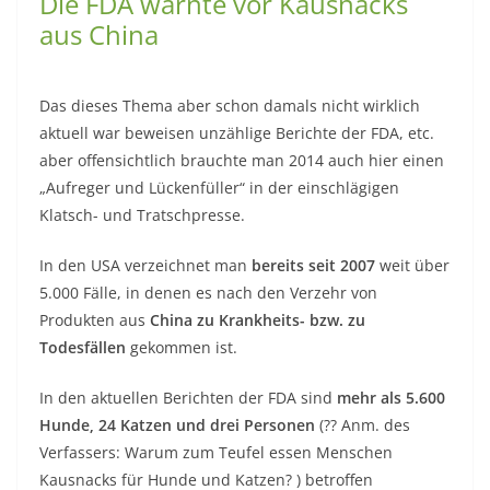
Die FDA warnte vor Kausnacks
aus China
Das dieses Thema aber schon damals nicht wirklich
aktuell war beweisen unzählige Berichte der FDA, etc.
aber offensichtlich brauchte man 2014 auch hier einen
„Aufreger und Lückenfüller“ in der einschlägigen
Klatsch- und Tratschpresse.
In den USA verzeichnet man
bereits seit 2007
weit über
5.000 Fälle, in denen es nach den Verzehr von
Produkten aus
China zu Krankheits- bzw. zu
Todesfällen
gekommen ist.
In den aktuellen Berichten der FDA sind
mehr als 5.600
Hunde, 24 Katzen und drei Personen
(?? Anm. des
Verfassers: Warum zum Teufel essen Menschen
Kausnacks für Hunde und Katzen? ) betroffen