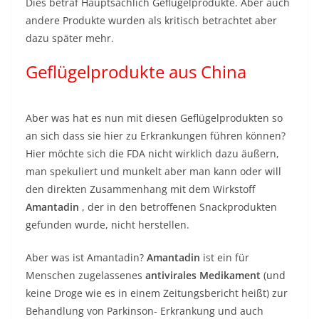
Dies betraf Hauptsächlich Geflügelprodukte. Aber auch
andere Produkte wurden als kritisch betrachtet aber
dazu später mehr.
Geflügelprodukte aus China
Aber was hat es nun mit diesen Geflügelprodukten so
an sich dass sie hier zu Erkrankungen führen können?
Hier möchte sich die FDA nicht wirklich dazu äußern,
man spekuliert und munkelt aber man kann oder will
den direkten Zusammenhang mit dem Wirkstoff
Amantadin
, der in den betroffenen Snackprodukten
gefunden wurde, nicht herstellen.
Aber was ist Amantadin?
Amantadin
ist ein für
Menschen zugelassenes
antivirales Medikament
(und
keine Droge wie es in einem Zeitungsbericht heißt) zur
Behandlung von Parkinson- Erkrankung und auch