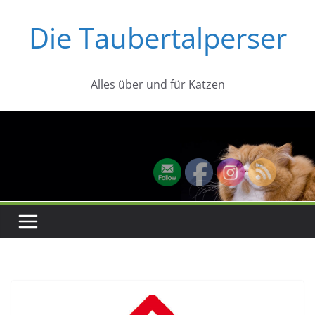
Zum
Die Taubertalperser
Inhalt
springen
Alles über und für Katzen