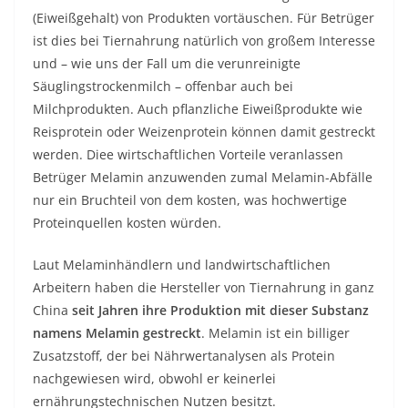
(Eiweißgehalt) von Produkten vortäuschen. Für Betrüger
ist dies bei Tiernahrung natürlich von großem Interesse
und – wie uns der Fall um die verunreinigte
Säuglingstrockenmilch – offenbar auch bei
Milchprodukten. Auch pflanzliche Eiweißprodukte wie
Reisprotein oder Weizenprotein können damit gestreckt
werden. Diee wirtschaftlichen Vorteile veranlassen
Betrüger Melamin anzuwenden zumal Melamin-Abfälle
nur ein Bruchteil von dem kosten, was hochwertige
Proteinquellen kosten würden.
Laut Melaminhändlern und landwirtschaftlichen
Arbeitern haben die Hersteller von Tiernahrung in ganz
China
seit Jahren ihre Produktion mit dieser Substanz
namens Melamin gestreckt
. Melamin ist ein billiger
Zusatzstoff, der bei Nährwertanalysen als Protein
nachgewiesen wird, obwohl er keinerlei
ernährungstechnischen Nutzen besitzt.