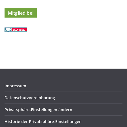
n
Mitglied bei
Impressum
Datenschutzvereinbarung
Privatsphäre-Einstellungen ändern
Historie der Privatsphäre-Einstellungen