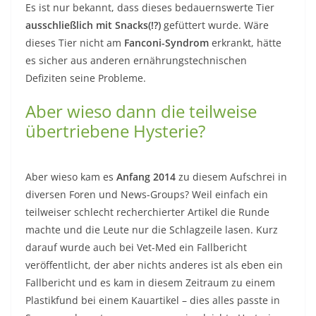
Es ist nur bekannt, dass dieses bedauernswerte Tier
ausschließlich mit Snacks(!?)
gefüttert wurde. Wäre
dieses Tier nicht am
Fanconi-Syndrom
erkrankt, hätte
es sicher aus anderen ernährungstechnischen
Defiziten seine Probleme.
Aber wieso dann die teilweise
übertriebene Hysterie?
Aber wieso kam es
Anfang 2014
zu diesem Aufschrei in
diversen Foren und News-Groups? Weil einfach ein
teilweiser schlecht recherchierter Artikel die Runde
machte und die Leute nur die Schlagzeile lasen. Kurz
darauf wurde auch bei Vet-Med ein Fallbericht
veröffentlicht, der aber nichts anderes ist als eben ein
Fallbericht und es kam in diesem Zeitraum zu einem
Plastikfund bei einem Kauartikel – dies alles passte in