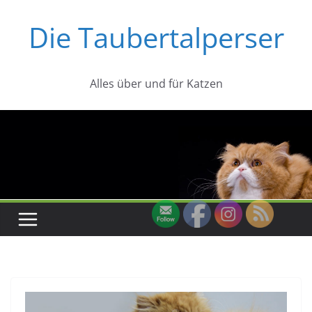
Zum
Die Taubertalperser
Inhalt
springen
Alles über und für Katzen