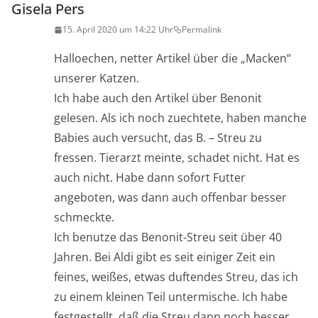
Gisela Pers
15. April 2020 um 14:22 Uhr
Permalink
Halloechen, netter Artikel über die „Macken“
unserer Katzen.
Ich habe auch den Artikel über Benonit
gelesen. Als ich noch zuechtete, haben manche
Babies auch versucht, das B. – Streu zu
fressen. Tierarzt meinte, schadet nicht. Hat es
auch nicht. Habe dann sofort Futter
angeboten, was dann auch offenbar besser
schmeckte.
Ich benutze das Benonit-Streu seit über 40
Jahren. Bei Aldi gibt es seit einiger Zeit ein
feines, weißes, etwas duftendes Streu, das ich
zu einem kleinen Teil untermische. Ich habe
festgestellt, daß die Streu dann noch besser