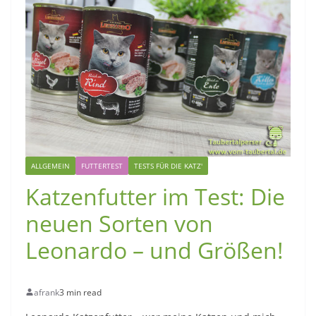
ALLGEMEIN
FUTTERTEST
TESTS FÜR DIE KATZ'
Katzenfutter im Test: Die
neuen Sorten von
Leonardo – und Größen!
afrank
3 min read