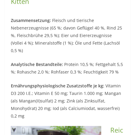
Kitten
Zusammensetzung:
Fleisch und tierische
Nebenerzeugnisse (65 %; davon Geflügel 40 %, Rind 25
%, Fleischbrühe 29,5 %); Eier und Eiererzeugnisse
(Vollei 4 %); Mineralstoffe (1 %); Öle und Fette (Lachsöl
0,5 %)
Analytische Bestandteile:
Protein 10,5 %; Fettgehalt 5,5
%; Rohasche 2,0 %; Rohfaser 0,3 %; Feuchtigkeit 79 %
Ernährungsphysiologische Zusatzstoffe je kg:
Vitamin
D3 200 I.E.; Vitamin E 50 mg; Taurin 1.000 mg; Mangan
(als Mangan(II)sulfat) 2 mg; Zink (als Zinksulfat,
Monohydrat) 20 mg; Iod (als Calciumiodat, wasserfrei)
0,2 mg
Reic