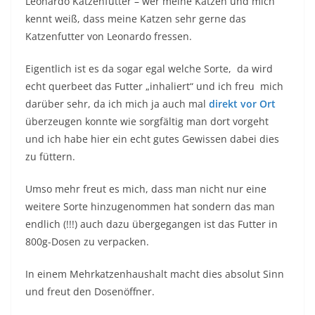
Leonardo Katzenfutter – wer meine Katzen und mich
kennt weiß, dass meine Katzen sehr gerne das
Katzenfutter von Leonardo fressen.
Eigentlich ist es da sogar egal welche Sorte, da wird
echt querbeet das Futter „inhaliert“ und ich freu mich
darüber sehr, da ich mich ja auch mal
direkt vor Ort
überzeugen konnte wie sorgfältig man dort vorgeht
und ich habe hier ein echt gutes Gewissen dabei dies
zu füttern.
Umso mehr freut es mich, dass man nicht nur eine
weitere Sorte hinzugenommen hat sondern das man
endlich (!!!) auch dazu übergegangen ist das Futter in
800g-Dosen zu verpacken.
In einem Mehrkatzenhaushalt macht dies absolut Sinn
und freut den Dosenöffner.