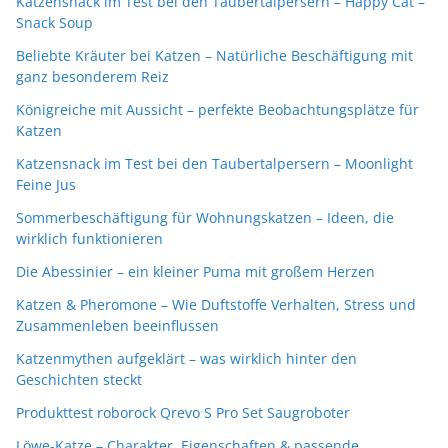
Katzensnack im Test bei den Taubertalpersern – Happy Cat –
Snack Soup
Beliebte Kräuter bei Katzen – Natürliche Beschäftigung mit
ganz besonderem Reiz
Königreiche mit Aussicht – perfekte Beobachtungsplätze für
Katzen
Katzensnack im Test bei den Taubertalpersern – Moonlight
Feine Jus
Sommerbeschäftigung für Wohnungskatzen – Ideen, die
wirklich funktionieren
Die Abessinier – ein kleiner Puma mit großem Herzen
Katzen & Pheromone – Wie Duftstoffe Verhalten, Stress und
Zusammenleben beeinflussen
Katzenmythen aufgeklärt – was wirklich hinter den
Geschichten steckt
Produkttest roborock Qrevo S Pro Set Saugroboter
Löwe-Katze – Charakter, Eigenschaften & passende