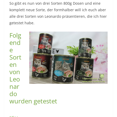
So gibt es nun von drei Sorten 800g Dosen und eine
komplett neue Sorte, der formhalber will ich euch aber
alle drei Sorten von Leonardo präsentieren, die ich hier
getestet habe.
Folg
end
e
Sort
en
von
Leo
nar
do
wurden getestet