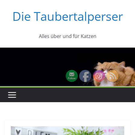
Zum
Die Taubertalperser
Inhalt
springen
Alles über und für Katzen