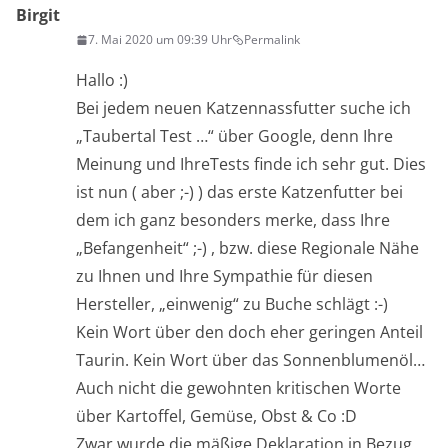
Birgit
7. Mai 2020 um 09:39 Uhr
Permalink
Hallo :)
Bei jedem neuen Katzennassfutter suche ich
„Taubertal Test …“ über Google, denn Ihre
Meinung und IhreTests finde ich sehr gut. Dies
ist nun ( aber ;-) ) das erste Katzenfutter bei
dem ich ganz besonders merke, dass Ihre
„Befangenheit“ ;-) , bzw. diese Regionale Nähe
zu Ihnen und Ihre Sympathie für diesen
Hersteller, „einwenig“ zu Buche schlägt :-)
Kein Wort über den doch eher geringen Anteil
Taurin. Kein Wort über das Sonnenblumenöl…
Auch nicht die gewohnten kritischen Worte
über Kartoffel, Gemüse, Obst & Co :D
Zwar wurde die mäßige Deklaration in Bezug