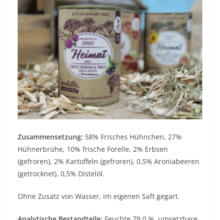
Zusammensetzung:
58% Frisches Hühnchen, 27%
Hühnerbrühe, 10% frische Forelle, 2% Erbsen
(gefroren), 2% Kartoffeln (gefroren), 0,5% Aroniabeeren
(getrocknet), 0,5% Distelöl.
Ohne Zusatz von Wasser, im eigenen Saft gegart.
Analytische Bestandteile:
Feuchte 79,0 %, umsetzbare