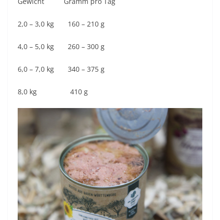
Gewicht Gramm pro Tag
2,0 – 3,0 kg 160 – 210 g
4,0 – 5,0 kg 260 – 300 g
6,0 – 7,0 kg 340 – 375 g
8,0 kg 410 g