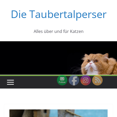
Zum
Die Taubertalperser
Inhalt
springen
Alles über und für Katzen