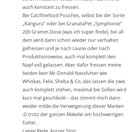
auch konstant zu fressen.
Bei Catzfinefood Pouches, selbst bei der Sorte
„Känguru“ oder bei GranataPet „Symphonie“
200 Gramm Dose (was ich super finde), bei all
dem wird dann schon wieder nur verhalten
gefressen und je nach Laune oder nach
Produktionsweise, auch mal komplett den
Napf voll gelassen. Aber dafür fressen meine
beiden kein Mc-Donald-Nassfutter wie
Whiskas, Felix, Sheba & Co, das lassen die zwei
auch komplett stehen, maximal bei Soßen wird
kurz mal geschleckt – das stimmt mich dann
wieder milde die Verweigerung dieser Marken
:D trotz der ganzen Mäkelei am hochwertigen
Futter.
Lange Rede, kurzer Sinn: