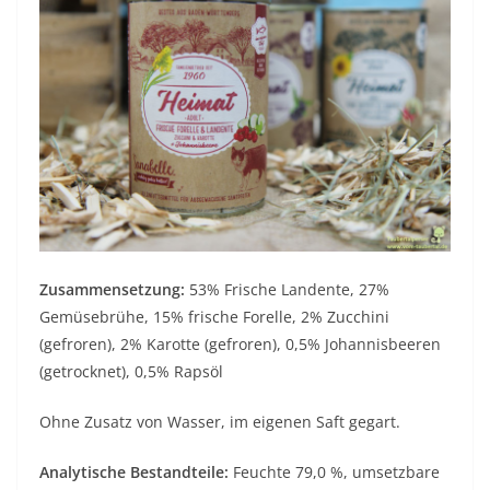
Zusammensetzung:
53% Frische Landente, 27%
Gemüsebrühe, 15% frische Forelle, 2% Zucchini
(gefroren), 2% Karotte (gefroren), 0,5% Johannisbeeren
(getrocknet), 0,5% Rapsöl
Ohne Zusatz von Wasser, im eigenen Saft gegart.
Analytische Bestandteile:
Feuchte 79,0 %, umsetzbare