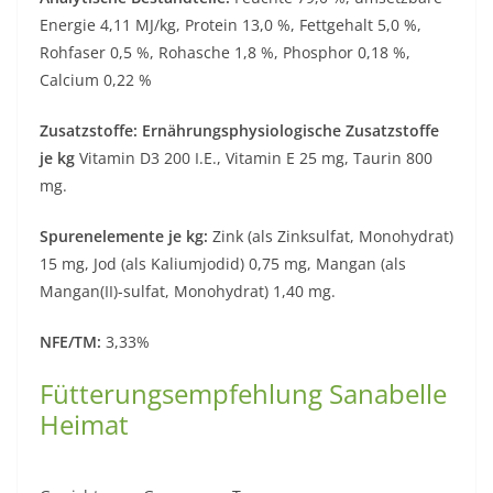
Energie 4,11 MJ/kg, Protein 13,0 %, Fettgehalt 5,0 %,
Rohfaser 0,5 %, Rohasche 1,8 %, Phosphor 0,18 %,
Calcium 0,22 %
Zusatzstoffe: Ernährungsphysiologische Zusatzstoffe
je kg
Vitamin D3 200 I.E., Vitamin E 25 mg, Taurin 800
mg.
Spurenelemente je kg:
Zink (als Zinksulfat, Monohydrat)
15 mg, Jod (als Kaliumjodid) 0,75 mg, Mangan (als
Mangan(II)-sulfat, Monohydrat) 1,40 mg.
NFE/TM:
3,33%
Fütterungsempfehlung Sanabelle
Heimat