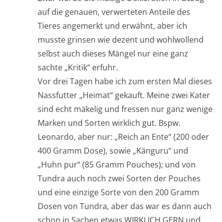
auf die genauen, verwerteten Anteile des
Tieres angemerkt und erwähnt, aber ich
musste grinsen wie dezent und wohlwollend
selbst auch dieses Mängel nur eine ganz
sachte „Kritik“ erfuhr.
Vor drei Tagen habe ich zum ersten Mal dieses
Nassfutter „Heimat“ gekauft. Meine zwei Kater
sind echt mäkelig und fressen nur ganz wenige
Marken und Sorten wirklich gut. Bspw.
Leonardo, aber nur: „Reich an Ente“ (200 oder
400 Gramm Dose), sowie „Känguru“ und
„Huhn pur“ (85 Gramm Pouches); und von
Tundra auch noch zwei Sorten der Pouches
und eine einzige Sorte von den 200 Gramm
Dosen von Tundra, aber das war es dann auch
schon in Sachen etwas WIRKLICH GERN und