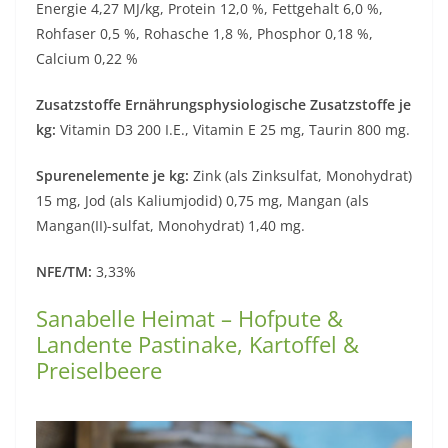
Energie 4,27 MJ/kg, Protein 12,0 %, Fettgehalt 6,0 %,
Rohfaser 0,5 %, Rohasche 1,8 %, Phosphor 0,18 %,
Calcium 0,22 %
Zusatzstoffe Ernährungsphysiologische Zusatzstoffe je
kg:
Vitamin D3 200 I.E., Vitamin E 25 mg, Taurin 800 mg.
Spurenelemente je kg:
Zink (als Zinksulfat, Monohydrat)
15 mg, Jod (als Kaliumjodid) 0,75 mg, Mangan (als
Mangan(II)-sulfat, Monohydrat) 1,40 mg.
NFE/TM:
3,33%
Sanabelle Heimat – Hofpute &
Landente Pastinake, Kartoffel &
Preiselbeere