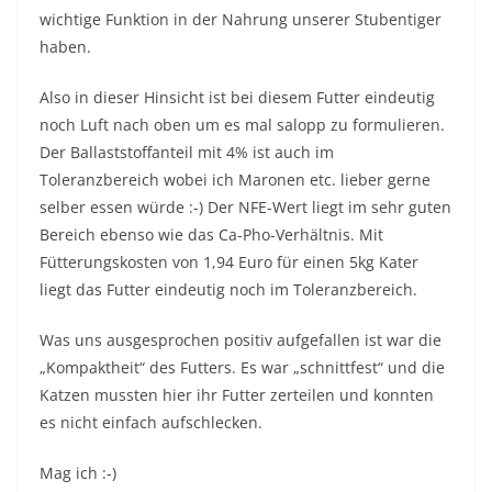
wichtige Funktion in der Nahrung unserer Stubentiger
haben.
Also in dieser Hinsicht ist bei diesem Futter eindeutig
noch Luft nach oben um es mal salopp zu formulieren.
Der Ballaststoffanteil mit 4% ist auch im
Toleranzbereich wobei ich Maronen etc. lieber gerne
selber essen würde :-) Der NFE-Wert liegt im sehr guten
Bereich ebenso wie das Ca-Pho-Verhältnis. Mit
Fütterungskosten von 1,94 Euro für einen 5kg Kater
liegt das Futter eindeutig noch im Toleranzbereich.
Was uns ausgesprochen positiv aufgefallen ist war die
„Kompaktheit“ des Futters. Es war „schnittfest“ und die
Katzen mussten hier ihr Futter zerteilen und konnten
es nicht einfach aufschlecken.
Mag ich :-)