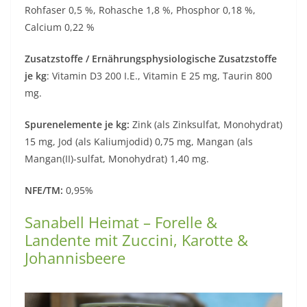
Rohfaser 0,5 %, Rohasche 1,8 %, Phosphor 0,18 %,
Calcium 0,22 %
Zusatzstoffe / Ernährungsphysiologische Zusatzstoffe
je kg
: Vitamin D3 200 I.E., Vitamin E 25 mg, Taurin 800
mg.
Spurenelemente je kg:
Zink (als Zinksulfat, Monohydrat)
15 mg, Jod (als Kaliumjodid) 0,75 mg, Mangan (als
Mangan(II)-sulfat, Monohydrat) 1,40 mg.
NFE/TM:
0,95%
Sanabell Heimat – Forelle &
Landente mit Zuccini, Karotte &
Johannisbeere