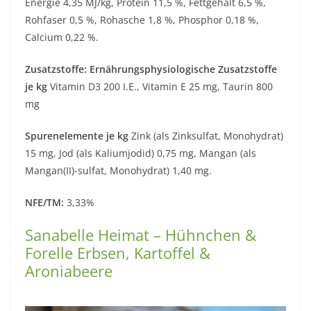
Energie 4,35 MJ/kg, Protein 11,5 %, Fettgehalt 6,5 %,
Rohfaser 0,5 %, Rohasche 1,8 %, Phosphor 0,18 %,
Calcium 0,22 %.
Zusatzstoffe: Ernährungsphysiologische Zusatzstoffe
je kg
Vitamin D3 200 I.E., Vitamin E 25 mg, Taurin 800
mg
Spurenelemente je kg
Zink (als Zinksulfat, Monohydrat)
15 mg, Jod (als Kaliumjodid) 0,75 mg, Mangan (als
Mangan(II)-sulfat, Monohydrat) 1,40 mg.
NFE/TM:
3,33%
Sanabelle Heimat – Hühnchen &
Forelle Erbsen, Kartoffel &
Aroniabeere