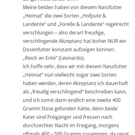
Meine beiden haben von diesem Nassfutter
„Heimat“ die zwei Sorten „Hofpute &
Landente“ und „Forelle & Landente“ regelrecht
verschlungen – also derart freudige,
verschlingende Akzeptanz hat bisher NUR ein
Dosenfutter konstant aufzeigen können:
„Reich an Ente“ (Leonardo).
Ich hoffe sehr, dass wir mit diesem Nassfutter
„Heimat“ nun vielleicht sogar zwei Sorten
haben werden, deren Akzeptanz ich dauerhaft
als „freudig verschlingend“ beschreiben kann,
und ich somit dann endlich eine zweite 400
Gramm Dose gefunden hätte, denn beide
Kater sind Freigänger und fressen nach
durchzechter Nacht im Freigang, morgens
oftmals 400 – 500 Gramm zusammen, da nervt