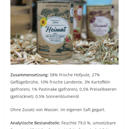
Zusammensetzung:
58% Frische Hofpute, 27%
Geflügelbrühe, 10% frische Landente, 3% Kartoffeln
(gefroren), 1% Pastinake (gefroren), 0,5% Preiselbeeren
(getrocknet), 0,5% Sonnenblumenöl
Ohne Zusatz von Wasser, im eigenen Saft gegart.
Analytische Bestandteile:
Feuchte 79,0 %, umsetzbare