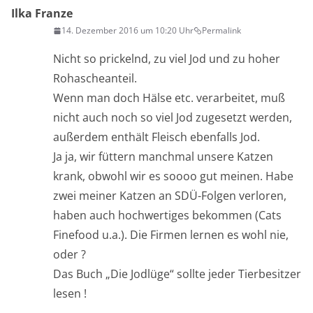
Ilka Franze
14. Dezember 2016 um 10:20 Uhr
Permalink
Nicht so prickelnd, zu viel Jod und zu hoher
Rohascheanteil.
Wenn man doch Hälse etc. verarbeitet, muß
nicht auch noch so viel Jod zugesetzt werden,
außerdem enthält Fleisch ebenfalls Jod.
Ja ja, wir füttern manchmal unsere Katzen
krank, obwohl wir es soooo gut meinen. Habe
zwei meiner Katzen an SDÜ-Folgen verloren,
haben auch hochwertiges bekommen (Cats
Finefood u.a.). Die Firmen lernen es wohl nie,
oder ?
Das Buch „Die Jodlüge“ sollte jeder Tierbesitzer
lesen !