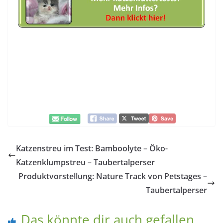
Katzenstreu im Test: Bamboolyte – Öko-
Katzenklumpstreu – Taubertalperser
Produktvorstellung: Nature Track von Petstages –
Taubertalperser
Das könnte dir auch gefallen