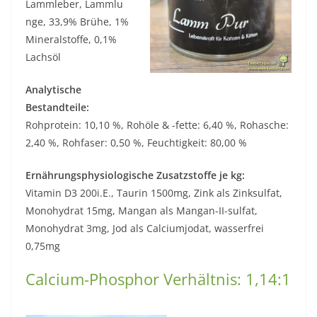
Lammleber, Lammlu
nge, 33,9% Brühe, 1%
Mineralstoffe, 0,1%
Lachsöl
Analytische
Bestandteile:
Rohprotein: 10,10 %, Rohöle & -fette: 6,40 %, Rohasche:
2,40 %, Rohfaser: 0,50 %, Feuchtigkeit: 80,00 %
Ernährungsphysiologische Zusatzstoffe je kg:
Vitamin D3 200i.E., Taurin 1500mg, Zink als Zinksulfat,
Monohydrat 15mg, Mangan als Mangan-II-sulfat,
Monohydrat 3mg, Jod als Calciumjodat, wasserfrei
0,75mg
Calcium-Phosphor Verhältnis: 1,14:1