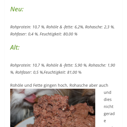
Neu:
Rohprotein: 10,7 %, Rohöle & -fette: 6,2%, Rohasche: 2,3 %,
Rohfaser: 0,4 %, Feuchtigkeit: 80,00 %
Alt:
Rohprotein: 10,7 %, Rohöle & -fette: 5,90 %, Rohasche: 1,90
%, Rohfaser: 0,5 %,Feuchtigkeit: 81,00
%
Rohöle und Fette gingen hoch, Ro
hasche aber auch
und
dies
nicht
gerad
e