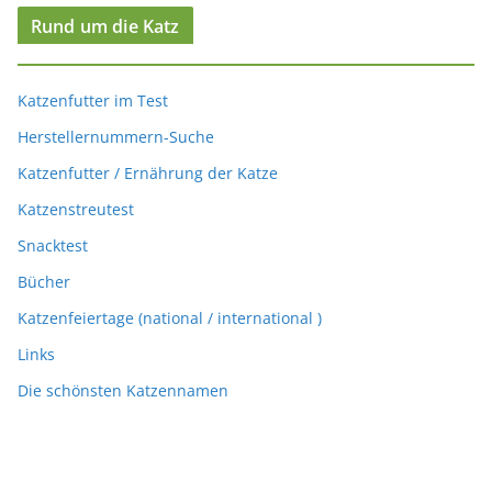
Rund um die Katz
Katzenfutter im Test
Herstellernummern-Suche
Katzenfutter / Ernährung der Katze
Katzenstreutest
Snacktest
Bücher
Katzenfeiertage (national / international )
Links
Die schönsten Katzennamen