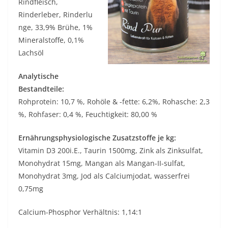
Rindfleisch,
Rinderleber, Rinderlu
nge, 33,9% Brühe, 1%
Mineralstoffe, 0,1%
Lachsöl
Analytische
Bestandteile:
Rohprotein: 10,7 %, Rohöle & -fette: 6,2%, Rohasche: 2,3
%, Rohfaser: 0,4 %, Feuchtigkeit: 80,00 %
Ernährungsphysiologische Zusatzstoffe je kg:
Vitamin D3 200i.E., Taurin 1500mg, Zink als Zinksulfat,
Monohydrat 15mg, Mangan als Mangan-II-sulfat,
Monohydrat 3mg, Jod als Calciumjodat, wasserfrei
0,75mg
Calcium-Phosphor Verhältnis: 1,14:1