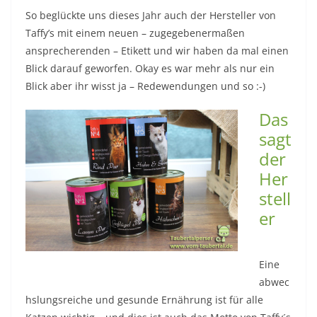
So beglückte uns dieses Jahr auch der Hersteller von
Taffy’s mit einem neuen – zugegebenermaßen
ansprecherenden – Etikett und wir haben da mal einen
Blick darauf geworfen. Okay es war mehr als nur ein
Blick aber ihr wisst ja – Redewendungen und so :-)
Das
sagt
der
Her
stell
er
Eine
abwec
hslungsreiche und gesunde Ernährung ist für alle