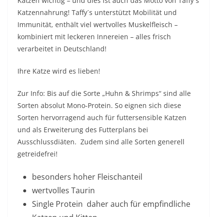
Katzen wichtig – und dies ist auch das Motto von Taffy´s
Katzennahrung! Taffy´s unterstützt Mobilität und
Immunität, enthält viel wertvolles Muskelfleisch –
kombiniert mit leckeren Innereien – alles frisch
verarbeitet in Deutschland!
Ihre Katze wird es lieben!
Zur Info: Bis auf die Sorte „Huhn & Shrimps“ sind alle
Sorten absolut Mono-Protein. So eignen sich diese
Sorten hervorragend auch für futtersensible Katzen
und als Erweiterung des Futterplans bei
Ausschlussdiäten. Zudem sind alle Sorten generell
getreidefrei!
besonders hoher Fleischanteil
wertvolles Taurin
Single Protein  daher auch für empfindliche