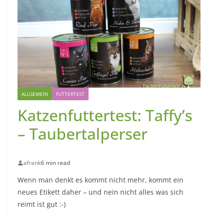
ALLGEMEIN
FUTTERTEST
Katzenfuttertest: Taffy’s
– Taubertalperser
afrank
6 min read
Wenn man denkt es kommt nicht mehr, kommt ein
neues Etikett daher – und nein nicht alles was sich
reimt ist gut :-)