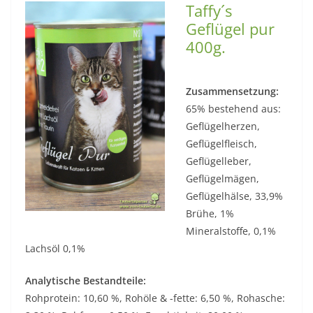
Taffy´s
Geflügel pur
400g.
Zusammensetzung:
65% bestehend aus:
Geflügelherzen,
Geflügelfleisch,
Geflügelleber,
Geflügelmägen,
Geflügelhälse, 33,9%
Brühe, 1%
Mineralstoffe, 0,1%
Lachsöl 0,1%
Analytische Bestandteile:
Rohprotein: 10,60 %, Rohöle & -fette: 6,50 %, Rohasche: