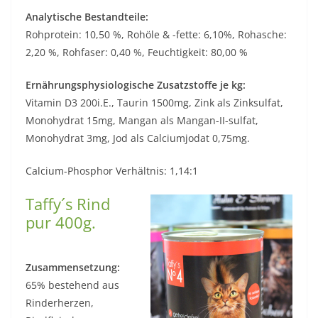
Analytische Bestandteile:
Rohprotein: 10,50 %, Rohöle & -fette: 6,10%, Rohasche:
2,20 %, Rohfaser: 0,40 %, Feuchtigkeit: 80,00 %
Ernährungsphysiologische Zusatzstoffe je kg:
Vitamin D3 200i.E., Taurin 1500mg, Zink als Zinksulfat,
Monohydrat 15mg, Mangan als Mangan-II-sulfat,
Monohydrat 3mg, Jod als Calciumjodat 0,75mg.
Calcium-Phosphor Verhältnis: 1,14:1
Taffy´s Rind
pur 400g.
Zusammensetzung:
65% bestehend aus
Rinderherzen,