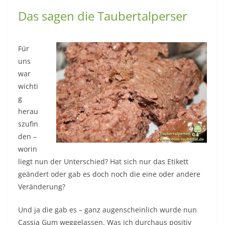
Das sagen die Taubertalperser
Für
uns
war
wichti
g
herau
szufin
den –
worin
liegt nun der Unterschied? Hat sich nur das Etikett
geändert oder gab es doch noch die eine oder andere
Veränderung?
Und ja die gab es – ganz augenscheinlich wurde nun
Cassia Gum weggelassen. Was ich durchaus positiv