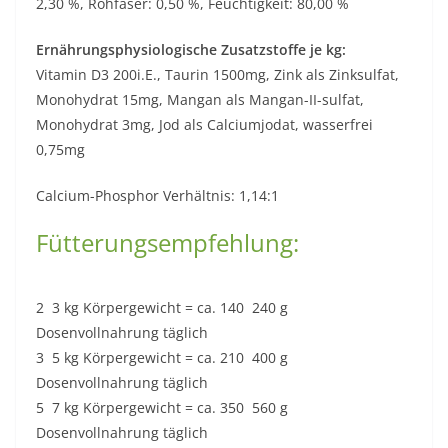
2,30 %, Rohfaser: 0,50 %, Feuchtigkeit: 80,00 %
Ernährungsphysiologische Zusatzstoffe je kg:
Vitamin D3 200i.E., Taurin 1500mg, Zink als Zinksulfat,
Monohydrat 15mg, Mangan als Mangan-II-sulfat,
Monohydrat 3mg, Jod als Calciumjodat, wasserfrei
0,75mg
Calcium-Phosphor Verhältnis: 1,14:1
Fütterungsempfehlung:
2  3 kg Körpergewicht = ca. 140  240 g
Dosenvollnahrung täglich
3  5 kg Körpergewicht = ca. 210  400 g
Dosenvollnahrung täglich
5  7 kg Körpergewicht = ca. 350  560 g
Dosenvollnahrung täglich