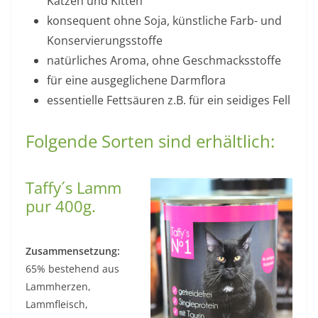
Katzen und Kitten
konsequent ohne Soja, künstliche Farb- und
Konservierungsstoffe
natürliches Aroma, ohne Geschmacksstoffe
für eine ausgeglichene Darmflora
essentielle Fettsäuren z.B. für ein seidiges Fell
Folgende Sorten sind erhältlich:
Taffy´s Lamm
pur 400g.
Zusammensetzung:
65% bestehend aus
Lammherzen,
Lammfleisch,