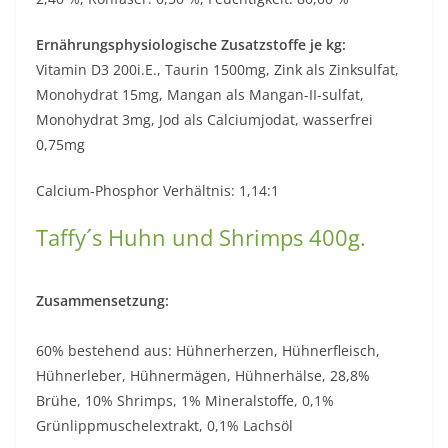
Ernährungsphysiologische Zusatzstoffe je kg:
Vitamin D3 200i.E., Taurin 1500mg, Zink als Zinksulfat,
Monohydrat 15mg, Mangan als Mangan-II-sulfat,
Monohydrat 3mg, Jod als Calciumjodat, wasserfrei
0,75mg
Calcium-Phosphor Verhältnis: 1,14:1
Taffy´s Huhn und Shrimps 400g.
Zusammensetzung:
60% bestehend aus: Hühnerherzen, Hühnerfleisch,
Hühnerleber, Hühnermägen, Hühnerhälse, 28,8%
Brühe, 10% Shrimps, 1% Mineralstoffe, 0,1%
Grünlippmuschelextrakt, 0,1% Lachsöl