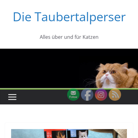
Zum
Die Taubertalperser
Inhalt
springen
Alles über und für Katzen