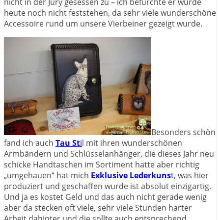
nicht in der Jury gesessen zu – ich befürchte er würde
heute noch nicht feststehen, da sehr viele wunderschöne
Accessoire rund um unsere Vierbeiner gezeigt wurde.
Besonders schön
fand ich auch
Tau St
i
l mit ihren wunderschönen
Armbändern und Schlüsselanhänger, die dieses Jahr neu
schicke Handtaschen im Sortiment hatte aber richtig
„umgehauen“ hat mich
Exklusive Lederkuns
t
, was hier
produziert und geschaffen wurde ist absolut einzigartig.
Und ja es kostet Geld und das auch nicht gerade wenig
aber da stecken oft viele, sehr viele Stunden harter
Arbeit dahinter und die sollte auch entsprechend