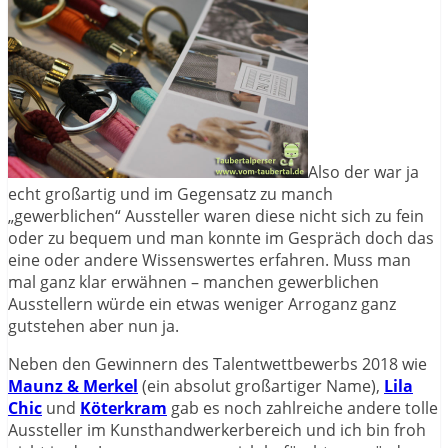
Also der war ja
echt großartig und im Gegensatz zu manch
„gewerblichen“ Aussteller waren diese nicht sich zu fein
oder zu bequem und man konnte im Gespräch doch das
eine oder andere Wissenswertes erfahren. Muss man
mal ganz klar erwähnen – manchen gewerblichen
Ausstellern würde ein etwas weniger Arroganz ganz
gutstehen aber nun ja.
Neben den Gewinnern des Talentwettbewerbs 2018 wie
Maunz & Merkel
(ein absolut großartiger Name),
Lila
Chic
und
Köterkram
gab es noch zahlreiche andere tolle
Aussteller im Kunsthandwerkerbereich und ich bin froh