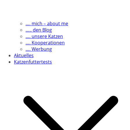
…. mich – about me
….. den Blog
…. unsere Katzen
…. Kooperationen
…. Werbung
Aktuelles
Katzenfuttertests