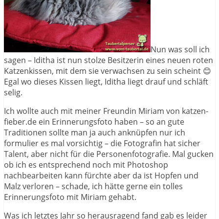
Nun was soll ich
sagen – Iditha ist nun stolze Besitzerin eines neuen roten
Katzenkissen, mit dem sie verwachsen zu sein scheint 😊
Egal wo dieses Kissen liegt, Iditha liegt drauf und schläft
selig.
Ich wollte auch mit meiner Freundin Miriam von katzen-
fieber.de ein Erinnerungsfoto haben – so an gute
Traditionen sollte man ja auch anknüpfen nur ich
formulier es mal vorsichtig – die Fotografin hat sicher
Talent, aber nicht für die Personenfotografie. Mal gucken
ob ich es entsprechend noch mit Photoshop
nachbearbeiten kann fürchte aber da ist Hopfen und
Malz verloren – schade, ich hätte gerne ein tolles
Erinnerungsfoto mit Miriam gehabt.
Was ich letztes Jahr so herausragend fand gab es leider