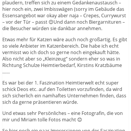
plaudern, treffen sich zu einem Gedankenaustausch –
hier noch ein, zwei Imbisswägen (sorry im Gebäude das
Essensangebot war okay aber naja – Crepes, Currywurst
– vor der Tür – passt 😊Und dann noch Biergarnituren –
die Besucher würden sie dankbar annehmen.
Etwas mehr für Katzen wäre auch noch großartig. Es gibt
so viele Anbieter im Katzenbereich. Die habe ich echt
vermisst wo ich doch so gerne noch eingekauft hätte.
Also nicht aber so „Kleinzeug“ sondern eher so was in
Richtung Schulze Heimtierbedarf, Kirstins Kratzbäume
……
Es war bei der 1. Faszination Heimtierwelt echt super
schick Deos etc. auf den Toiletten vorzufinden, da wird
sich sicherlich ein namhaftes Unternehmen finden, dass
sich da gerne präsentieren würde.
Und etwas sehr Persönliches – eine Fotografin, die von
mir und Miriam tolle Fotos macht 😊
So hier noch ein paar Impressionen von der Faszination