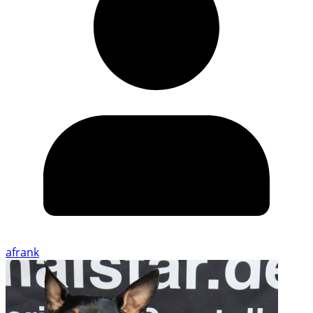
afrank