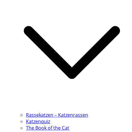
Rassekatzen – Katzenrassen
Katzenquiz
The Book of the Cat