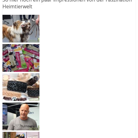
Heimtierwelt