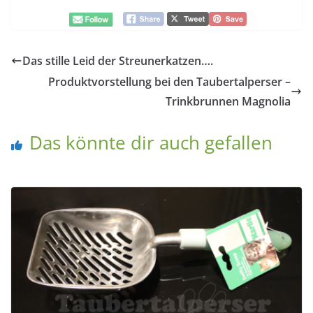
Das stille Leid der Streunerkatzen….
Produktvorstellung bei den Taubertalperser –
Trinkbrunnen Magnolia
Das könnte dir auch gefallen