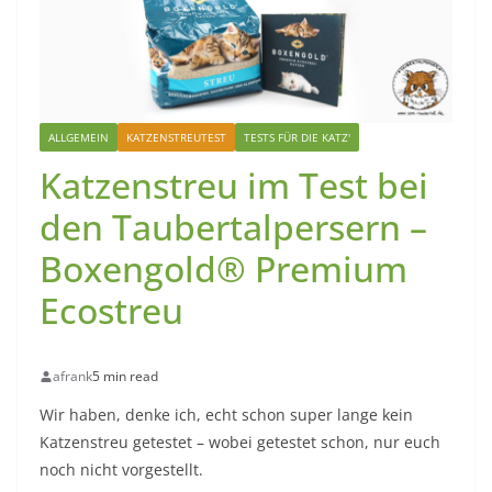
ALLGEMEIN
KATZENSTREUTEST
TESTS FÜR DIE KATZ'
Katzenstreu im Test bei
den Taubertalpersern –
Boxengold® Premium
Ecostreu
afrank
5 min read
Wir haben, denke ich, echt schon super lange kein
Katzenstreu getestet – wobei getestet schon, nur euch
noch nicht vorgestellt.