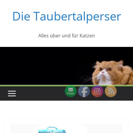
Zum
Die Taubertalperser
Inhalt
springen
Alles über und für Katzen