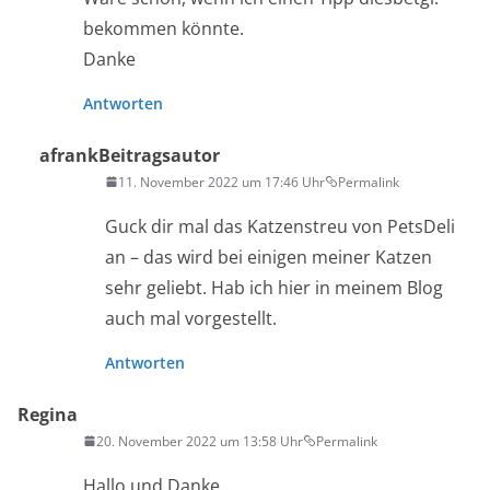
bekommen könnte.
Danke
Antworten
afrank
Beitragsautor
11. November 2022 um 17:46 Uhr
Permalink
Guck dir mal das Katzenstreu von PetsDeli
an – das wird bei einigen meiner Katzen
sehr geliebt. Hab ich hier in meinem Blog
auch mal vorgestellt.
Antworten
Regina
20. November 2022 um 13:58 Uhr
Permalink
Hallo und Danke,