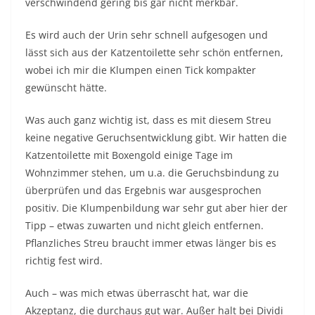
verschwindend gering bis gar nicht merkbar.
Es wird auch der Urin sehr schnell aufgesogen und
lässt sich aus der Katzentoilette sehr schön entfernen,
wobei ich mir die Klumpen einen Tick kompakter
gewünscht hätte.
Was auch ganz wichtig ist, dass es mit diesem Streu
keine negative Geruchsentwicklung gibt. Wir hatten die
Katzentoilette mit Boxengold einige Tage im
Wohnzimmer stehen, um u.a. die Geruchsbindung zu
überprüfen und das Ergebnis war ausgesprochen
positiv. Die Klumpenbildung war sehr gut aber hier der
Tipp – etwas zuwarten und nicht gleich entfernen.
Pflanzliches Streu braucht immer etwas länger bis es
richtig fest wird.
Auch – was mich etwas überrascht hat, war die
Akzeptanz, die durchaus gut war. Außer halt bei Dividi