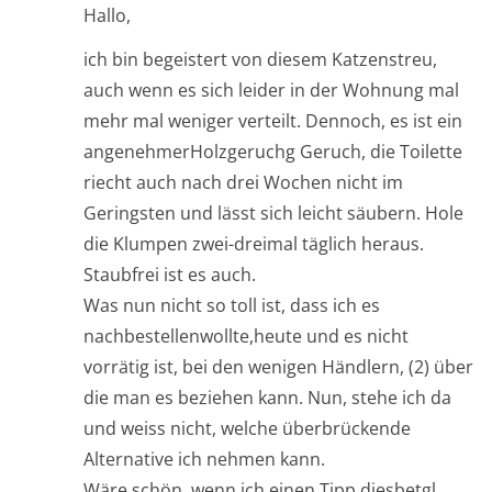
Hallo,
ich bin begeistert von diesem Katzenstreu,
auch wenn es sich leider in der Wohnung mal
mehr mal weniger verteilt. Dennoch, es ist ein
angenehmerHolzgeruchg Geruch, die Toilette
riecht auch nach drei Wochen nicht im
Geringsten und lässt sich leicht säubern. Hole
die Klumpen zwei-dreimal täglich heraus.
Staubfrei ist es auch.
Was nun nicht so toll ist, dass ich es
nachbestellenwollte,heute und es nicht
vorrätig ist, bei den wenigen Händlern, (2) über
die man es beziehen kann. Nun, stehe ich da
und weiss nicht, welche überbrückende
Alternative ich nehmen kann.
Wäre schön, wenn ich einen Tipp diesbetgl.