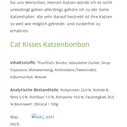
für uns Menschen, meinen Katzen würde ich es nicht
unbedingt geben allerdings gehöre ich zu der Sorte
Katzenhalter, die sehr darauf bestrebt ist ihre Katzen
so weit wie möglich getreide- und zuckerfrei zu
ernähren.
Cat Kisses Katzenbonbon
Inhaltsstoffe:
Thunfisch, Bonito, reduzierter Zucker, Sirup,
Sojasauce, Maisweinessig, Antioxidans (Teeextrakt),
Kaliumsorbat, Wasser
Analytische Bestandteile:
Rohprotein 23,0 %, Rohöle &
fette 5,5 %, Rohfaser 1,5 %, Rohasche 10,0 %, Feuchtigkeit 20,0
% Brennwert: 350 kcal / 100g
Was
mich