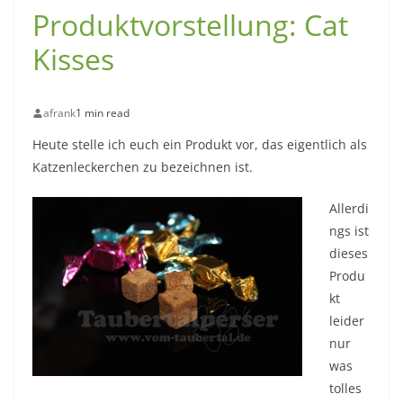
Produktvorstellung: Cat
Kisses
afrank
1 min read
Heute stelle ich euch ein Produkt vor, das eigentlich als
Katzenleckerchen zu bezeichnen ist.
Allerdi
ngs ist
dieses
Produ
kt
leider
nur
was
tolles