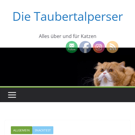
Zum
Die Taubertalperser
Inhalt
springen
Alles über und für Katzen
ALLGEMEIN
SNACKTEST