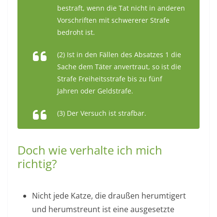
bestraft, wenn die Tat nicht in anderen
Vorschriften mit schwererer Strafe
bedroht ist.
(2) Ist in den Fällen des Absatzes 1 die
Sache dem Täter anvertraut, so ist die
Strafe Freiheitsstrafe bis zu fünf
Jahren oder Geldstrafe.
(3) Der Versuch ist strafbar.
Doch wie verhalte ich mich
richtig?
Nicht jede Katze, die draußen herumtigert
und herumstreunt ist eine ausgesetzte