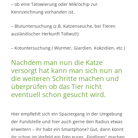
– ob eine Tätowierung oder Mikrochip zur
Kennzeichnung vorhanden ist.
– Blutuntersuchung (z.B. Katzenseuche, bei Tieren
ausländischer Herkunft Tollwut!)
– Kotuntersuchung ( Würmer, Giardien, Kokzidien, etc.)
Nachdem man nun die Katze
versorgt hat kann man sich nun an
die weiteren Schritte machen und
überprüfen ob das Tier nicht
eventuell schon gesucht wird.
Hier empfiehlt sich ein Spaziergang in der Umgebung
der Fundstelle und hier auch gerne den Radius etwas
erweitern – ihr habt ein Smartphone? Gut, dann könnt
ihr schon im Vorfeld ein Foto eures „Findlings“ machen