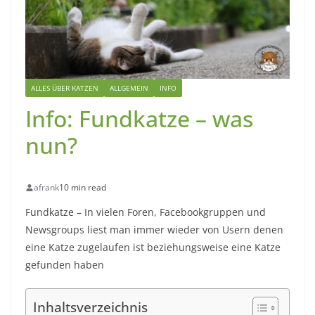
ALLES ÜBER KATZEN
ALLGEMEIN
INFO
Info: Fundkatze – was
nun?
afrank
10 min read
Fundkatze – In vielen Foren, Facebookgruppen und
Newsgroups liest man immer wieder von Usern denen
eine Katze zugelaufen ist beziehungsweise eine Katze
gefunden haben
Inhaltsverzeichnis