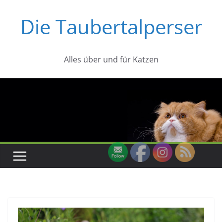
Zum
Die Taubertalperser
Inhalt
springen
Alles über und für Katzen