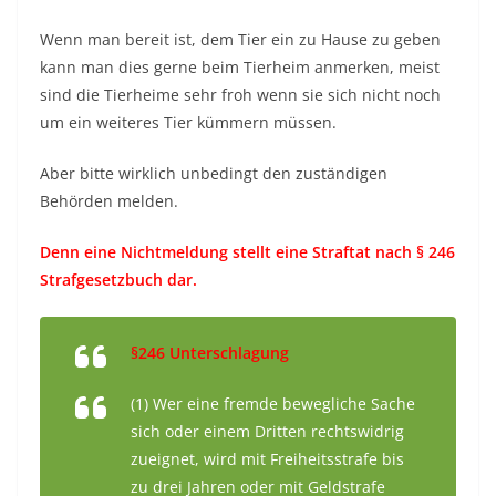
Wenn man bereit ist, dem Tier ein zu Hause zu geben
kann man dies gerne beim Tierheim anmerken, meist
sind die Tierheime sehr froh wenn sie sich nicht noch
um ein weiteres Tier kümmern müssen.
Aber bitte wirklich unbedingt den zuständigen
Behörden melden.
Denn eine Nichtmeldung stellt eine Straftat nach § 246
Strafgesetzbuch dar.
§246 Unterschlagung
(1) Wer eine fremde bewegliche Sache
sich oder einem Dritten rechtswidrig
zueignet, wird mit Freiheitsstrafe bis
zu drei Jahren oder mit Geldstrafe