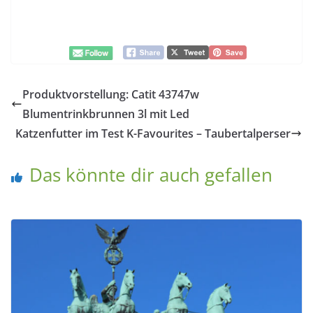
Als Katzenhalter auf Reisen …..