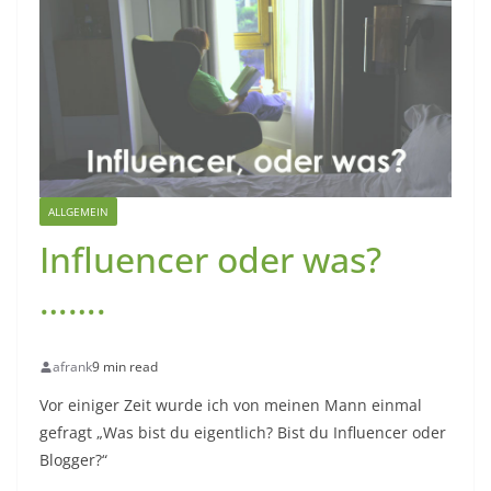
ALLGEMEIN
Influencer oder was?
…….
afrank
9 min read
Vor einiger Zeit wurde ich von meinen Mann einmal
gefragt „Was bist du eigentlich? Bist du Influencer oder
Blogger?“