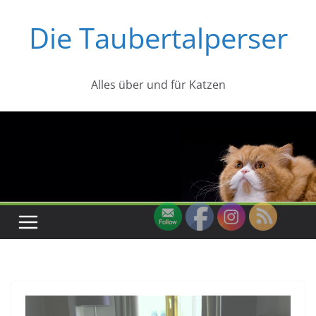
Zum
Die Taubertalperser
Inhalt
springen
Alles über und für Katzen