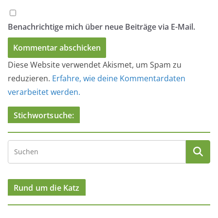
Katzenfutter im Test
Herstellernummern-Suche
Katzenfutter / Ernährung der Katze
Katzenstreutest
Snacktest
Bücher
Katzenfeiertage (national / international )
Links
Die schönsten Katzennamen