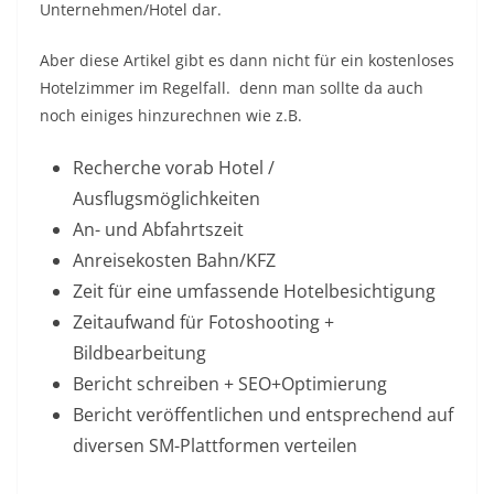
An- und Abfahrtszeit
Anreisekosten Bahn/KFZ
Zeit für eine umfassende Hotelbesichtigung
Zeitaufwand für Fotoshooting +
Bildbearbeitung
Bericht schreiben + SEO+Optimierung
Bericht veröffentlichen und entsprechend auf
diversen SM-Plattformen verteilen
Was ich persönlich aber hin- und wieder gerne in
Anspruch nehme ist ein kostenloses Zimmerupgrade.
Als ich anlässlich der Faszination Heimtier in
Düsseldorf unterwegs war hatte ich im Vorfeld das
Hotel Crowne Plaza
angeschrieben mit der Bitte, dass