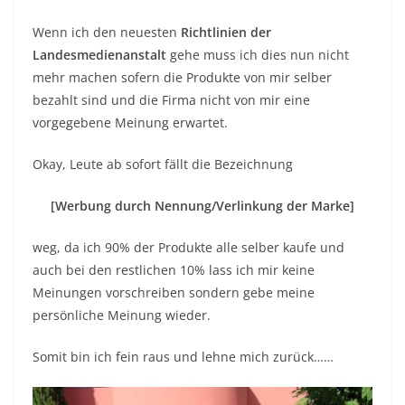
Fein raus? Sicher? …..
Da gibt es noch diese diversen Melde-Uschis und
Blockwart-Hugos deren einzige Existenzberechtigung
auf dieser Welt sein dürfte anderen ganz gehörig auf