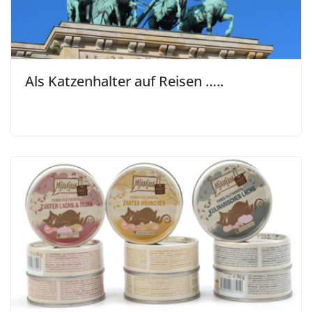
Katzenfuttertest bei den
Taubertalpersern – Mjamjam Filet