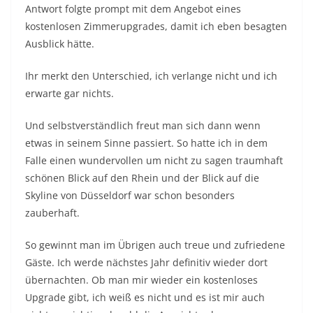
Upgrade gibt, ich weiß es nicht und es ist mir auch
nicht so wichtig, obwohl die Aussicht schon
sensationell war. Aber mich hat das Hotel absolut
überzeugt sowohl vom Service als auch von den
Annehmlichkeiten was dieses Hotel so bietet und
natürlich der für meine Bedürfnisse exzellente Lage.