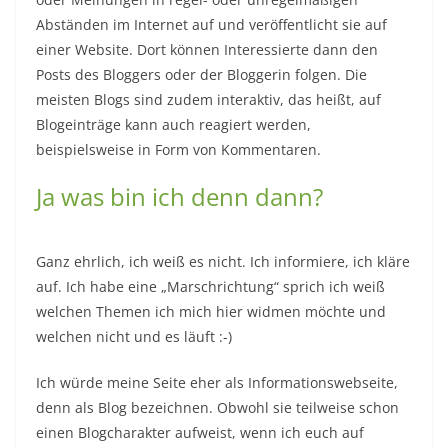
denn als Blog bezeichnen. Obwohl sie teilweise schon
einen Blogcharakter aufweist, wenn ich euch auf
diverse Reisen oder Events mitnehme, wenn ich euch
ein bisschen was aus meinem Privatleben erzähle und
euch teilhaben lasse an verschiedenen Dingen.
Es bereitet mir im Übrigen auch eine unheimliche
Freude wenn ihr dann kommentiert und ich sehe, dass
ihr tatsächlich Anteil nehmt an uns und unseren
Leben.