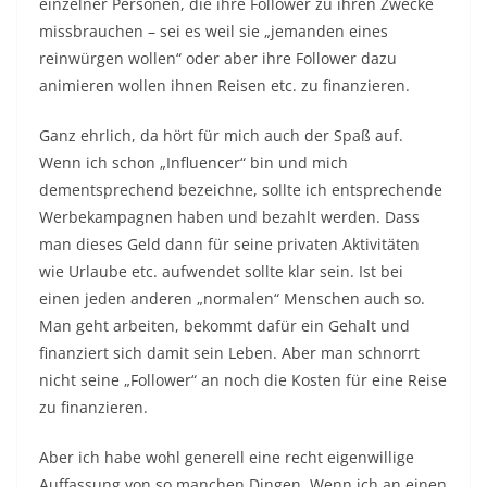
einzelner Personen, die ihre Follower zu ihren Zwecke
missbrauchen – sei es weil sie „jemanden eines
reinwürgen wollen“ oder aber ihre Follower dazu
animieren wollen ihnen Reisen etc. zu finanzieren.
Ganz ehrlich, da hört für mich auch der Spaß auf.
Wenn ich schon „Influencer“ bin und mich
dementsprechend bezeichne, sollte ich entsprechende
Werbekampagnen haben und bezahlt werden. Dass
man dieses Geld dann für seine privaten Aktivitäten
wie Urlaube etc. aufwendet sollte klar sein. Ist bei
einen jeden anderen „normalen“ Menschen auch so.
Man geht arbeiten, bekommt dafür ein Gehalt und
finanziert sich damit sein Leben. Aber man schnorrt
nicht seine „Follower“ an noch die Kosten für eine Reise
zu finanzieren.
Aber ich habe wohl generell eine recht eigenwillige
Auffassung von so manchen Dingen. Wenn ich an einen