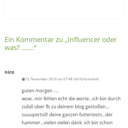
suuupertoll! deine ganzen futtertests…der
hammer…vielen vielen dank. ich bin schon
gespannt auch alles weitere und habe dich
gleich mal aboniert ♥ liebe grüße nico
Antworten
Schreibe einen Kommentar
Deine E-Mail-Adresse wird nicht veröffentlicht.
Erforderliche Felder sind mit
*
markiert
Kommentar
*