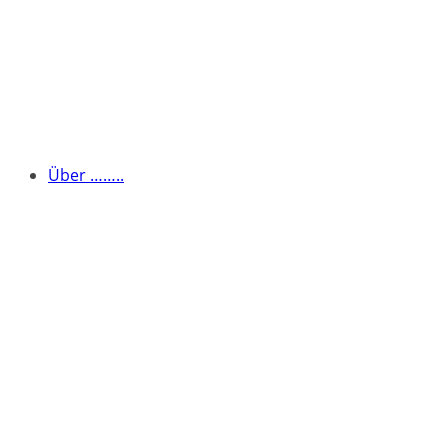
Über ……..