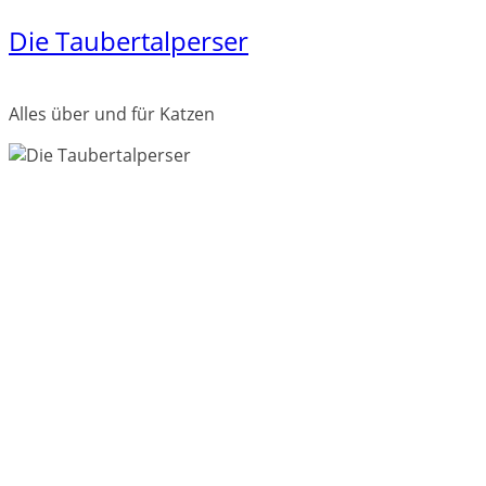
Die Taubertalperser
Zum
Inhalt
springen
Alles über und für Katzen