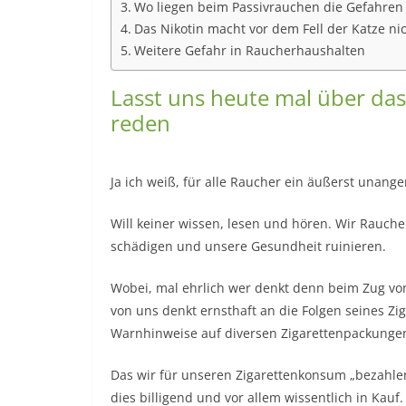
Wo liegen beim Passivrauchen die Gefahren 
Das Nikotin macht vor dem Fell der Katze nic
Weitere Gefahr in Raucherhaushalten
Lasst uns heute mal über da
reden
Ja ich weiß, für alle Raucher ein äußerst unan
Will keiner wissen, lesen und hören. Wir Rauche
schädigen und unsere Gesundheit ruinieren.
Wobei, mal ehrlich wer denkt denn beim Zug von
von uns denkt ernsthaft an die Folgen seines 
Warnhinweise auf diversen Zigarettenpackunge
Das wir für unseren Zigarettenkonsum „bezahlen
dies billigend und vor allem wissentlich in Kauf.