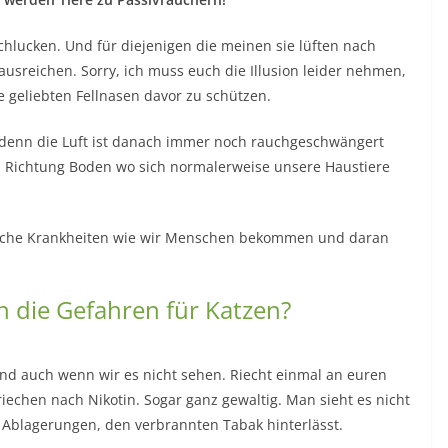
hlucken. Und für diejenigen die meinen sie lüften nach
ausreichen. Sorry, ich muss euch die Illusion leider nehmen,
e geliebten Fellnasen davor zu schützen.
r, denn die Luft ist danach immer noch rauchgeschwängert
b. Richtung Boden wo sich normalerweise unsere Haustiere
liche Krankheiten wie wir Menschen bekommen und daran
 die Gefahren für Katzen?
and auch wenn wir es nicht sehen. Riecht einmal an euren
riechen nach Nikotin. Sogar ganz gewaltig. Man sieht es nicht
n Ablagerungen, den verbrannten Tabak hinterlässt.