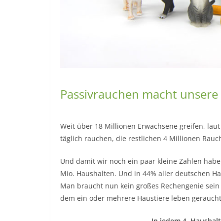
Passivrauchen macht unsere 
Weit über 18 Millionen Erwachsene greifen, laut
täglich rauchen, die restlichen 4 Millionen Ra
Und damit wir noch ein paar kleine Zahlen habe
Mio. Haushalten. Und in 44% aller deutschen Ha
Man braucht nun kein großes Rechengenie sein 
dem ein oder mehrere Haustiere leben geraucht
In jedem 4. Haushal