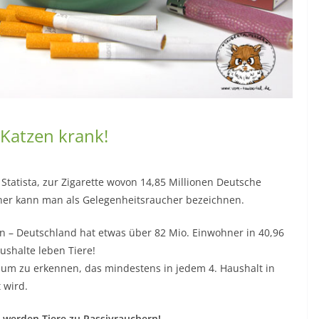
Katzen krank!
 Statista, zur Zigarette wovon 14,85 Millionen Deutsche
ucher kann man als Gelegenheitsraucher bezeichnen.
n – Deutschland hat etwas über 82 Mio. Einwohner in 40,96
ushalte leben Tiere!
um zu erkennen, das mindestens in jedem 4. Haushalt in
 wird.
t werden Tiere zu Passivrauchern!