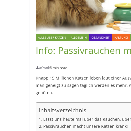
ALLES ÜBER KATZEN
ALLGEMEIN
GESUNDHEIT
HALTUNG
Info: Passivrauchen 
afrank
6 min read
Knapp 15 Millionen Katzen leben laut einer Aus
man geneigt zu sagen täglich werden es mehr, 
gehören.
Inhaltsverzeichnis
Lasst uns heute mal über das Rauchen, übe
Passivrauchen macht unsere Katzen krank!