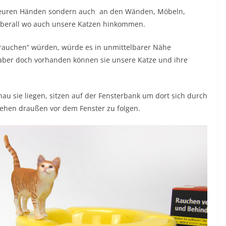
uf euren Händen sondern auch an den Wänden, Möbeln,
berall wo auch unsere Katzen hinkommen.
rauchen“ würden, würde es in unmittelbarer Nähe
aber doch vorhanden können sie unsere Katze und ihre
au sie liegen, sitzen auf der Fensterbank um dort sich durch
hen draußen vor dem Fenster zu folgen.