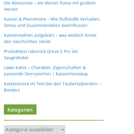
Die Abessinier – ein kleiner Puma mit großem
Herzen
Katzen & Pheromone – Wie Duftstoffe Verhalten,
Stress und Zusammenleben beeinflussen
Katzenmythen aufgeklärt – was wirklich hinter
den Geschichten steckt
Produkttest roborock Qrevo S Pro Set
Saugroboter
Löwe-Katze – Charakter, Eigenschaften &
passende Sternzeichen | Katzenhoroskop
Katzensnack im Test bei den Taubertalpersern –
Bonkers
Kategorien
K