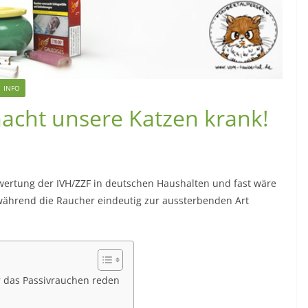
INFO
macht unsere Katzen krank!
wertung der IVH/ZZF in deutschen Haushalten und fast wäre
während die Raucher eindeutig zur aussterbenden Art
r das Passivrauchen reden