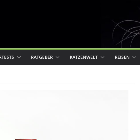
RTESTS
RATGEBER
KATZENWELT
REISEN