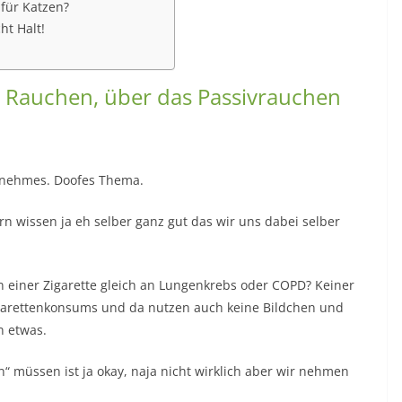
für Katzen?
ht Halt!
s Rauchen, über das Passivrauchen
genehmes. Doofes Thema.
rn wissen ja eh selber ganz gut das wir uns dabei selber
 einer Zigarette gleich an Lungenkrebs oder COPD? Keiner
Zigarettenkonsums und da nutzen auch keine Bildchen und
n etwas.
“ müssen ist ja okay, naja nicht wirklich aber wir nehmen