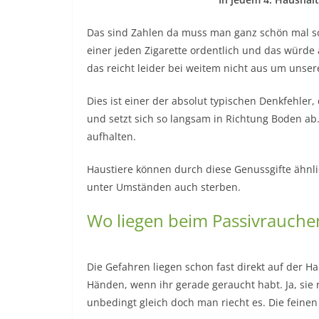
Das sind Zahlen da muss man ganz schön mal sc
einer jeden Zigarette ordentlich und das würde 
das reicht leider bei weitem nicht aus um unser
Dies ist einer der absolut typischen Denkfehle
und setzt sich so langsam in Richtung Boden a
aufhalten.
Haustiere können durch diese Genussgifte ähn
unter Umständen auch sterben.
Wo liegen beim Passivrauchen
Die Gefahren liegen schon fast direkt auf der H
Händen, wenn ihr gerade geraucht habt. Ja, sie 
unbedingt gleich doch man riecht es. Die feine