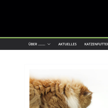
ÜBER ……..
AKTUELLES
KATZENFUTTE